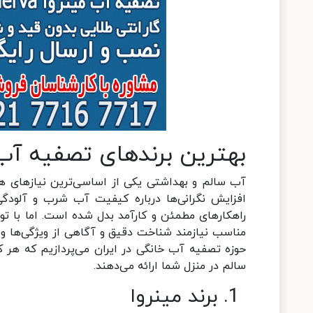
بهترین برندهای تصفیه آب 
آب سالم و بهداشتی یکی از اساسی‌ترین نیازهای هر 
افزایش نگرانی‌ها درباره کیفیت آب شرب و آلودگ
راهکارهای مطمئن و کارآمد بدل شده است. اما با توج
مناسب نیازمند شناخت دقیق و آگاهی از ویژگی‌ها و 
حوزه تصفیه آب خانگی در ایران می‌پردازیم که هر ک
سالم در منزل شما ارائه می‌دهند.
1. برند مینروا