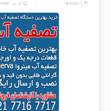
1404/03/19
کد خبر : 2410068