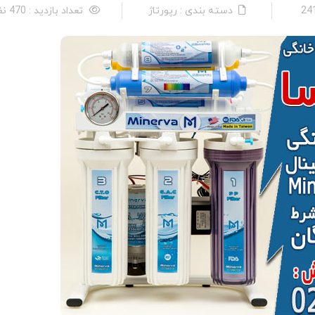
دسته بندی : رپورتاژ
تعداد بازدید : 470 نفر