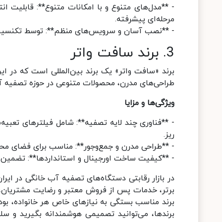
- **مدل‌های متنوع و با امکانات متنوع**: قابلیت ا
مرحله‌ای پیشرفته.
- **نصب آسان و سرویس‌های منظم**: توسط تکنسین‌ه
3. برند سافت واتر
برند «سافت واتر» یک برند بین‌المللی است که در ایرا
طراحی‌های مدرن، محصولات متنوعی در حوزه تصفیه آب 
ویژگی‌ها و مزایا
- **فناوری چند لایه تصفیه**: شامل فیلترهای تعبیه
ریز.
- **طراحی مدرن و جمع‌وجور**: مناسب برای فضای محد
- **کیفیت ساخت اورجینال و استانداردها**: تضمین طو
در بازار رقابتی دستگاه‌های تصفیه آب خانگی در ایرا
برتر، خدمات پس از فروش معتبر و رضایت مشتریان، 
برند مناسب بستگی به نیازهای خاص هر خانواده، بودجه
برندها، می‌توانید تصمیمی هوشمندانه بگیرید و سلام