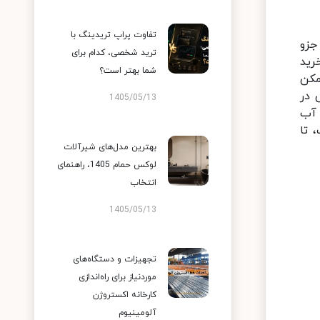
تفاوت پراپ تریدینگ با
جزو
ترید شخصی، کدام برای
رید
شما بهتر است؟
مکن
 در
1405/05/13
 آب
 تا
بهترین مدل‌های شیرآلات
لوکس حمام 1405، راهنمای
انتخاب
1405/05/13
تجهیزات و دستگاه‌های
موردنیاز برای راه‌اندازی
کارخانه اکستروژن
آلومینیوم