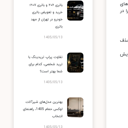
های
باتری ۲۰۶ و باتری ۲۰۷؛
 در
خرید و تعویض باتری
خودرو در تهران از مهد
باتری
1405/05/13
حذف
ایش
تفاوت پراپ تریدینگ با
ترید شخصی، کدام برای
شما بهتر است؟
1405/05/13
بهترین مدل‌های شیرآلات
لوکس حمام 1405، راهنمای
انتخاب
1405/05/13