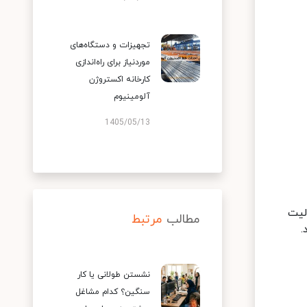
تجهیزات و دستگاه‌های
موردنیاز برای راه‌اندازی
کارخانه اکستروژن
آلومینیوم
1405/05/13
لیت
مطالب
مرتبط
.
نشستن طولانی یا کار
سنگین؟ کدام مشاغل