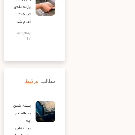
یارانه نقدی
تیر ۱۴۰۵
اعلام شد
1405/04/
17
مطالب
مرتبط
بسته شدن
باب‌المندب
چه
پیامدهایی