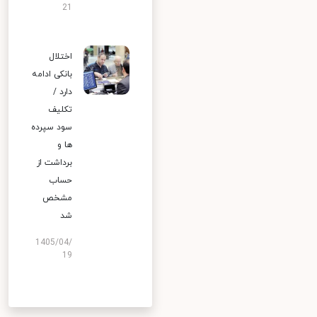
21
اختلال
بانکی ادامه
دارد /
تکلیف
سود سپرده
ها و
برداشت از
حساب
مشخص
شد
1405/04/
19