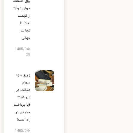
برای اقتصاد
جهان دارد؟؛
از قیمت
نفت تا
تجارت
جهانی
1405/04/
28
واریز سود
سهام
عدالت در
تیر ۱۴۰۵؛
آیا پرداخت
جدیدی در
راه است؟
1405/04/