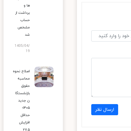
ها و
برداشت از
حساب
مشخص
شد
1405/04/
19
اصلاح نحوه
محاسبه
حقوق
بازنشستگا
ن جدید
۱۴۰۵؛
ارسال نظر
حداقل
افزایش
۲۷.۵