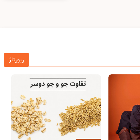
رپورتاژ