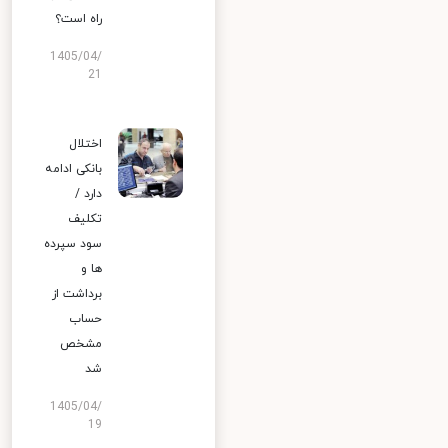
راه است؟
1405/04/
21
اختلال
بانکی ادامه
دارد /
تکلیف
سود سپرده
ها و
برداشت از
حساب
مشخص
شد
1405/04/
19