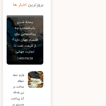
بروزترین
اخبار ها
بسته شدن
باب‌المندب چه
پیامدهایی برای
اقتصاد جهان دارد؟؛
از قیمت نفت تا
تجارت جهانی
1405/04/28
واریز سود
سهام
عدالت در
تیر ۱۴۰۵؛
آیا پرداخت
جدیدی در