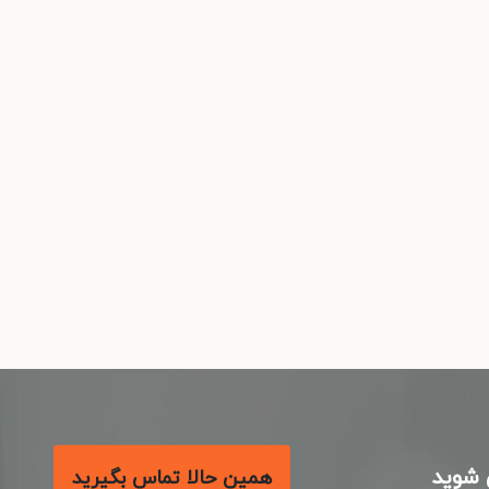
شوید
همین حالا تماس بگیرید