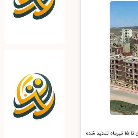
رستم قاسمی با بیان این‌که پالایش نهایی متقاضیان طرح نهضت ملی مسکن تا ۱۵ تیرماه تمدید شده