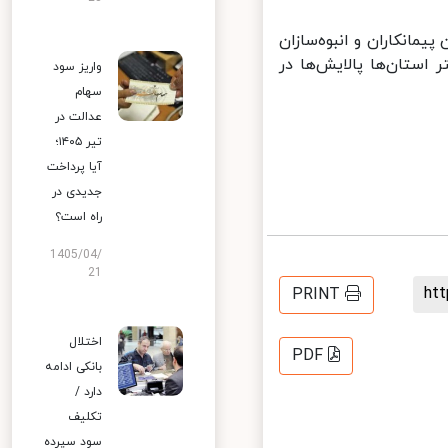
مانکاران و انبوه‌سازان
ستان‌ها پالایش‌ها در
واریز سود
سهام
عدالت در
تیر ۱۴۰۵؛
آیا پرداخت
جدیدی در
راه است؟
1405/04/
21
h
PRINT
اختلال
PDF
بانکی ادامه
دارد /
تکلیف
سود سپرده