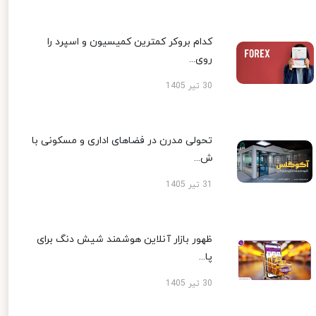
کدام بروکر کمترین کمیسیون و اسپرد را
روی...
30 تیر 1405
تحولی مدرن در فضاهای اداری و مسکونی با
ش...
31 تیر 1405
ظهور بازار آنلاین هوشمند شیش دنگ برای
پا...
30 تیر 1405