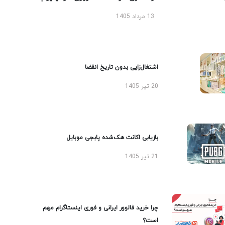
13 مرداد 1405
اشتغال‌زایی بدون تاریخ انقضا
20 تیر 1405
بازیابی اکانت هک‌شده پابجی موبایل
21 تیر 1405
چرا خرید فالوور ایرانی و فوری اینستاگرام مهم
است؟