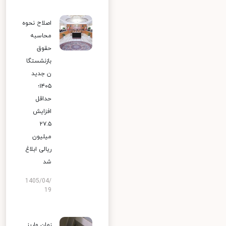
اصلاح نحوه
محاسبه
حقوق
بازنشستگا
ن جدید
۱۴۰۵؛
حداقل
افزایش
۲۷.۵
میلیون
ریالی ابلاغ
شد
1405/04/
19
زمان واریز