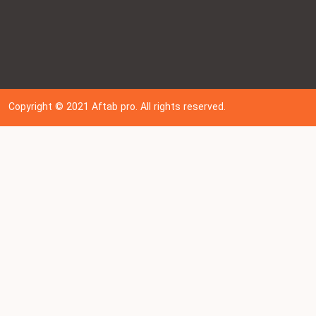
Copyright © 202
1
Aftab pro. All rights reserved.