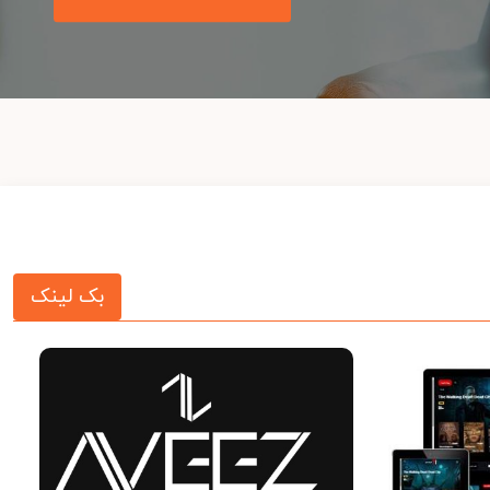
بک لینک