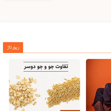
رپورتاژ