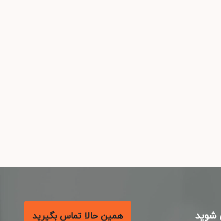
شوید
همین حالا تماس بگیرید