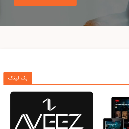
بک لینک