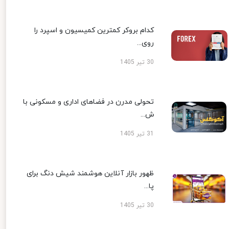
کدام بروکر کمترین کمیسیون و اسپرد را
روی...
30 تیر 1405
تحولی مدرن در فضاهای اداری و مسکونی با
ش...
31 تیر 1405
ظهور بازار آنلاین هوشمند شیش دنگ برای
پا...
30 تیر 1405