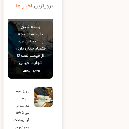
بروزترین
اخبار ها
بسته شدن
باب‌المندب چه
پیامدهایی برای
اقتصاد جهان دارد؟؛
از قیمت نفت تا
تجارت جهانی
1405/04/28
واریز سود
سهام
عدالت در
تیر ۱۴۰۵؛
آیا پرداخت
جدیدی در