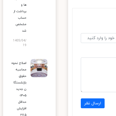
ها و
برداشت از
حساب
مشخص
شد
1405/04/
19
اصلاح نحوه
محاسبه
حقوق
بازنشستگا
ن جدید
۱۴۰۵؛
حداقل
ارسال نظر
افزایش
۲۷.۵