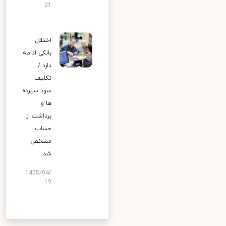
21
اختلال
بانکی ادامه
دارد /
تکلیف
سود سپرده
ها و
برداشت از
حساب
مشخص
شد
1405/04/
19