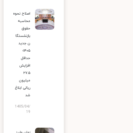
اصلاح نحوه
محاسبه
حقوق
بازنشستگا
ن جدید
۱۴۰۵؛
حداقل
افزایش
۲۷.۵
میلیون
ریالی ابلاغ
شد
1405/04/
19
زمان واریز