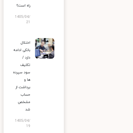
راه است؟
1405/04/
21
اختلال
بانکی ادامه
دارد /
تکلیف
سود سپرده
ها و
برداشت از
حساب
مشخص
شد
1405/04/
19