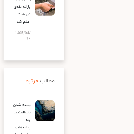
یارانه نقدی
تیر ۱۴۰۵
اعلام شد
1405/04/
17
مطالب
مرتبط
بسته شدن
باب‌المندب
چه
پیامدهایی