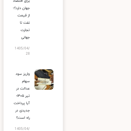
برای اقتصاد
جهان دارد؟؛
از قیمت
نفت تا
تجارت
جهانی
1405/04/
28
واریز سود
سهام
عدالت در
تیر ۱۴۰۵؛
آیا پرداخت
جدیدی در
راه است؟
1405/04/