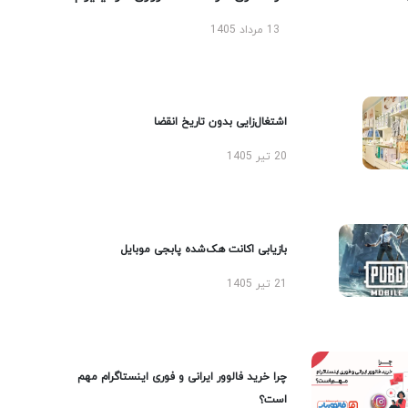
13 مرداد 1405
اشتغال‌زایی بدون تاریخ انقضا
20 تیر 1405
بازیابی اکانت هک‌شده پابجی موبایل
21 تیر 1405
چرا خرید فالوور ایرانی و فوری اینستاگرام مهم
است؟