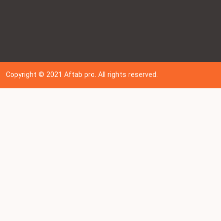
Copyright © 202
1
Aftab pro. All rights reserved.