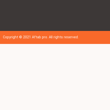
Copyright © 202
1
Aftab pro. All rights reserved.