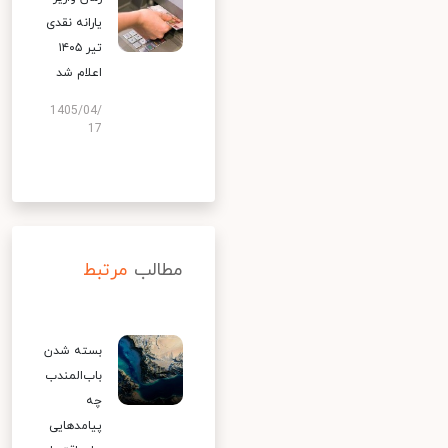
یارانه نقدی
تیر ۱۴۰۵
اعلام شد
1405/04/
17
مطالب
مرتبط
بسته شدن
باب‌المندب
چه
پیامدهایی