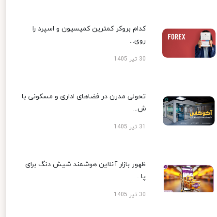
کدام بروکر کمترین کمیسیون و اسپرد را
روی...
30 تیر 1405
تحولی مدرن در فضاهای اداری و مسکونی با
ش...
31 تیر 1405
ظهور بازار آنلاین هوشمند شیش دنگ برای
پا...
30 تیر 1405