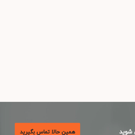
شوید
همین حالا تماس بگیرید