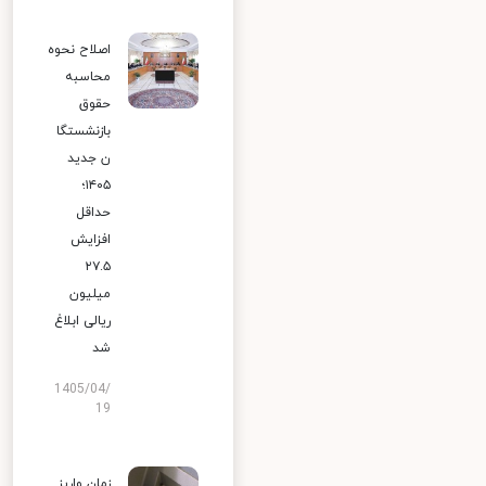
اصلاح نحوه
محاسبه
حقوق
بازنشستگا
ن جدید
۱۴۰۵؛
حداقل
افزایش
۲۷.۵
میلیون
ریالی ابلاغ
شد
1405/04/
19
زمان واریز