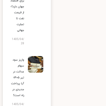
برای اقتصاد
جهان دارد؟؛
از قیمت
نفت تا
تجارت
جهانی
1405/04/
28
واریز سود
سهام
عدالت در
تیر ۱۴۰۵؛
آیا پرداخت
جدیدی در
راه است؟
1405/04/