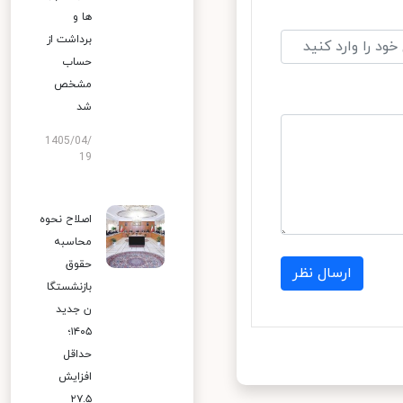
ها و
برداشت از
حساب
مشخص
شد
1405/04/
19
اصلاح نحوه
محاسبه
حقوق
ارسال نظر
بازنشستگا
ن جدید
۱۴۰۵؛
حداقل
افزایش
۲۷.۵