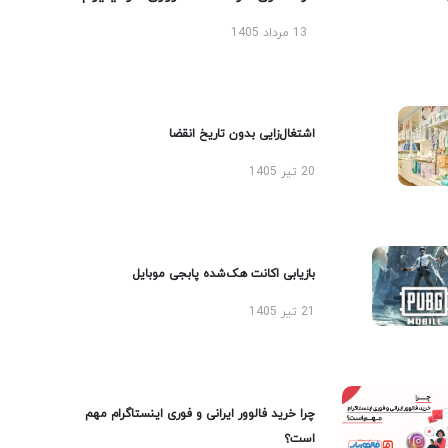
13 مرداد 1405
اشتغال‌زایی بدون تاریخ انقضا
20 تیر 1405
بازیابی اکانت هک‌شده پابجی موبایل
21 تیر 1405
چرا خرید فالوور ایرانی و فوری اینستاگرام مهم
است؟