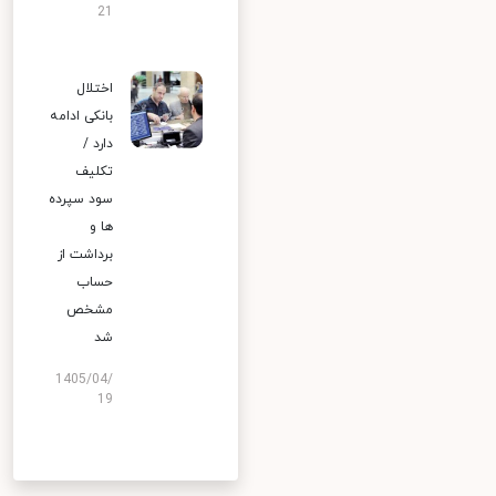
21
اختلال
بانکی ادامه
دارد /
تکلیف
سود سپرده
ها و
برداشت از
حساب
مشخص
شد
1405/04/
19