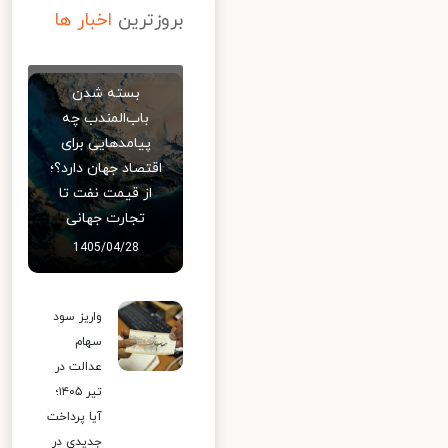
بروزترین
اخبار ها
بسته شدن
باب‌المندب چه
پیامدهایی برای
اقتصاد جهان دارد؟؛
از قیمت نفت تا
تجارت جهانی
1405/04/28
واریز سود
سهام
عدالت در
تیر ۱۴۰۵؛
آیا پرداخت
جدیدی در