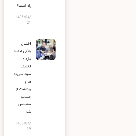
راه است؟
1405/04/
21
اختلال
بانکی ادامه
دارد /
تکلیف
سود سپرده
ها و
برداشت از
حساب
مشخص
شد
1405/04/
19