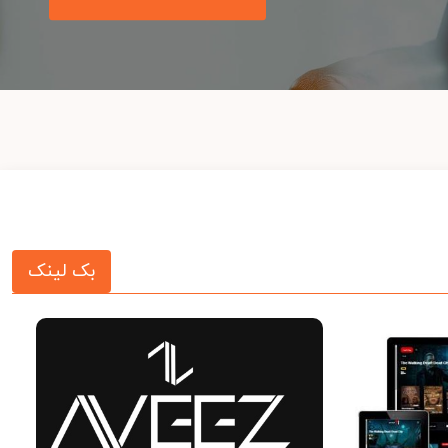
بک لینک