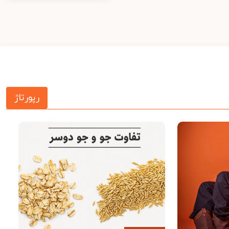
رپورتاژ