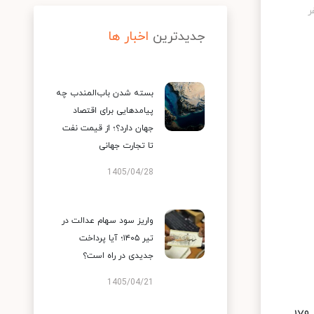
جدیدترین
اخبار ها
بسته شدن باب‌المندب چه
پیامدهایی برای اقتصاد
جهان دارد؟؛ از قیمت نفت
تا تجارت جهانی
1405/04/28
واریز سود سهام عدالت در
تیر ۱۴۰۵؛ آیا پرداخت
جدیدی در راه است؟
1405/04/21