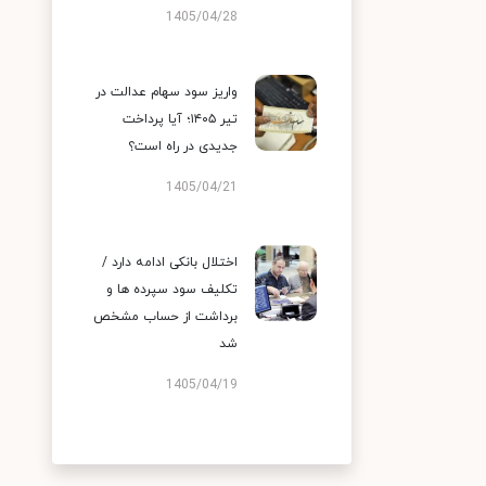
1405/04/28
واریز سود سهام عدالت در
تیر ۱۴۰۵؛ آیا پرداخت
جدیدی در راه است؟
1405/04/21
اختلال بانکی ادامه دارد /
تکلیف سود سپرده ها و
برداشت از حساب مشخص
شد
1405/04/19