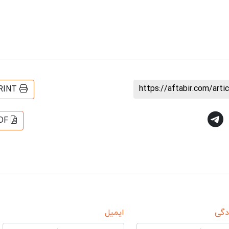
https://aftabir.com/art
RINT
DF
دگی
ایمیل