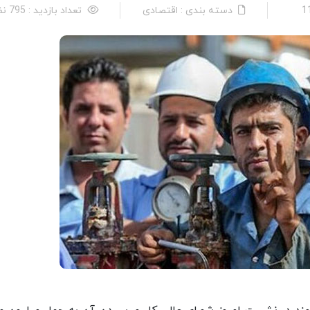
دسته بندی : اقتصادی
تعداد بازدید : 795 نفر