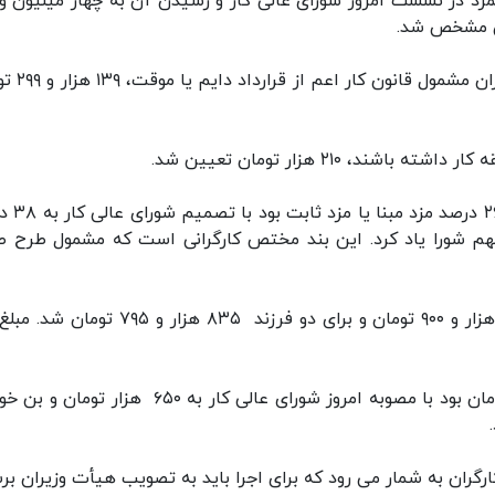
ران مشخص شد.
از ابتدای سال آینده حداقل مزد روزانه برای ک
، ۲۱۰ هزار تومان تعیین شد.
میزان افزایش سایر سطوح مزدی که تا پ
هم شورا یاد کرد. این بند مختص کارگرانی است که مشمول طرح ط
همچنین حق اولاد برای کارگران دارای یک فرزند ۴۱۷ هزار و ۹۰۰ تومان و برای دو فرزند ۸۳۵ هزار 
مبلغ کمک هزینه مسکن که پیش از این ۴۵۰ هزار تومان بود با مصوبه امروز شورای عالی کار به ۶۵۰ هزار 
گران به شمار می رود که برای اجرا باید به تصویب هیأت وزیران بر