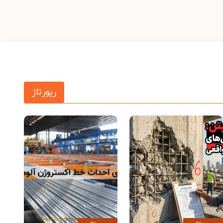
رپورتاژ