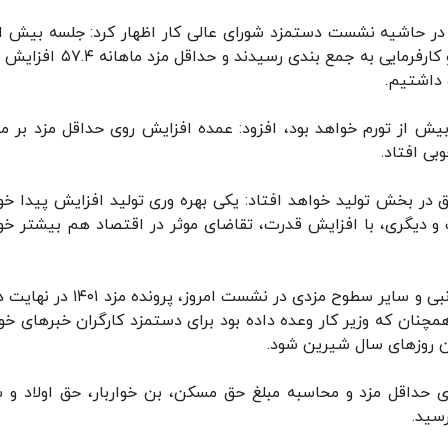
ساعت به طول انجامید که نمایندگان جامعه کارگری و کارفرمایی به جمع بندی رسیدند 
 داشتیم.
اینکه قدرت خرید مطلق کارگران ۹ درصد بیش از تورم خواهد بود، افزود: عمده افزایش روی حداقل مزد بر 
ی افتاد.
اق در بخش تولید خواهد افتاد: یکی بهره وری تولید افزایش پیدا خو
ت و دیگری، با افزایش قدرت، تقاضای موثر در اقتصاد هم بیشتر خو
با توجه به تعیین حداقل حقوق و دستمزد و مزایای جانبی و سایر سطوح مزدی در نشست امروز
مچنان که وزیر کار وعده داده بود برای دستمزد کارگران خبرهای خ
سین روزهای سال شیرین شود.
رگران در سال ۱۴۰۱ با افزایش ۵۷.۴ درصدی حداقل مزد و محاسبه مبلغ حق مسکن، بن خواربار، حق اولاد و