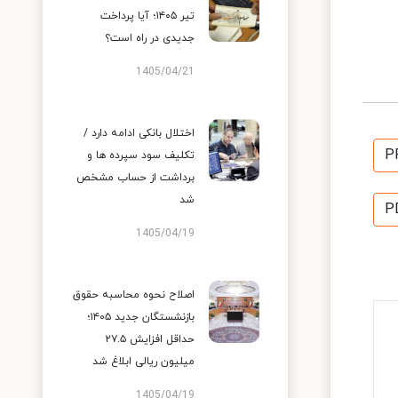
تیر ۱۴۰۵؛ آیا پرداخت
جدیدی در راه است؟
1405/04/21
اختلال بانکی ادامه دارد /
P
تکلیف سود سپرده ها و
برداشت از حساب مشخص
شد
P
1405/04/19
اصلاح نحوه محاسبه حقوق
بازنشستگان جدید ۱۴۰۵؛
حداقل افزایش ۲۷.۵
میلیون ریالی ابلاغ شد
1405/04/19