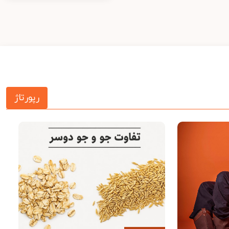
رپورتاژ