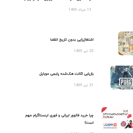
13 مرداد 1405
اشتغال‌زایی بدون تاریخ انقضا
20 تیر 1405
بازیابی اکانت هک‌شده پابجی موبایل
21 تیر 1405
چرا خرید فالوور ایرانی و فوری اینستاگرام مهم
است؟