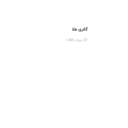
گالری طلا
07 مرداد 1405