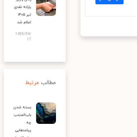
یارانه نقدی
تیر ۱۴۰۵
اعلام شد
1405/04/
17
مطالب
مرتبط
بسته شدن
باب‌المندب
چه
پیامدهایی