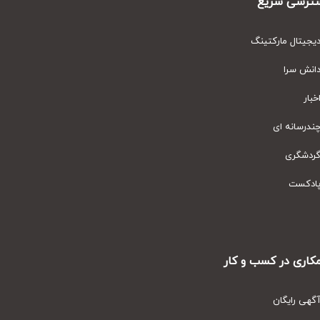
رسی سریع
یتال مارکتینگ
نش سرا
ار
رسانه ای
دشگری
دکست
ری در کسب و کار
ی رایگان