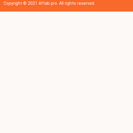
Copyright © 202
1
Aftab pro. All rights reserved.