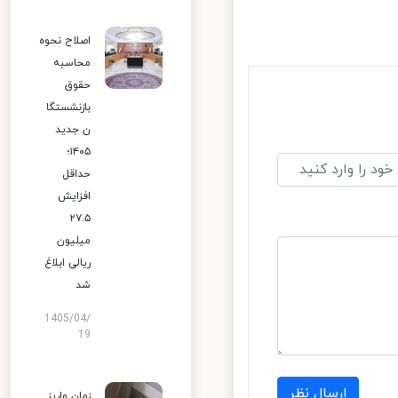
اصلاح نحوه
محاسبه
حقوق
بازنشستگا
ن جدید
۱۴۰۵؛
حداقل
افزایش
۲۷.۵
میلیون
ریالی ابلاغ
شد
1405/04/
19
ارسال نظر
زمان واریز