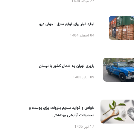
27 مرداد 1404
اجاره انبار برای لوازم منزل - جهان دپو
04 اسفند 1404
باربری تهران به شمال کشور با نیسان
09 آبان 1403
خواص و فواید سدیم بنزوات برای پوست و
محصولات آرایشی بهداشتی
17 تیر 1405