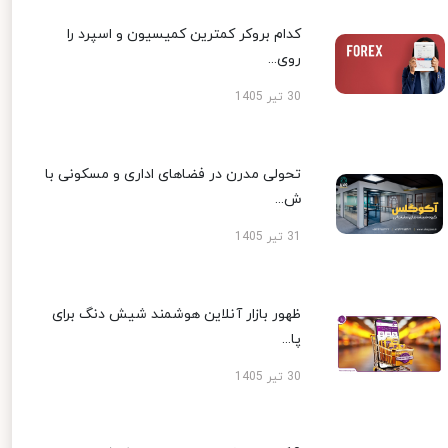
کدام بروکر کمترین کمیسیون و اسپرد را
روی...
30 تیر 1405
تحولی مدرن در فضاهای اداری و مسکونی با
ش...
31 تیر 1405
ظهور بازار آنلاین هوشمند شیش دنگ برای
پا...
30 تیر 1405