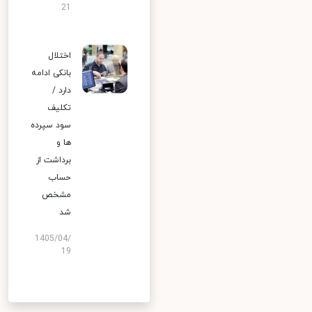
21
اختلال
بانکی ادامه
دارد /
تکلیف
سود سپرده
ها و
برداشت از
حساب
مشخص
شد
1405/04/
19