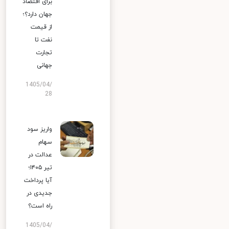
برای اقتصاد
جهان دارد؟؛
از قیمت
نفت تا
تجارت
جهانی
1405/04/
28
واریز سود
سهام
عدالت در
تیر ۱۴۰۵؛
آیا پرداخت
جدیدی در
راه است؟
1405/04/