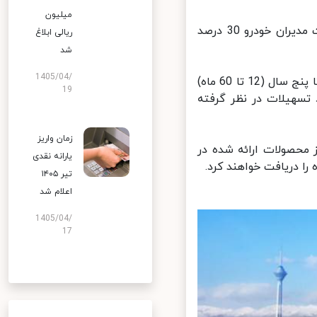
میلیون
وی یادآور شد که در قراردادهای سازمانی نیز پیش پرداخت خرید محصولات مدیران خودرو 30 درصد
ریالی ابلاغ
شد
1405/04/
به گفته صفایی، مدت بازپرداخت اقساط خودروهای نمایندگی ستوده از یک تا پنج سال (12 تا 60 ماه)
19
و نرخ 18 و 21 درصد برای سود تسهیلات در نظر گرفته
زمان واریز
محصولات ارائه شده در
یارانه نقدی
تیر ۱۴۰۵
اعلام شد
1405/04/
17