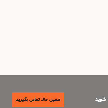
شوید
همین حالا تماس بگیرید