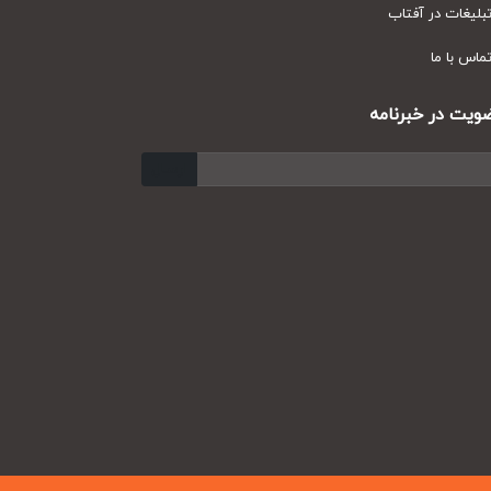
یغات در آفتاب
س با ما
ت در خبرنامه
ارسال