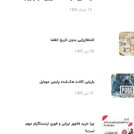
13 مرداد 1405
اشتغال‌زایی بدون تاریخ انقضا
20 تیر 1405
بازیابی اکانت هک‌شده پابجی موبایل
21 تیر 1405
چرا خرید فالوور ایرانی و فوری اینستاگرام مهم
است؟