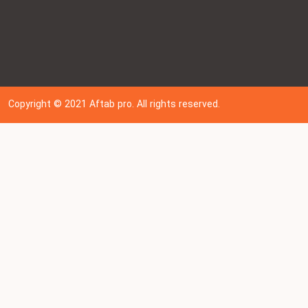
Copyright © 202
1
Aftab pro. All rights reserved.