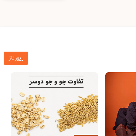
رپورتاژ