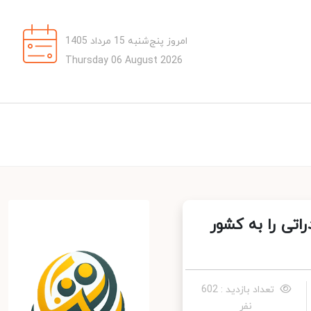
امروز پنج‌شنبه 15 مرداد 1405
Thursday 06 August 2026
رهای صادراتی را به کشور
تعداد بازدید : 602
نفر