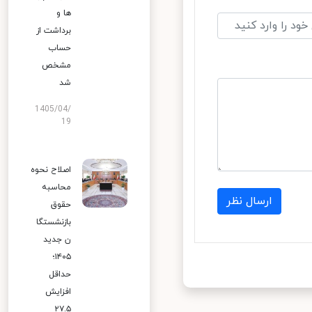
ها و
برداشت از
حساب
مشخص
شد
1405/04/
19
اصلاح نحوه
محاسبه
ارسال نظر
حقوق
بازنشستگا
ن جدید
۱۴۰۵؛
حداقل
افزایش
۲۷.۵