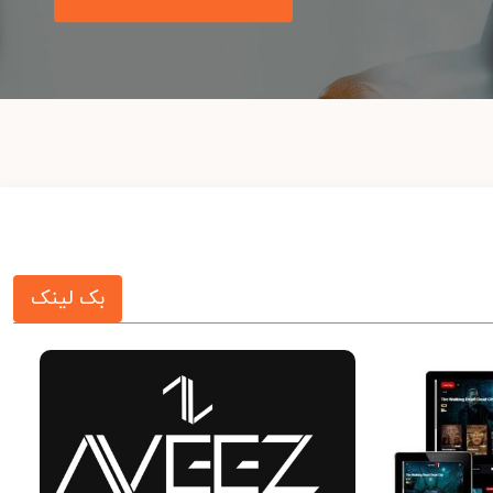
بک لینک