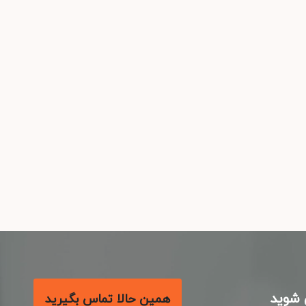
شوید
همین حالا تماس بگیرید