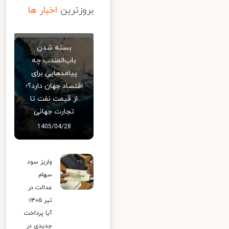
بروزترین
اخبار ها
بسته شدن
باب‌المندب چه
پیامدهایی برای
اقتصاد جهان دارد؟؛
از قیمت نفت تا
تجارت جهانی
1405/04/28
واریز سود
سهام
عدالت در
تیر ۱۴۰۵؛
آیا پرداخت
جدیدی در