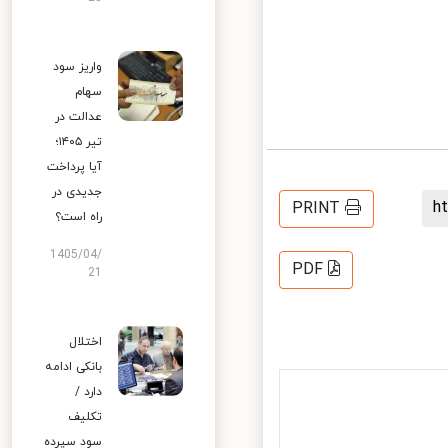
واریز سود
سهام
عدالت در
تیر ۱۴۰۵؛
آیا پرداخت
جدیدی در
PRINT
راه است؟
1405/04/
PDF
21
اختلال
بانکی ادامه
دارد /
تکلیف
سود سپرده