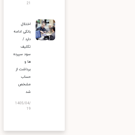
21
اختلال
بانکی ادامه
دارد /
تکلیف
سود سپرده
ها و
برداشت از
حساب
مشخص
شد
1405/04/
19