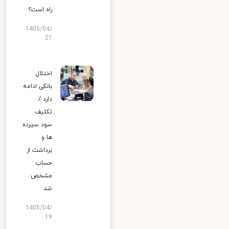
راه است؟
1405/04/
21
اختلال
بانکی ادامه
دارد /
تکلیف
سود سپرده
ها و
برداشت از
حساب
مشخص
شد
1405/04/
19