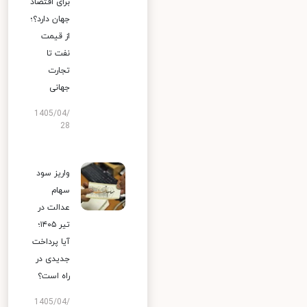
برای اقتصاد
جهان دارد؟؛
از قیمت
نفت تا
تجارت
جهانی
1405/04/
28
واریز سود
سهام
عدالت در
تیر ۱۴۰۵؛
آیا پرداخت
جدیدی در
راه است؟
1405/04/