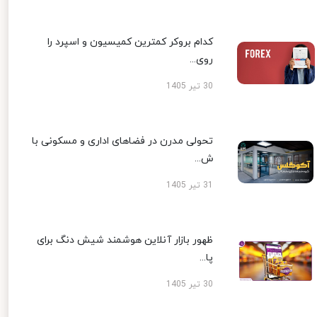
کدام بروکر کمترین کمیسیون و اسپرد را
روی...
30 تیر 1405
تحولی مدرن در فضاهای اداری و مسکونی با
ش...
31 تیر 1405
ظهور بازار آنلاین هوشمند شیش دنگ برای
پا...
30 تیر 1405