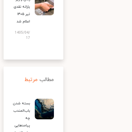
یارانه نقدی
تیر ۱۴۰۵
اعلام شد
1405/04/
17
مطالب
مرتبط
بسته شدن
باب‌المندب
چه
پیامدهایی