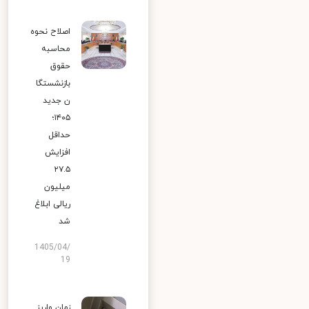
اصلاح نحوه
محاسبه
حقوق
بازنشستگا
ن جدید
۱۴۰۵؛
حداقل
افزایش
۲۷.۵
میلیون
ریالی ابلاغ
شد
1405/04/
19
زمان واریز