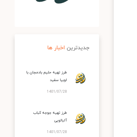
جدیدترین
اخبار ها
طرز تهیه حلیم بادمجان با
لوبیا سفید
1401/07/28
طرز تهیه جوجه کباب
آلبالویی
1401/07/28