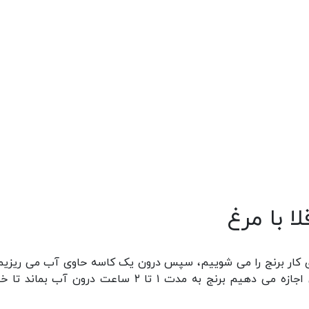
ا با مرغ
قاشق چایخوری نمک به آن اضافه می کنیم، سپس اجازه می دهیم برنج به مدت ۱ تا ۲ ساعت درون آب 