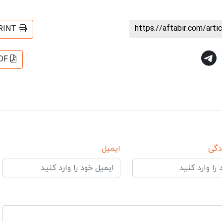
https://aftabir.com/art
RINT
DF
دگی
ایمیل