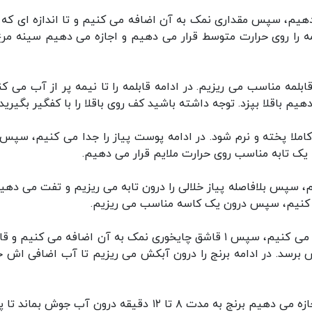
 دهیم، سپس مقداری نمک به آن اضافه می کنیم و تا اندازه ای که 
 را روی حرارت متوسط قرار می دهیم و اجازه می دهیم سینه مرغ
لمه مناسب می ریزیم. در ادامه قابلمه را تا نیمه پر از آب می کن
باقلا بپزد. توجه داشته باشید کف روی باقلا را با کفگیر بگیرید.
کاملا پخته و نرم شود. در ادامه پوست پیاز را جدا می کنیم، سپس
 یک تابه مناسب روی حرارت ملایم قرار می دهیم.
م، سپس بلافاصله پیاز خلالی را درون تابه می ریزیم و تفت می دهیم
 می کنیم، سپس درون یک کاسه مناسب می ریزیم.
* در این مرحله یک قابلمه مناسب را تا نیمه پر از آب می کنیم، سپس ۱ قاشق چایخوری نمک به آن اضافه می کنیم 
ش برسد. در ادامه برنج را درون آبکش می ریزیم تا آب اضافی اش خ
* حالا برنج را به آب جوش اضافه می کنیم، سپس اجازه می دهیم برنج به مدت ۸ تا ۱۲ دقیقه درون آب جوش 