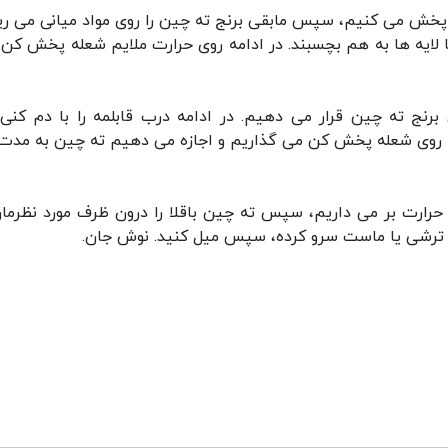
ن پخش می کنیم، سپس مابقی برنج ته چین را روی مواد میانی می ری
ایه ها به هم بچسبند. در ادامه روی حرارت ملایم شعله پخش کن ق
برنج ته چین قرار می دهیم. در ادامه درب قابلمه را با دم کنی
 حرارت بر می داریم، سپس ته چین باقلا را درون ظرف مورد نظرمان
راه ترشی یا ماست سرو کرده، سپس میل کنید. نوش جان.