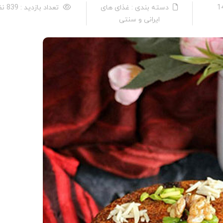
دسته بندی : غذای های
تعداد بازدید : 839 نفر
ایرانی و سنتی