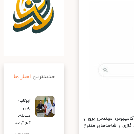
جدیدترین
اخبار ها
آیوکاپ؛
پایان
مسابقه،
امپیوتر، مهندس برق و
آغاز آینده
فازی و شاخه‌های متنوع