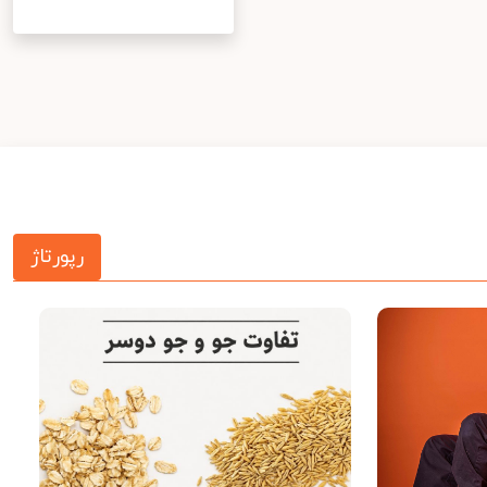
رپورتاژ