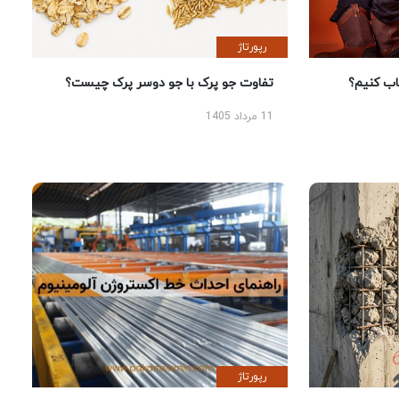
رپورتاژ
 کنیم؟
تفاوت جو پرک با جو دوسر پرک چیست؟
11 مرداد 1405
رپورتاژ