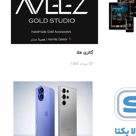
گالری طلا
07 مرداد 1405