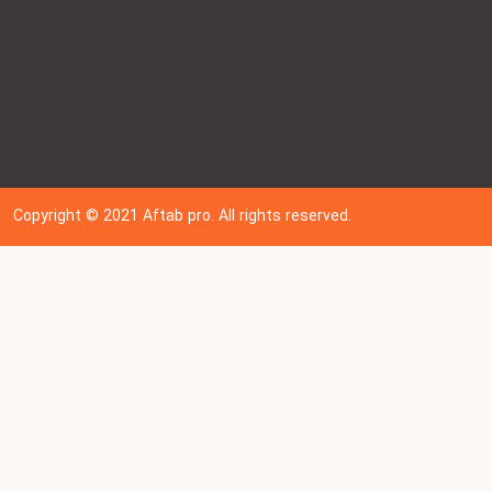
Copyright © 202
1
Aftab pro. All rights reserved.