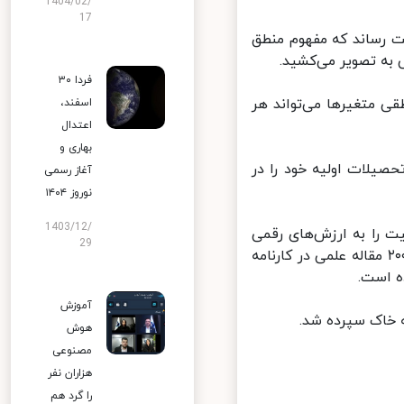
1404/02/
17
خود را به ثبت رساند که مفهوم منطق
 به تصویر می‌کشید.
فردا ۳۰
 متغیرها می‌تواند هر
اسفند،
اعتدال
بهاری و
. او تحصیلات اولیه خود را در
آغاز رسمی
نوروز ۱۴۰۴
1403/12/
م قطعیت را به ارزش‌های رقمی
29
اعداد فازی بیفزاید. این مفهوم در سال ۲۰۱۳ به نام او ثبت شد. او بیش از ۲۰۰ مقاله علمی در کارنامه
آموزش
هوش
مصنوعی
هزاران نفر
را گرد هم