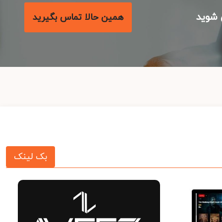
شوید
همین حالا تماس بگیرید
بک لینک