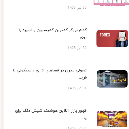
30 تیر 1405
کدام بروکر کمترین کمیسیون و اسپرد را
روی...
30 تیر 1405
تحولی مدرن در فضاهای اداری و مسکونی با
ش...
31 تیر 1405
ظهور بازار آنلاین هوشمند شیش دنگ برای
پا...
30 تیر 1405