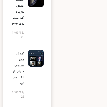
اسفند،
اعتدال
بهاری و
آغاز رسمی
نوروز ۱۴۰۴
1403/12/
29
آموزش
هوش
مصنوعی
هزاران نفر
را گرد هم
آورد
1403/12/
25