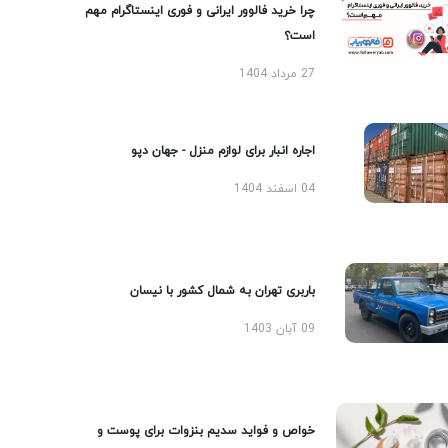
چرا خرید فالوور ایرانی و فوری اینستاگرام مهم
است؟
27 مرداد 1404
اجاره انبار برای لوازم منزل - جهان دپو
04 اسفند 1404
باربری تهران به شمال کشور با نیسان
09 آبان 1403
خواص و فواید سدیم بنزوات برای پوست و