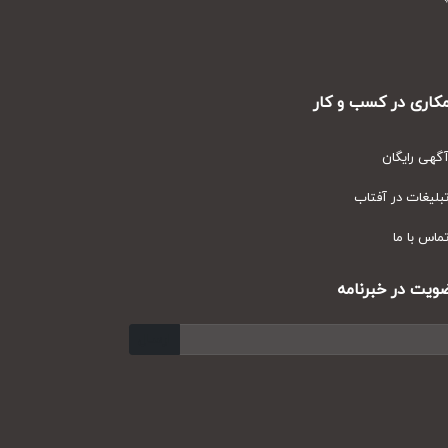
ری در کسب و کار
ی رایگان
یغات در آفتاب
س با ما
ت در خبرنامه
ارسال