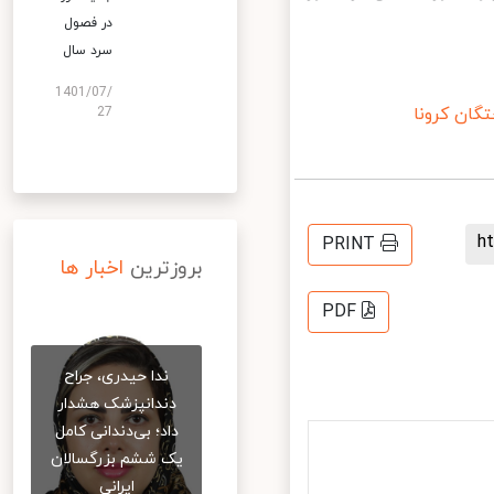
در فصول
سرد سال
1401/07/
ان کرونا
27
PRINT
بروزترین
اخبار ها
PDF
ندا حیدری، جراح
دندانپزشک هشدار
داد؛ بی‌دندانی کامل
یک ششم بزرگسالان
ایرانی