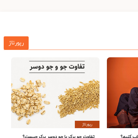
رپورتاژ
رپورتاژ
 کنیم؟
تفاوت جو پرک با جو دوسر پرک چیست؟