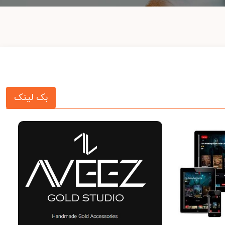
بک لینک