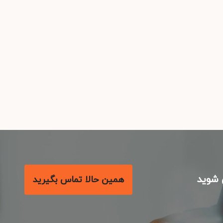
شوید
همین حالا تماس بگیرید