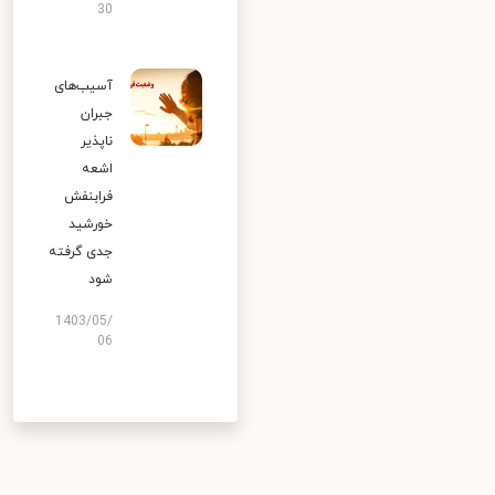
30
آسیب‌های
جبران
ناپذیر
اشعه
فرابنفش
خورشید
جدی گرفته
شود
1403/05/
06