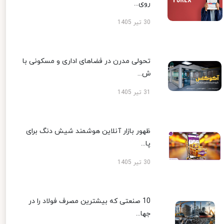
روی...
30 تیر 1405
تحولی مدرن در فضاهای اداری و مسکونی با
ش...
31 تیر 1405
ظهور بازار آنلاین هوشمند شیش دنگ برای
پا...
30 تیر 1405
10 صنعتی که بیشترین مصرف فولاد را در
جها...