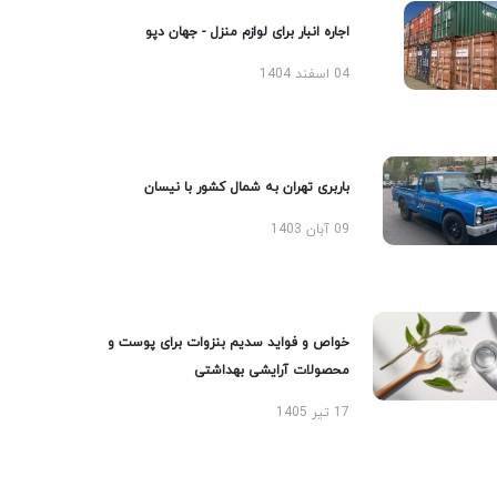
اجاره انبار برای لوازم منزل - جهان دپو
04 اسفند 1404
باربری تهران به شمال کشور با نیسان
09 آبان 1403
خواص و فواید سدیم بنزوات برای پوست و
محصولات آرایشی بهداشتی
17 تیر 1405