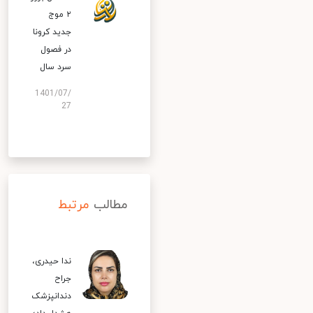
۲ موج
جدید کرونا
در فصول
سرد سال
1401/07/
27
مطالب
مرتبط
ندا حیدری،
جراح
دندانپزشک