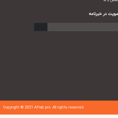
س با ما
ت در خبرنامه
ارسال
Copyright © 202
1
Aftab pro. All rights reserved.