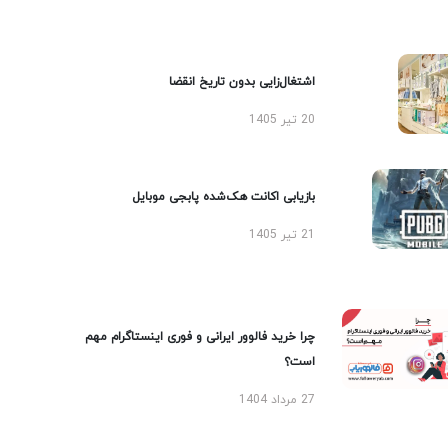
اشتغال‌زایی بدون تاریخ انقضا
20 تیر 1405
بازیابی اکانت هک‌شده پابجی موبایل
21 تیر 1405
چرا خرید فالوور ایرانی و فوری اینستاگرام مهم
است؟
27 مرداد 1404