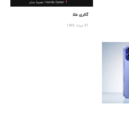
گالری طلا
07 مرداد 1405