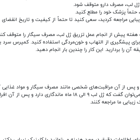
 ژل لب، مصرف دارو متوقف شود.
 حتماً پزشک خود را مطلع کنید.
یبایی مراجعه کردید، سعی کنید تا حتماً از کیفیت و تاریخ انقضای م
هفته پیش از انجام عمل تزریق ژل لب، مصرف سیگار را متوقف کنند
رای پیشگیری از التهاب و خون‌مردگی استفاده کنید. کمپرس سرد ی
ه آن را بردارید. این کار را چندین بار انجام دهید.
 و پس از آن مراقبت‌های شخصی مانند مصرف سیگار و مواد غذایی گ
بر طول عمر ژل تأثیرگذار هستند، اما به طور متوسط می‌توان گفت که ژل لب ۹ الی ۱۸ ماه ماندگاری دارد و پس از
 زیبایی ما مراجعه کنند.
رای اطلاعات دقیق در مورد هزینه می‌توانید با کلینیک زیبایی دکتر 