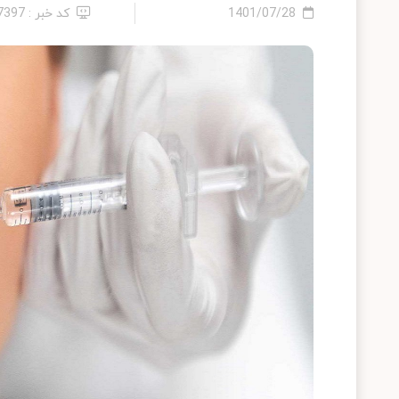
1401/07/28
کد خبر : 27397