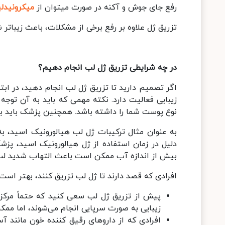
رفع جای جوش و آکنه در صورت میتوان از
میکرونیدل
تزریق ژل علاوه بر رفع برخی از مشکلات، باعث زیباتر 
در چه شرایطی تزریق ژل لب انجام دهیم؟
اگر تصمیم دارید تا تزریق ژل لب انجام دهید، در ابت
زیبایی فعالیت دارد. نکته مهمی که باید به آن تو
نوع پوست شما را داشته باشد. همچنین پزشک باید بتو
به عنوان مثال ترکیبات ژل لب هیالورونیک اسید، 
دلیل در زمان استفاده از ژل هیالورونیک اسید، پز
بیش از اندازه آب ممکن است باعث التهاب شدید لب‌
افرادی که قصد دارند تا ژل لب تزریق کنند، بهتر است 
پیش از تزریق ژل لب سعی کنید که حتماً مرکز زی
زیبایی به صورت سرپایی انجام می‌شوند، اما ممک
افرادی که از داروهای رقیق کننده خون مانند آس