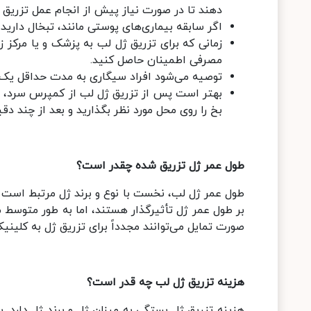
دهند تا در صورت نیاز پیش از انجام عمل تزریق
اگر سابقه بیماری‌های پوستی مانند، تبخال دارید،
زمانی که برای تزریق ژل لب به پزشک و یا مرکز ز
مصرفی اطمینان حاصل کنید.
توصیه می‌شود افراد سیگاری به مدت حداقل یک 
بهتر است پس از تزریق ژل لب از کمپرس سرد، ب
بخ را روی محل مورد نظر بگذارید و بعد از چند دقیق
طول عمر ژل تزریق شده چقدر است؟
طول عمر ژل لب، نخست با نوع و برند ژل مرتبط است
صورت تمایل می‌توانند مجدداً برای تزریق ژل به کلینیک
هزینه تزریق ژل لب چه قدر است؟
هزینه تزریق ژل بستگی به میزان ژل و برند ژل دارد. ب