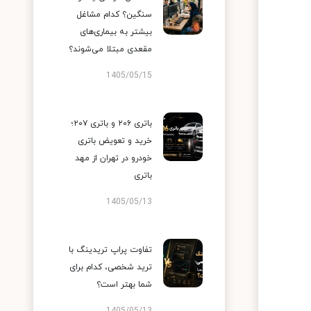
سنگین؟ کدام مشاغل
بیشتر به بیماری‌های
مقعدی مبتلا می‌شوند؟
1405/05/15
باتری ۲۰۶ و باتری ۲۰۷؛
خرید و تعویض باتری
خودرو در تهران از مهد
باتری
1405/05/13
تفاوت پراپ تریدینگ با
ترید شخصی، کدام برای
شما بهتر است؟