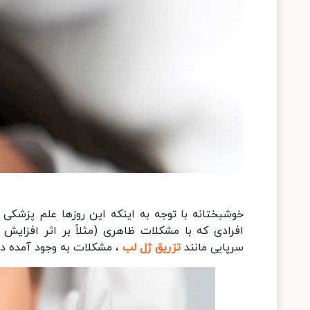
خوشبختانه با توجه به اینکه این روزها علم پزشکی
افرادی که با مشکلات ظاهری (مثلاً بر اثر افزایش
سرپایی مانند
تزریق ژل لب
، مشکلات به وجود آمده در