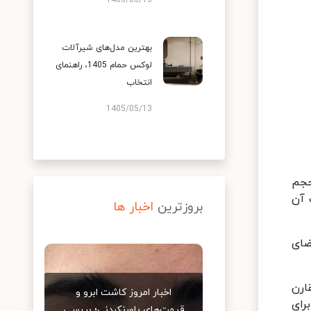
1405/05/13
بهترین مدل‌های شیرآلات
لوکس حمام 1405، راهنمای
انتخاب
1405/05/13
حجم
 آن
بروزترین
اخبار ها
ضای
ارن
اخبار امروز کاشت ابرو و
رای
قیمت‌های باورنکردنی؛ بررسی