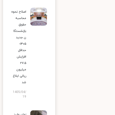
اصلاح نحوه
محاسبه
حقوق
بازنشستگا
ن جدید
۱۴۰۵؛
حداقل
افزایش
۲۷.۵
میلیون
ریالی ابلاغ
شد
1405/04/
19
زمان واریز