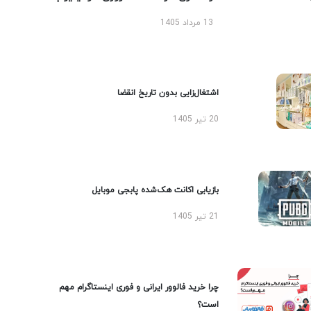
13 مرداد 1405
اشتغال‌زایی بدون تاریخ انقضا
20 تیر 1405
بازیابی اکانت هک‌شده پابجی موبایل
21 تیر 1405
چرا خرید فالوور ایرانی و فوری اینستاگرام مهم
است؟