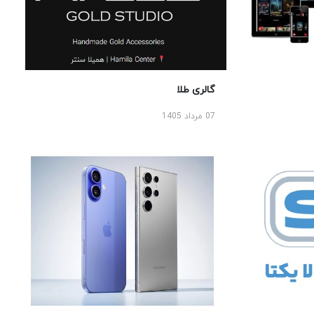
گالری طلا
07 مرداد 1405