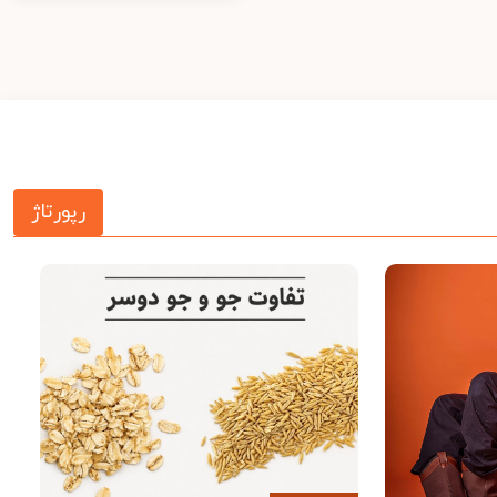
رپورتاژ