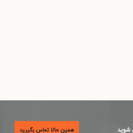
شوید
همین حالا تماس بگیرید