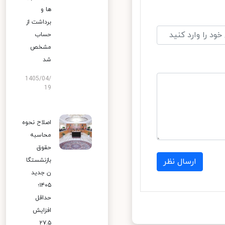
ها و
برداشت از
حساب
مشخص
شد
1405/04/
19
اصلاح نحوه
محاسبه
حقوق
بازنشستگا
ارسال نظر
ن جدید
۱۴۰۵؛
حداقل
افزایش
۲۷.۵