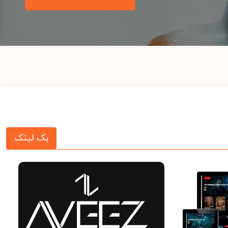
بک لینک