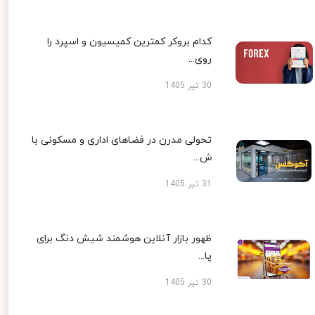
کدام بروکر کمترین کمیسیون و اسپرد را
روی...
30 تیر 1405
تحولی مدرن در فضاهای اداری و مسکونی با
ش...
31 تیر 1405
ظهور بازار آنلاین هوشمند شیش دنگ برای
پا...
30 تیر 1405