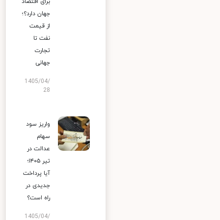
برای اقتصاد
جهان دارد؟؛
از قیمت
نفت تا
تجارت
جهانی
1405/04/
28
واریز سود
سهام
عدالت در
تیر ۱۴۰۵؛
آیا پرداخت
جدیدی در
راه است؟
1405/04/