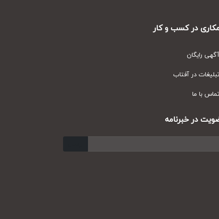
ری در کسب و کار
ی رایگان
یغات در آفتاب
س با ما
ت در خبرنامه
ارسال