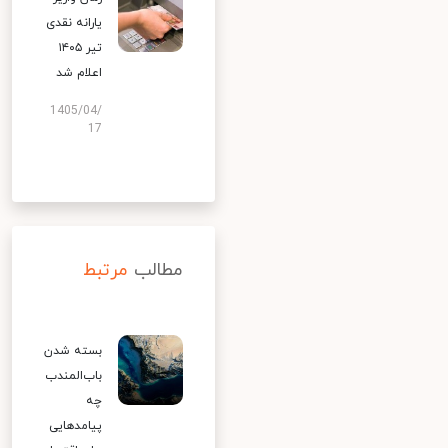
یارانه نقدی
تیر ۱۴۰۵
اعلام شد
1405/04/
17
مطالب
مرتبط
بسته شدن
باب‌المندب
چه
پیامدهایی