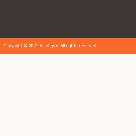
Copyright © 202
1
Aftab pro. All rights reserved.