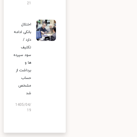
21
اختلال
بانکی ادامه
دارد /
تکلیف
سود سپرده
ها و
برداشت از
حساب
مشخص
شد
1405/04/
19