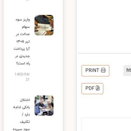
واریز سود
سهام
عدالت در
تیر ۱۴۰۵؛
آیا پرداخت
جدیدی در
راه است؟
PRINT
1405/04/
21
PDF
اختلال
بانکی ادامه
دارد /
تکلیف
سود سپرده