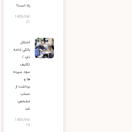
راه است؟
1405/04/
21
اختلال
بانکی ادامه
دارد /
تکلیف
سود سپرده
ها و
برداشت از
حساب
مشخص
شد
1405/04/
19