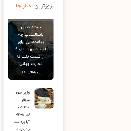
بروزترین
اخبار ها
بسته شدن
باب‌المندب چه
پیامدهایی برای
اقتصاد جهان دارد؟؛
از قیمت نفت تا
تجارت جهانی
1405/04/28
واریز سود
سهام
عدالت در
تیر ۱۴۰۵؛
آیا پرداخت
جدیدی در