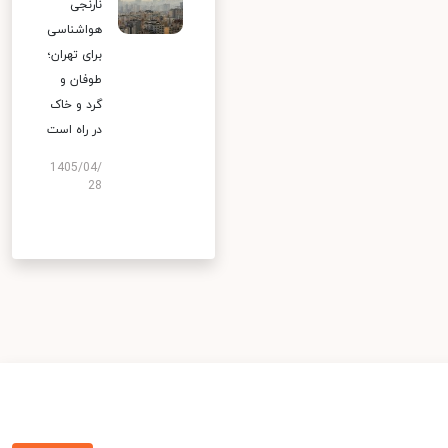
نارنجی
هواشناسی
برای تهران؛
طوفان و
گرد و خاک
در راه است
1405/04/
28