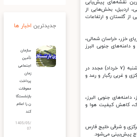
ن نقشه‌های پیش‌یابی
شرقی، اردبیل، بخش‌هایی از
 بخش‌هایی از گلستان و ارتفاعات
جدیدترین
اخبار ها
 سواحل دریای خزر، خراسان شمالی،
ز ارتفاعات و دامنه‌های جنوبی البرز
سازمان
تأمین
اجتماعی
به گفته رئیس مرکز ملی پیش‌بینی و مدیریت بحران مخاطرات وضع هوا شنبه (۷ خرداد) مجدد در
زمان
 و غربی رگبار و رعد و
پرداخت
معوقات
بازنشستگا
منه‌های جنوبی البرز،
، کاهش کیفیت هوا و
ن را اعلام
کند
1405/05/
کزی و شرقی خلیج فارس
07
 پیش‌بینی می‌شود.