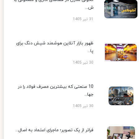
ش...
31 تیر 1405
ظهور بازار آنلاین هوشمند شیش دنگ برای
پا...
30 تیر 1405
10 صنعتی که بیشترین مصرف فولاد را در
جها...
30 تیر 1405
فراتر از یک تصویر؛ ماجرای اعتماد به اصال...