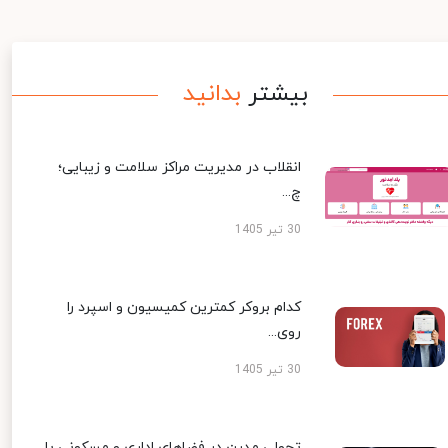
بیشتر
بدانید
انقلاب در مدیریت مراکز سلامت و زیبایی؛
چ...
30 تیر 1405
کدام بروکر کمترین کمیسیون و اسپرد را
روی...
30 تیر 1405
تحولی مدرن در فضاهای اداری و مسکونی با