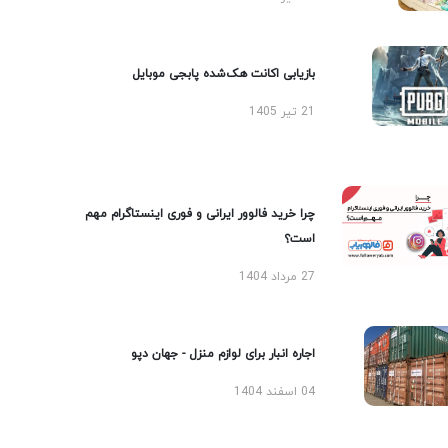
بازیابی اکانت هک‌شده پابجی موبایل
21 تیر 1405
چرا خرید فالوور ایرانی و فوری اینستاگرام مهم
است؟
27 مرداد 1404
اجاره انبار برای لوازم منزل - جهان دپو
04 اسفند 1404