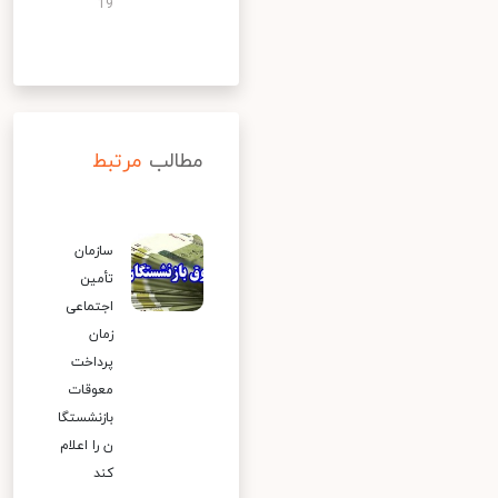
19
مطالب
مرتبط
سازمان
تأمین
اجتماعی
زمان
پرداخت
معوقات
بازنشستگا
ن را اعلام
کند