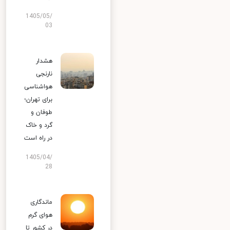
1405/05/
03
هشدار
نارنجی
هواشناسی
برای تهران؛
طوفان و
گرد و خاک
در راه است
1405/04/
28
ماندگاری
هوای گرم
در کشور تا