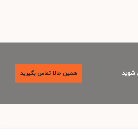
شوید
همین حالا تماس بگیرید