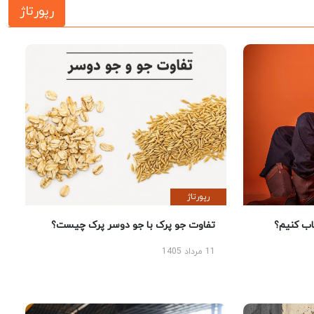
رپورتاژ
رپورتاژ
 کنیم؟
تفاوت جو پرک با جو دوسر پرک چیست؟
11 مرداد 1405