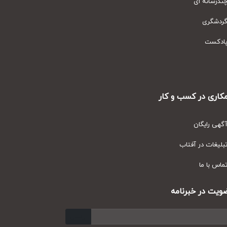
رسانه ای
دشگری
دکست
ری در کسب و کار
ی رایگان
یغات در آفتاب
س با ما
ت در خبرنامه
ارسال