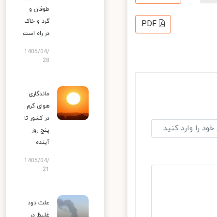
طوفان و
گرد و خاک
PDF
در راه است
1405/04/
28
ماندگاری
هوای گرم
در کشور تا
پنج روز
آینده
1405/04/
21
علت دود
غلیظ در