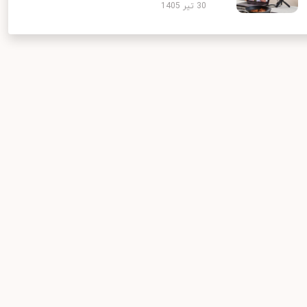
30 تیر 1405