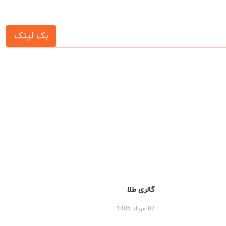
بک لینک
گالری طلا
07 مرداد 1405