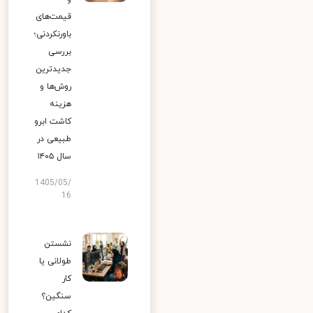
قیمت‌های
باورنکردنی؛
بررسی
جدیدترین
روش‌ها و
هزینه
کاشت ابرو
طبیعی در
سال ۱۴۰۵
1405/05/
16
نشستن
طولانی یا
کار
سنگین؟