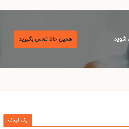
شوید
همین حالا تماس بگیرید
بک لینک