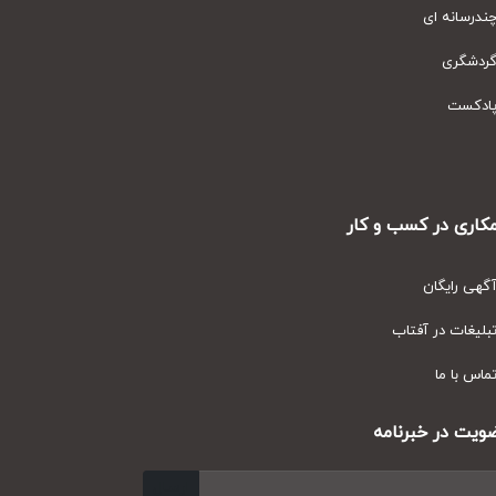
رسانه ای
دشگری
دکست
ری در کسب و کار
ی رایگان
یغات در آفتاب
س با ما
ت در خبرنامه
ارسال