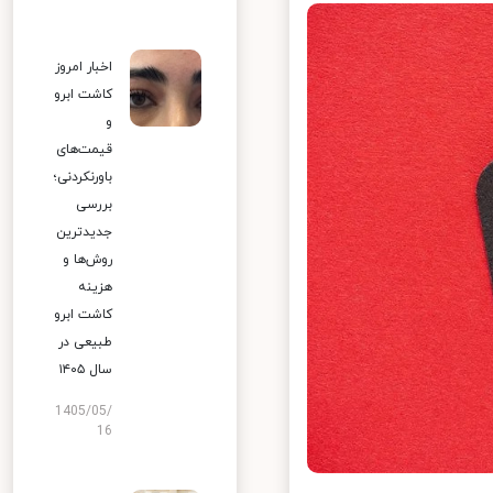
اخبار امروز
کاشت ابرو
و
قیمت‌های
باورنکردنی؛
بررسی
جدیدترین
روش‌ها و
هزینه
کاشت ابرو
طبیعی در
سال ۱۴۰۵
1405/05/
16