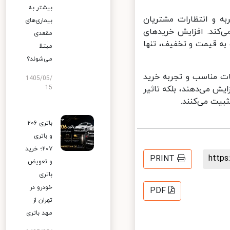
بیشتر به
 و انتظارات مشتریان
بیماری‌های
‌کند. افزایش خریدهای
مقعدی
به قیمت و تخفیف، تنها
مبتلا
می‌شوند؟
ت مناسب و تجربه خرید
1405/05/
15
ش می‌دهند، بلکه تاثیر
بیت می‌کنند.
باتری ۲۰۶
و باتری
۲۰۷؛ خرید
http
PRINT
و تعویض
باتری
خودرو در
PDF
تهران از
مهد باتری