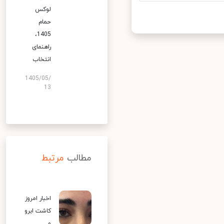
لوکس
حمام
1405،
راهنمای
انتخاب
1405/05/
13
مطالب
مرتبط
اخبار امروز
کاشت ابرو
و