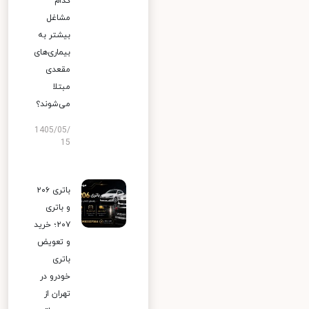
کدام
مشاغل
بیشتر به
بیماری‌های
مقعدی
مبتلا
می‌شوند؟
1405/05/
15
باتری ۲۰۶
و باتری
۲۰۷؛ خرید
و تعویض
باتری
خودرو در
تهران از