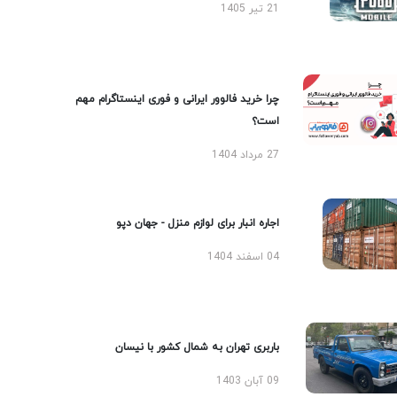
21 تیر 1405
چرا خرید فالوور ایرانی و فوری اینستاگرام مهم
است؟
27 مرداد 1404
اجاره انبار برای لوازم منزل - جهان دپو
04 اسفند 1404
باربری تهران به شمال کشور با نیسان
09 آبان 1403