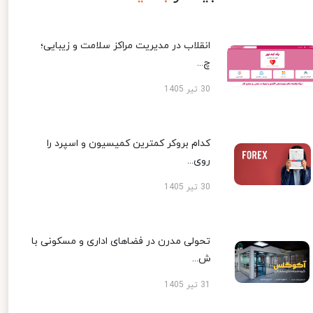
انقلاب در مدیریت مراکز سلامت و زیبایی؛
چ...
30 تیر 1405
کدام بروکر کمترین کمیسیون و اسپرد را
روی...
30 تیر 1405
تحولی مدرن در فضاهای اداری و مسکونی با
ش...
31 تیر 1405