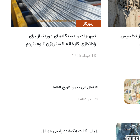
رپورتاژ
ز تشخیص
تجهیزات و دستگاه‌های موردنیاز برای
راه‌اندازی کارخانه اکستروژن آلومینیوم
13 مرداد 1405
اشتغال‌زایی بدون تاریخ انقضا
20 تیر 1405
بازیابی اکانت هک‌شده پابجی موبایل