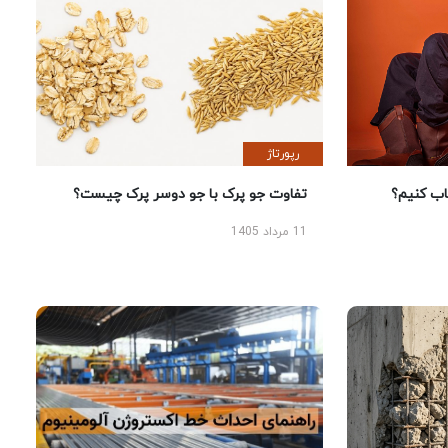
رپورتاژ
 کنیم؟
تفاوت جو پرک با جو دوسر پرک چیست؟
11 مرداد 1405