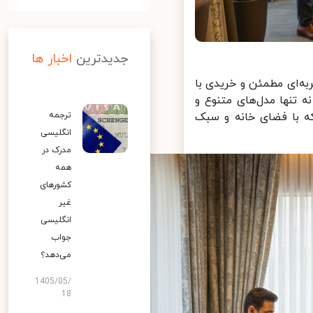
جدیدترین
اخبار ها
ه‌ای مطمئن و خریدی با
تنها مدل‌های متنوع و
ه با فضای خانه و سبک
ترجمه
انگلیسی
مدرک در
همه
کشورهای
غیر
انگلیسی
جواب
می‌دهد؟
1405/05/
18