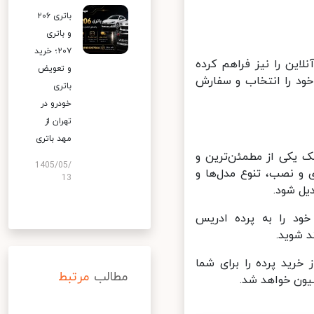
باتری ۲۰۶
و باتری
۲۰۷؛ خرید
ین را نیز فراهم کرده
و تعویض
ود را انتخاب و سفارش
باتری
خودرو در
تهران از
مهد باتری
 یکی از مطمئن‌ترین و
1405/05/
و نصب، تنوع مدل‌ها و
13
ل شود.
د را به پرده ادریس
 شوید.
خرید پرده را برای شما
مطالب
مرتبط
ون خواهد شد.