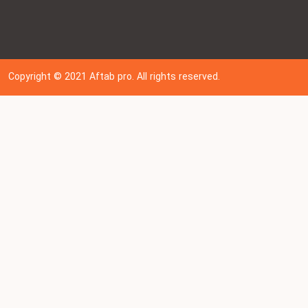
Copyright © 202
1
Aftab pro. All rights reserved.