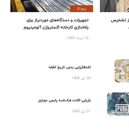
رپورتاژ
ز تشخیص
تجهیزات و دستگاه‌های موردنیاز برای
راه‌اندازی کارخانه اکستروژن آلومینیوم
13 مرداد 1405
اشتغال‌زایی بدون تاریخ انقضا
20 تیر 1405
بازیابی اکانت هک‌شده پابجی موبایل
21 تیر 1405