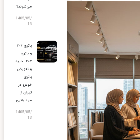
می‌شوند؟
1405/05/
15
باتری ۲۰۶
و باتری
۲۰۷؛ خرید
و تعویض
باتری
خودرو در
تهران از
مهد باتری
1405/05/
13