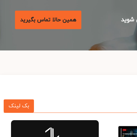
شوید
همین حالا تماس بگیرید
بک لینک