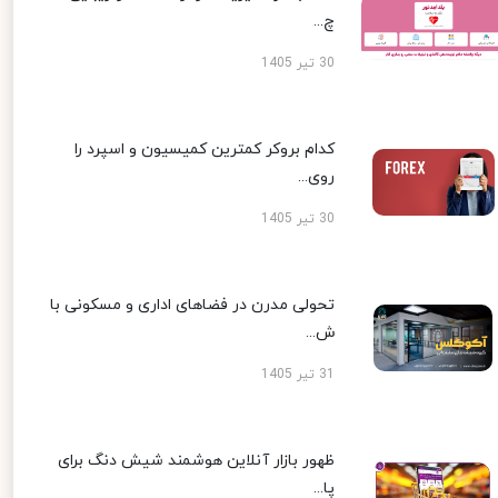
چ...
30 تیر 1405
کدام بروکر کمترین کمیسیون و اسپرد را
روی...
30 تیر 1405
تحولی مدرن در فضاهای اداری و مسکونی با
ش...
31 تیر 1405
ظهور بازار آنلاین هوشمند شیش دنگ برای
پا...