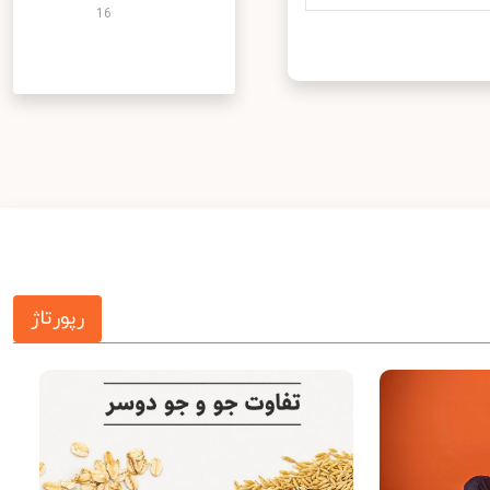
16
رپورتاژ