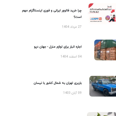
چرا خرید فالوور ایرانی و فوری اینستاگرام مهم
است؟
27 مرداد 1404
اجاره انبار برای لوازم منزل - جهان دپو
04 اسفند 1404
باربری تهران به شمال کشور با نیسان
09 آبان 1403