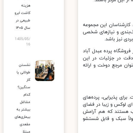
هزینه
کاشت ابرو
طبیعی در
کارشناسان این مجموعه
سال ۱۴۰۵
‌بندی و نیازهای شخصی
دی نیز باشد.
1405/05/
16
روشگاه پرده عبدل آباد
ت در جزئیات در این
ان مرجع دوخت و ارائه
نشستن
طولانی یا
کار
سنگین؟
کدام
رای پذیرایی، پرده‌های
مشاغل
ی لوکس و زیبا در فضای
بیشتر به
سب هستند که هم آرامش
بیماری‌های
لاً سبک و قابل شستشو
مقعدی
مبتلا