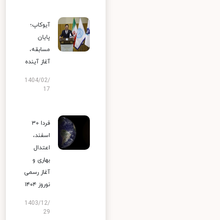
آیوکاپ؛
پایان
مسابقه،
آغاز آینده
1404/02/
17
فردا ۳۰
اسفند،
اعتدال
بهاری و
آغاز رسمی
نوروز ۱۴۰۴
1403/12/
29