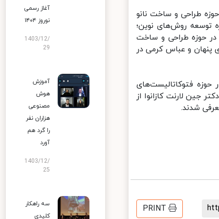
آغاز رسمی
وزه طراحی و ساخت نانو
نوروز ۱۴۰۴
 توسعه روش‌های نوین؛
ر حوزه طراحی و ساخت
1403/12/
پنهان و عباس کرمی در
29
آموزش
وزه فتوکاتالیست‌های
هوش
ر جین لارنت کازانوا از
مصنوعی
رفی شدند.
هزاران نفر
را گرد هم
آورد
1403/12/
25
سه راهکار
h
PRINT
کلیدی