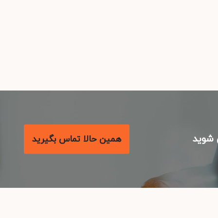
شوید
همین حالا تماس بگیرید