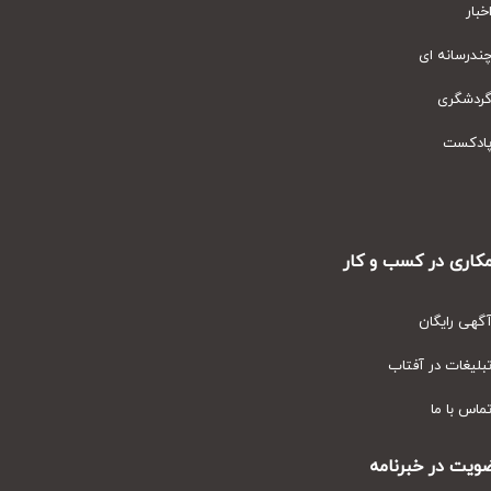
ار
رسانه ای
دشگری
دکست
ری در کسب و کار
ی رایگان
یغات در آفتاب
س با ما
ت در خبرنامه