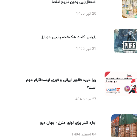
اشتغال‌زایی بدون تاریخ انقضا
20 تیر 1405
بازیابی اکانت هک‌شده پابجی موبایل
21 تیر 1405
چرا خرید فالوور ایرانی و فوری اینستاگرام مهم
است؟
27 مرداد 1404
اجاره انبار برای لوازم منزل - جهان دپو
04 اسفند 1404