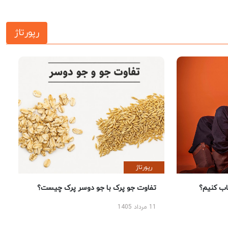
رپورتاژ
رپورتاژ
 کنیم؟
تفاوت جو پرک با جو دوسر پرک چیست؟
11 مرداد 1405