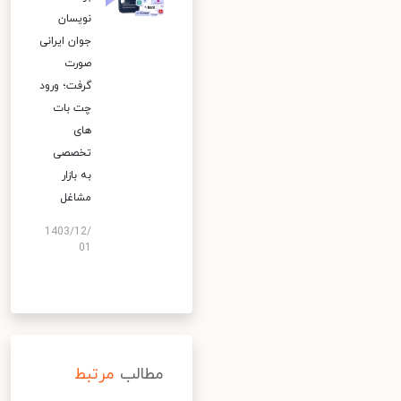
نویسان
جوان ایرانی
صورت
گرفت؛ ورود
چت بات
های
تخصصی
به بازار
مشاغل
1403/12/
01
مطالب
مرتبط