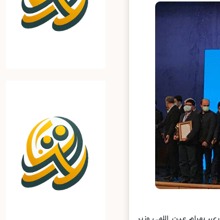
 بهرام عین اللهی وزیر