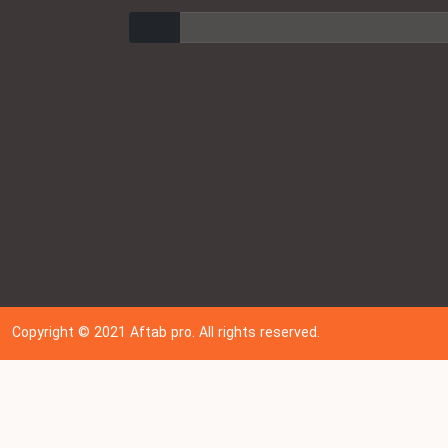
ارسال
Copyright © 202
1
Aftab pro. All rights reserved.