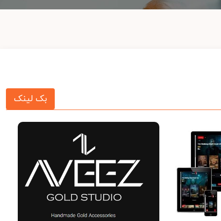
بک لینک