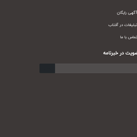
ی رایگان
یغات در آفتاب
س با ما
ت در خبرنامه
ارسال