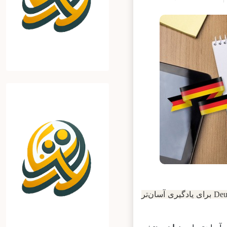
مجموعه‌ای به نام Deutschtrainer برای یادگیری آسان‌تر