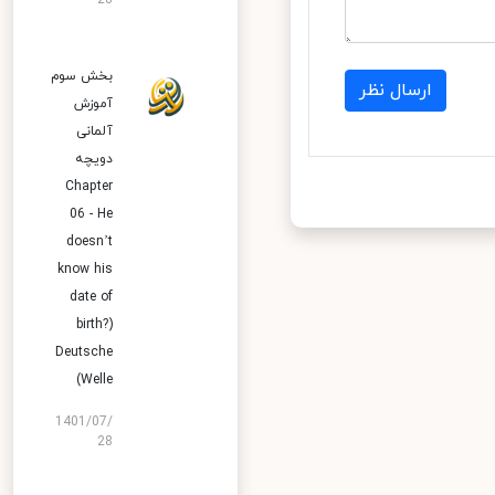
28
بخش سوم
ارسال نظر
آموزش
آلمانی
دویچه
Chapter
06 - He
doesn’t
know his
date of
birth?)
Deutsche
Welle)
1401/07/
28