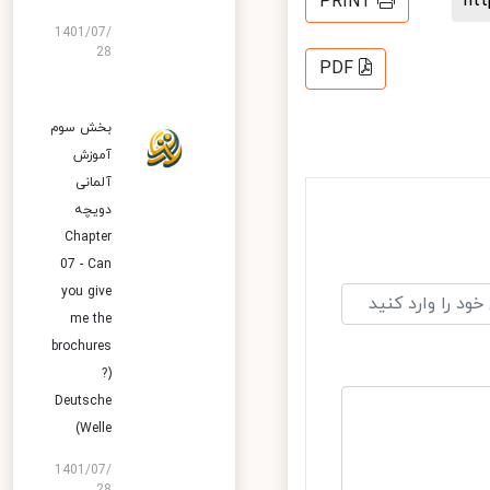
h
PRINT
1401/07/
28
PDF
بخش سوم
آموزش
آلمانی
دویچه
Chapter
07 - Can
you give
me the
brochures
?)
Deutsche
Welle)
1401/07/