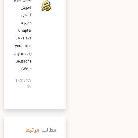
بخش سوم
آموزش
آلمانی
دویچه
Chapter
04 - Have
you got a
city map?)
Deutsche
Welle)
1401/07/
28
مطالب
مرتبط