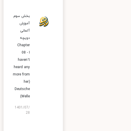
بخش سوم
آموزش
آلمانی
دویچه
Chapter
08 - I
haven’t
heard any
more from
her)
Deutsche
Welle)
1401/07/
28