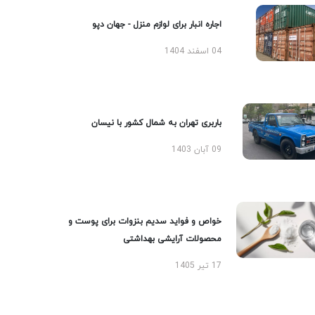
اجاره انبار برای لوازم منزل - جهان دپو
04 اسفند 1404
باربری تهران به شمال کشور با نیسان
09 آبان 1403
خواص و فواید سدیم بنزوات برای پوست و
محصولات آرایشی بهداشتی
17 تیر 1405