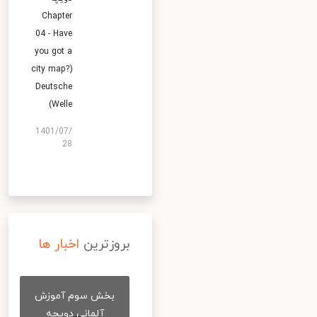
Chapter
04 - Have
you got a
city map?)
Deutsche
Welle)
1401/07/
28
بروزترین
اخبار ها
بخش سوم آموزش
آلمانی دویچه