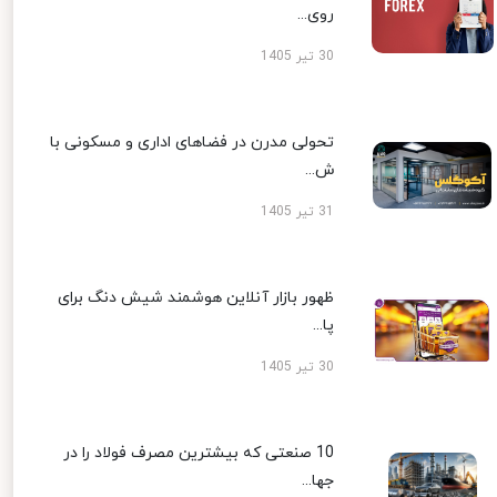
روی...
30 تیر 1405
تحولی مدرن در فضاهای اداری و مسکونی با
ش...
31 تیر 1405
ظهور بازار آنلاین هوشمند شیش دنگ برای
پا...
30 تیر 1405
10 صنعتی که بیشترین مصرف فولاد را در
جها...