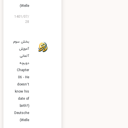
Welle)
1401/07/
28
بخش سوم
آموزش
آلمانی
دویچه
Chapter
06 - He
doesn’t
know his
date of
birth?)
Deutsche
Welle)