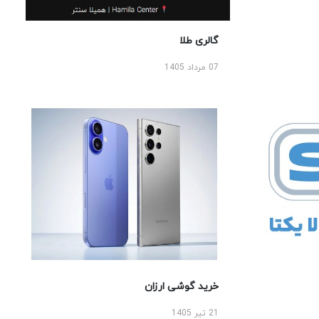
گالری طلا
07 مرداد 1405
خرید گوشی ارزان
21 تیر 1405