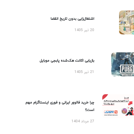
اشتغال‌زایی بدون تاریخ انقضا
20 تیر 1405
بازیابی اکانت هک‌شده پابجی موبایل
21 تیر 1405
چرا خرید فالوور ایرانی و فوری اینستاگرام مهم
است؟
27 مرداد 1404