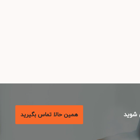
شوید
همین حالا تماس بگیرید