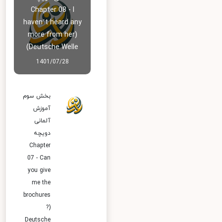
Chapter 08 - I
haven’t heard any
more from her)
Deutsche Welle)
1401/07/28
بخش سوم
آموزش
آلمانی
دویچه
Chapter
07 - Can
you give
me the
brochures
?)
Deutsche