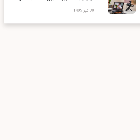
30 تیر 1405