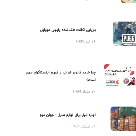
بازیابی اکانت هک‌شده پابجی موبایل
21 تیر 1405
چرا خرید فالوور ایرانی و فوری اینستاگرام مهم
است؟
27 مرداد 1404
اجاره انبار برای لوازم منزل - جهان دپو
04 اسفند 1404