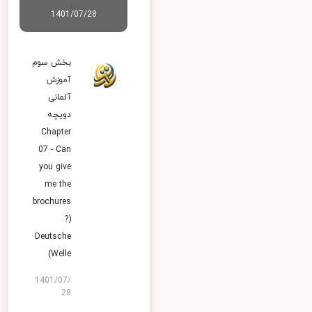
1401/07/28
بخش سوم
آموزش
آلمانی
دویچه
Chapter
07 - Can
you give
me the
brochures
?)
Deutsche
Welle)
1401/07/
28