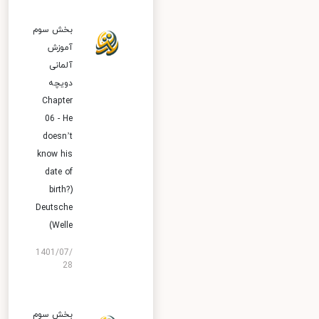
بخش سوم
آموزش
آلمانی
دویچه
Chapter
06 - He
doesn’t
know his
date of
birth?)
Deutsche
Welle)
1401/07/
28
بخش سوم