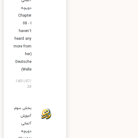
آلمانی
دویچه
Chapter
08 - I
haven’t
heard any
more from
her)
Deutsche
Welle)
1401/07/
28
بخش سوم
آموزش
آلمانی
دویچه