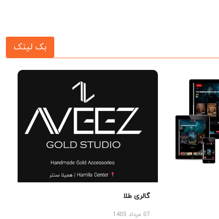
بک لینک
گالری طلا
07 مرداد 1405