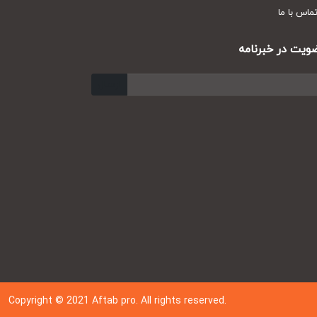
س با ما
ت در خبرنامه
ارسال
Copyright © 202
1
Aftab pro. All rights reserved.