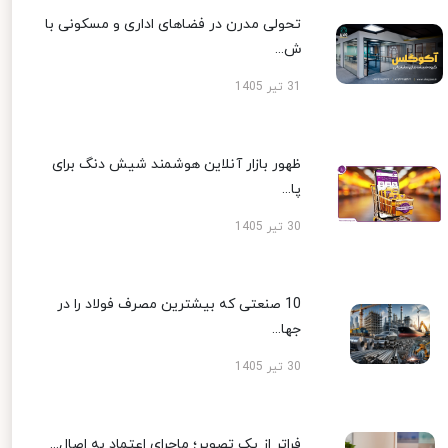
تحولی مدرن در فضاهای اداری و مسکونی با
ش...
31 تیر 1405
ظهور بازار آنلاین هوشمند شیش دنگ برای
پا...
30 تیر 1405
10 صنعتی که بیشترین مصرف فولاد را در
جها...
30 تیر 1405
فراتر از یک تصویر؛ ماجرای اعتماد به اصال...