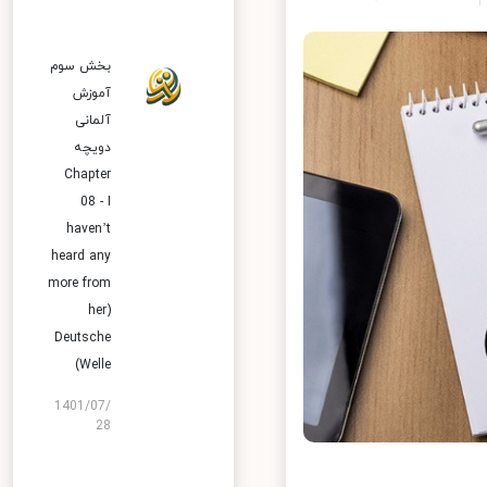
بخش سوم
آموزش
آلمانی
دویچه
Chapter
08 - I
haven’t
heard any
more from
her)
Deutsche
Welle)
1401/07/
28