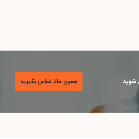
شوید
همین حالا تماس بگیرید