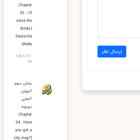
Chapter
05 - I’ll
serve the
drinks)
Deutsche
Welle)
ارسال نظر
1401/07/
28
بخش سوم
آموزش
آلمانی
دویچه
Chapter
04 - Have
you got a
city map?)