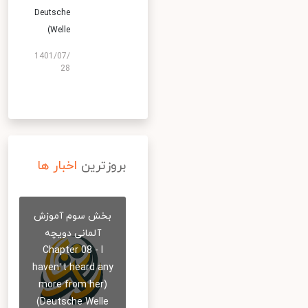
Deutsche
Welle)
1401/07/
28
بروزترین
اخبار ها
بخش سوم آموزش
آلمانی دویچه
Chapter 08 - I
haven’t heard any
more from her)
Deutsche Welle)