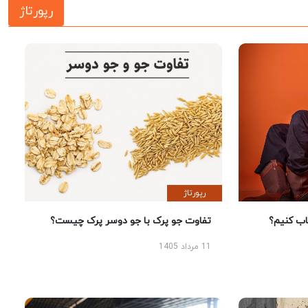
رپورتاژ
رپورتاژ
 کنیم؟
تفاوت جو پرک با جو دوسر پرک چیست؟
11 مرداد 1405