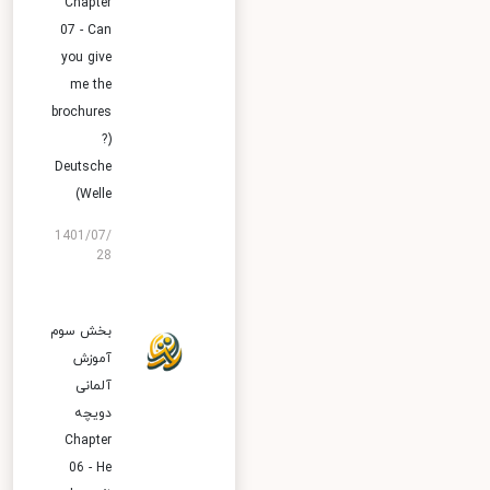
Chapter
07 - Can
you give
me the
brochures
?)
Deutsche
Welle)
1401/07/
28
بخش سوم
آموزش
آلمانی
دویچه
Chapter
06 - He