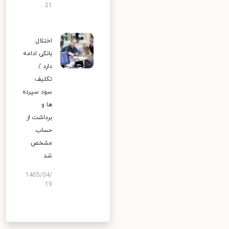
21
اختلال
بانکی ادامه
دارد /
تکلیف
سود سپرده
ها و
برداشت از
حساب
مشخص
شد
1405/04/
19