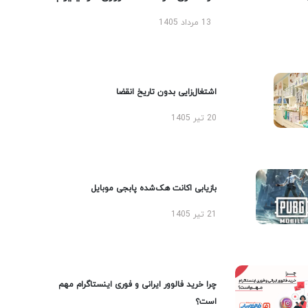
13 مرداد 1405
اشتغال‌زایی بدون تاریخ انقضا
20 تیر 1405
بازیابی اکانت هک‌شده پابجی موبایل
21 تیر 1405
چرا خرید فالوور ایرانی و فوری اینستاگرام مهم
است؟