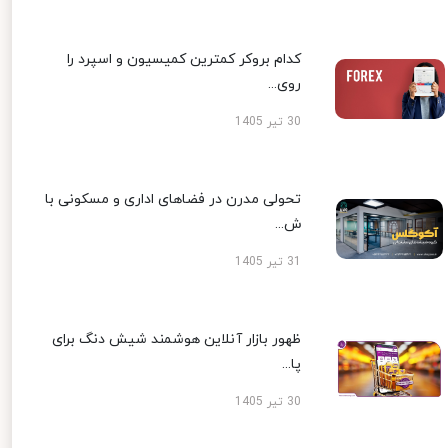
کدام بروکر کمترین کمیسیون و اسپرد را
روی...
30 تیر 1405
تحولی مدرن در فضاهای اداری و مسکونی با
ش...
31 تیر 1405
ظهور بازار آنلاین هوشمند شیش دنگ برای
پا...
30 تیر 1405