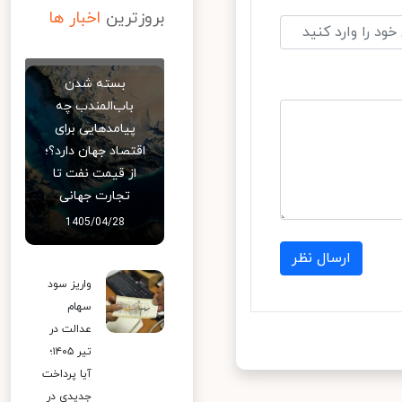
بروزترین
اخبار ها
بسته شدن
باب‌المندب چه
پیامدهایی برای
اقتصاد جهان دارد؟؛
از قیمت نفت تا
تجارت جهانی
1405/04/28
ارسال نظر
واریز سود
سهام
عدالت در
تیر ۱۴۰۵؛
آیا پرداخت
جدیدی در