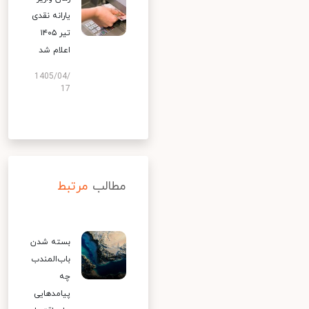
یارانه نقدی
تیر ۱۴۰۵
اعلام شد
1405/04/
17
مطالب
مرتبط
بسته شدن
باب‌المندب
چه
پیامدهایی