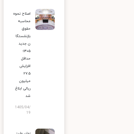
اصلاح نحوه
محاسبه
حقوق
بازنشستگا
ن جدید
۱۴۰۵؛
حداقل
افزایش
۲۷.۵
میلیون
ریالی ابلاغ
شد
1405/04/
19
زمان واریز