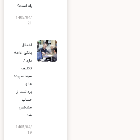
راه است؟
1405/04/
21
اختلال
بانکی ادامه
دارد /
تکلیف
سود سپرده
ها و
برداشت از
حساب
مشخص
شد
1405/04/
19