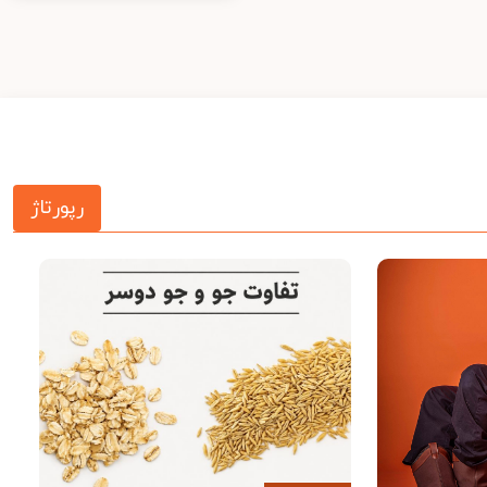
رپورتاژ