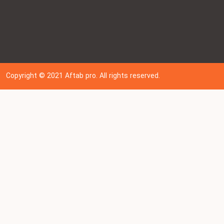
Copyright © 202
1
Aftab pro. All rights reserved.