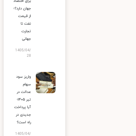
برای اقتصاد
جهان دارد؟؛
از قیمت
نفت تا
تجارت
جهانی
1405/04/
28
واریز سود
سهام
عدالت در
تیر ۱۴۰۵؛
آیا پرداخت
جدیدی در
راه است؟
1405/04/