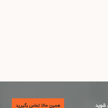
شوید
همین حالا تماس بگیرید