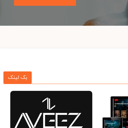
بک لینک