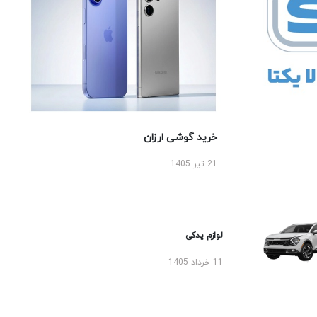
خرید گوشی ارزان
21 تیر 1405
لوازم یدکی
11 خرداد 1405