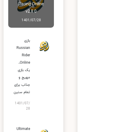
Racing Online
v2.8.0
1401/07/28
بازی
Russian
Rider
Online‏،
یک بازی
مهیج و
جذاب برای
تمام سنین
1401/07/
28
Ultimate