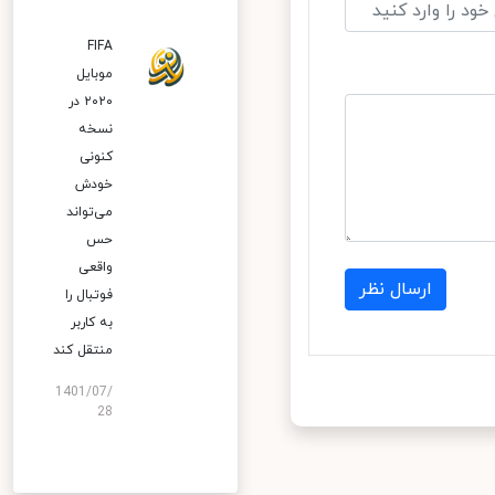
FIFA
موبایل
۲۰۲۰ در
نسخه
کنونی
خودش
می‌تواند
حس
واقعی
ارسال نظر
فوتبال را
به کاربر
منتقل کند
1401/07/
28