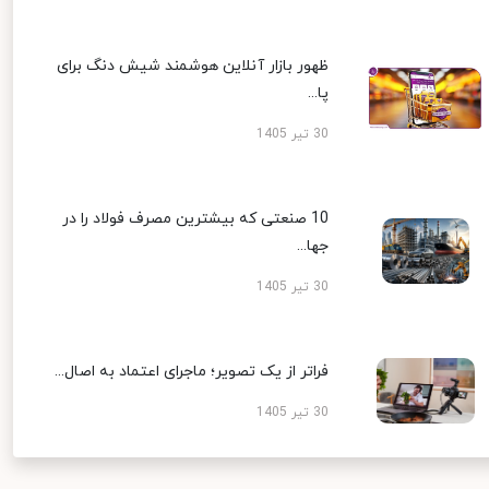
ظهور بازار آنلاین هوشمند شیش دنگ برای
پا...
30 تیر 1405
10 صنعتی که بیشترین مصرف فولاد را در
جها...
30 تیر 1405
فراتر از یک تصویر؛ ماجرای اعتماد به اصال...
30 تیر 1405