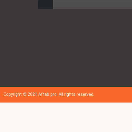
ارسال
Copyright © 202
1
Aftab pro. All rights reserved.