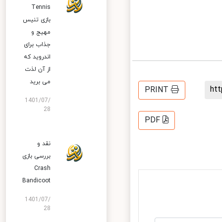
Tennis
بازی تنیس
مهیج و
جذاب برای
اندروید که
از آن لذت
می برید
h
PRINT
1401/07/
28
PDF
نقد و
بررسی بازی
Crash
Bandicoot
1401/07/
28