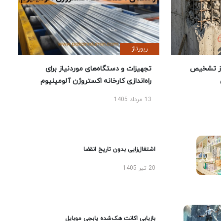
رپورتاژ
ز تشخیص
تجهیزات و دستگاه‌های موردنیاز برای
راه‌اندازی کارخانه اکستروژن آلومینیوم
13 مرداد 1405
اشتغال‌زایی بدون تاریخ انقضا
20 تیر 1405
بازیابی اکانت هک‌شده پابجی موبایل