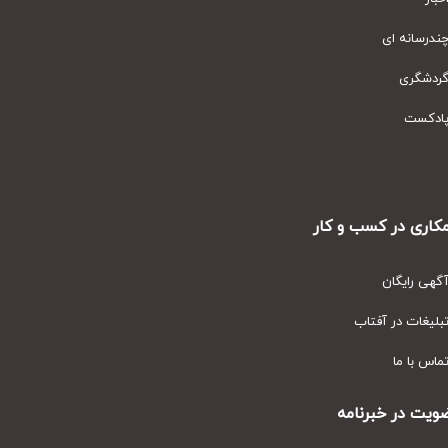
رسانه ای
دشگری
دکست
ری در کسب و کار
ی رایگان
یغات در آفتاب
س با ما
ت در خبرنامه