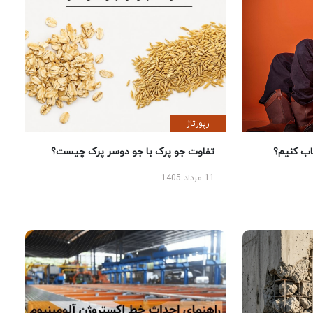
رپورتاژ
 کنیم؟
تفاوت جو پرک با جو دوسر پرک چیست؟
11 مرداد 1405