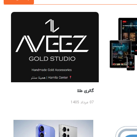
گالری طلا
07 مرداد 1405