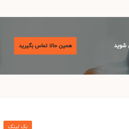
شوید
همین حالا تماس بگیرید
بک لینک