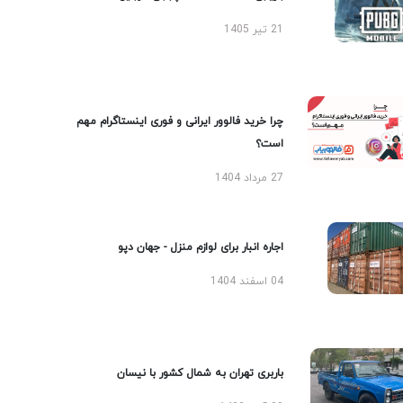
21 تیر 1405
چرا خرید فالوور ایرانی و فوری اینستاگرام مهم
است؟
27 مرداد 1404
اجاره انبار برای لوازم منزل - جهان دپو
04 اسفند 1404
باربری تهران به شمال کشور با نیسان