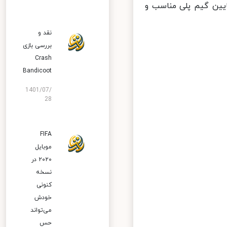
لاف حجم پایین گیم پلی مناسب و
نقد و
بررسی بازی
Crash
Bandicoot
1401/07/
28
FIFA
موبایل
۲۰۲۰ در
نسخه
کنونی
خودش
می‌تواند
حس