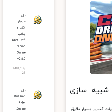
بازی
هیجان
انگیز و
جذاب
CarX Drift
Racing
Online
v2.8.0
1401/07/
28
Car یک بازی شبیه سازی
بازی
Russian
Rider
ات کنترلی بسیار دقیق
Online‏،