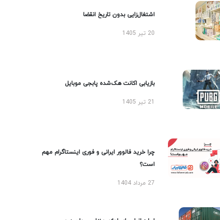
اشتغال‌زایی بدون تاریخ انقضا
20 تیر 1405
بازیابی اکانت هک‌شده پابجی موبایل
21 تیر 1405
چرا خرید فالوور ایرانی و فوری اینستاگرام مهم
است؟
27 مرداد 1404