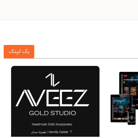
بک لینک