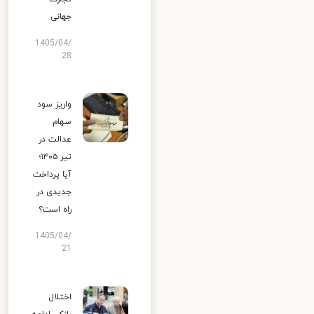
جهانی
1405/04/
28
واریز سود
سهام
عدالت در
تیر ۱۴۰۵؛
آیا پرداخت
جدیدی در
راه است؟
1405/04/
21
اختلال