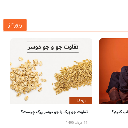
رپورتاژ
رپورتاژ
 کنیم؟
تفاوت جو پرک با جو دوسر پرک چیست؟
11 مرداد 1405