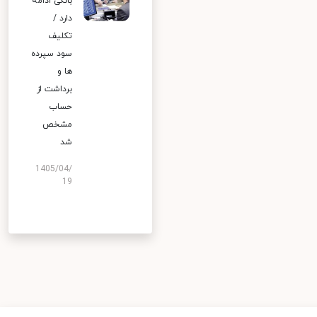
بانکی ادامه
دارد /
تکلیف
سود سپرده
ها و
برداشت از
حساب
مشخص
شد
1405/04/
19