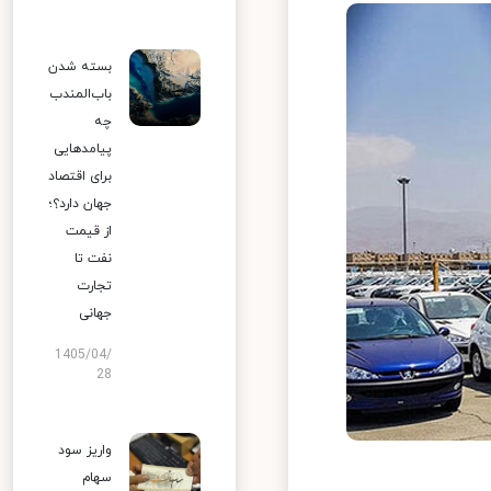
بسته شدن
باب‌المندب
چه
پیامدهایی
برای اقتصاد
جهان دارد؟؛
از قیمت
نفت تا
تجارت
جهانی
1405/04/
28
واریز سود
سهام