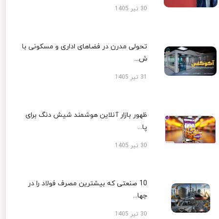
30 تیر 1405
تحولی مدرن در فضاهای اداری و مسکونی با
ش...
31 تیر 1405
ظهور بازار آنلاین هوشمند شیش دنگ برای
پا...
30 تیر 1405
10 صنعتی که بیشترین مصرف فولاد را در
جها...
30 تیر 1405