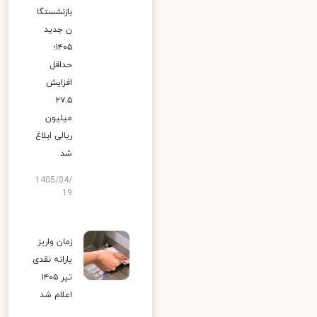
بازنشستگا
ن جدید
۱۴۰۵؛
حداقل
افزایش
۲۷.۵
میلیون
ریالی ابلاغ
شد
1405/04/
19
زمان واریز
یارانه نقدی
تیر ۱۴۰۵
اعلام شد