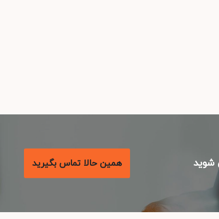
شوید
همین حالا تماس بگیرید