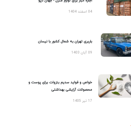
اجاره انبار برای لوازم منزل - جهان دپو
04 اسفند 1404
باربری تهران به شمال کشور با نیسان
09 آبان 1403
خواص و فواید سدیم بنزوات برای پوست و
محصولات آرایشی بهداشتی
17 تیر 1405