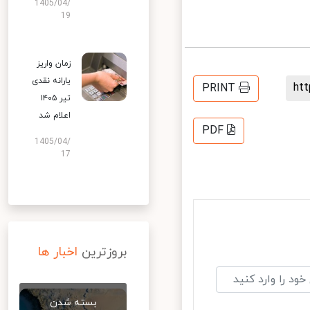
1405/04/
19
زمان واریز
یارانه نقدی
h
PRINT
تیر ۱۴۰۵
اعلام شد
PDF
1405/04/
17
بروزترین
اخبار ها
بسته شدن