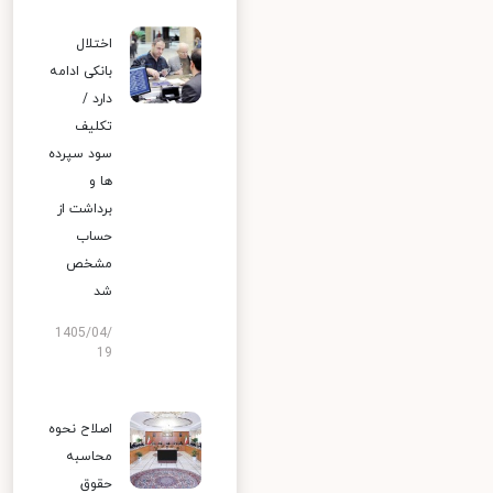
اختلال
بانکی ادامه
دارد /
تکلیف
سود سپرده
ها و
برداشت از
حساب
مشخص
شد
1405/04/
19
اصلاح نحوه
محاسبه
حقوق