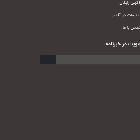
ی رایگان
یغات در آفتاب
س با ما
ت در خبرنامه
ارسال