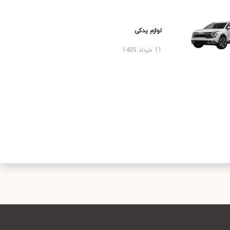
لوازم یدکی
11 خرداد 1405