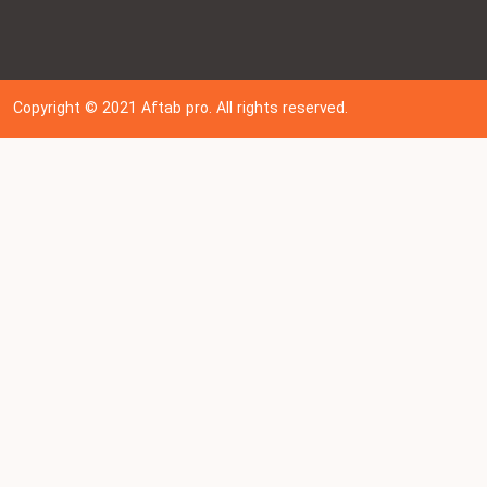
Copyright © 202
1
Aftab pro. All rights reserved.