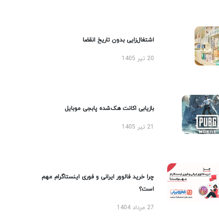
اشتغال‌زایی بدون تاریخ انقضا
20 تیر 1405
بازیابی اکانت هک‌شده پابجی موبایل
21 تیر 1405
چرا خرید فالوور ایرانی و فوری اینستاگرام مهم
است؟
27 مرداد 1404