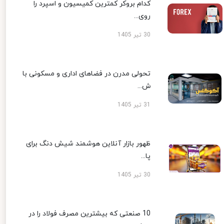
کدام بروکر کمترین کمیسیون و اسپرد را
روی...
30 تیر 1405
تحولی مدرن در فضاهای اداری و مسکونی با
ش...
31 تیر 1405
ظهور بازار آنلاین هوشمند شیش دنگ برای
پا...
30 تیر 1405
10 صنعتی که بیشترین مصرف فولاد را در