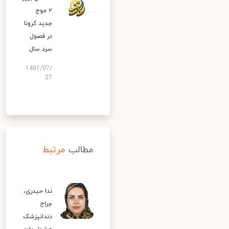
۲ موج
جدید کرونا
در فصول
سرد سال
1401/07/
27
مطالب
مرتبط
ندا حیدری،
جراح
دندانپزشک