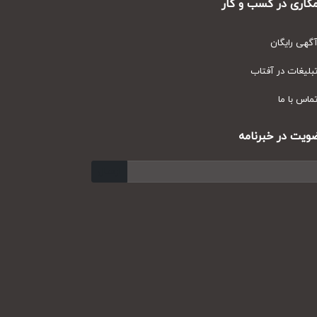
ری در کسب و کار
ی رایگان
یغات در آفتاب
س با ما
ت در خبرنامه
ارسال