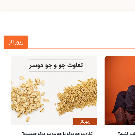
رپورتاژ
رپورتاژ
 کنیم؟
تفاوت جو پرک با جو دوسر پرک چیست؟