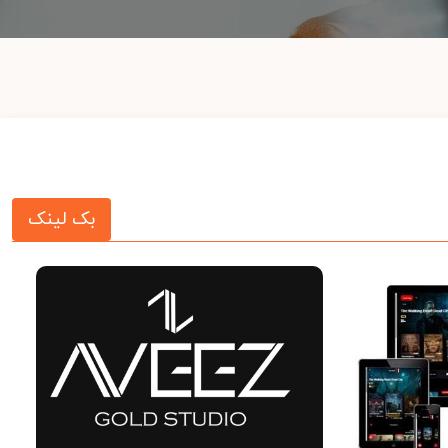
بک لینک