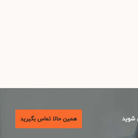
شوید
همین حالا تماس بگیرید