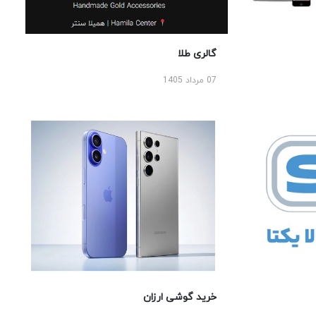
گالری طلا
07 مرداد 1405
خرید گوشی ارزان