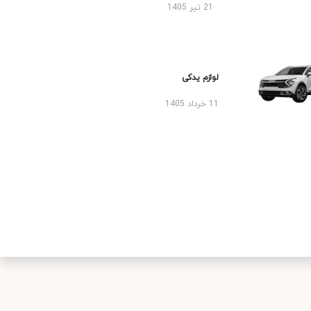
21 تیر 1405
لوازم یدکی
11 خرداد 1405