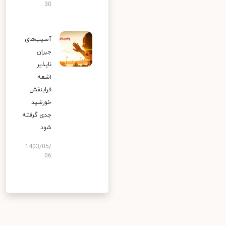
30
آسیب‌های
جبران
ناپذیر
اشعه
فرابنفش
خورشید
جدی گرفته
شود
1403/05/
06