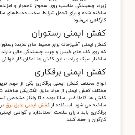
زیره، چسبندگی مناسب روی سطوح ناهموار و لغزنده 
ساخته شده و برای تحمل شرایط سخت محیط‌های ساخت
کارگاهی می‌شود.
کفش ایمنی رستوران
کفش ایمنی آشپزخانه برای محیط های لغزنده رستورا
که روی کف های خیس و چرب چسبندگی عالی دارند. ج
ساختار سبک و راحت این کفش ها امکان کار طولانی م
کفش ایمنی برقکاری
انواع مختلف کفش ایمنی برقکاری یکی از مهم ترین
مختلف کفش ایمنی از مواد عایق الکتریکی ساخته شده 
کفش ها کاملا غیر رسانا بوده و تا ولتاژ مشخصی تس
ساخته می شود. استفاده از
کفش ایمنی عایق برق
در 
برقکاری باید دارای علامت استاندارد و گواهی ایمنی
کارگران را حفظ کنند.