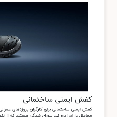
کفش ایمنی ساختمانی
کفش ایمنی ساختمانی برای کارگران پروژه‌های عمران
محافظ، دارای زیره ضد سوراخ شدگی هستند که از نفوذ