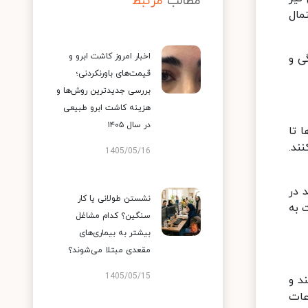
مطالب
مرتبط
مال
اخبار امروز کاشت ابرو و
ی و
قیمت‌های باورنکردنی؛
بررسی جدیدترین روش‌ها و
هزینه کاشت ابرو طبیعی
در سال ۱۴۰۵
 تا
ند.
1405/05/16
 در
نشستن طولانی یا کار
 به
سنگین؟ کدام مشاغل
بیشتر به بیماری‌های
مقعدی مبتلا می‌شوند؟
1405/05/15
د و
عات