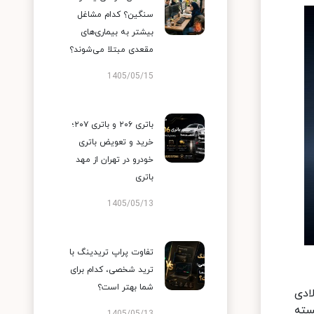
سنگین؟ کدام مشاغل
بیشتر به بیماری‌های
مقعدی مبتلا می‌شوند؟
1405/05/15
باتری ۲۰۶ و باتری ۲۰۷؛
خرید و تعویض باتری
خودرو در تهران از مهد
باتری
1405/05/13
تفاوت پراپ تریدینگ با
ترید شخصی، کدام برای
شما بهتر است؟
ادی
سته