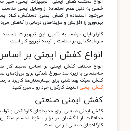
انواع مختلف کفش ایمنی : تجهیزات ایمنی، سپر محا
شغلی به دلیل عدم استفاده از وسایل ایمنی مناسب ر
می‌شود. استفاده از کفش ایمنی، دستکش، کلاه ایمنی
بهره‌وری را افزایش و هزینه‌های درمانی را کاهش می‌د
کارفرمایان موظف به تأمین این تجهیزات هستند و ک
سرمایه‌گذاری بر سلامت و آینده نیروی کار است.
انواع کفش‌ ایمنی بر اساس 
انواع مختلف کفش ایمنی بر اساس محیط کار طرا
ساختمانی با زیره ضد سوراخ شدگی برای پروژه‌های عم
کفش سبک بهداشتی برای بیمارستان‌ها کاربرد دارند
کفش ایمنی
امنیت کارگران خود رو تامین کنید
کفش ایمنی صنعتی
کفش ایمنی صنعتی برای محیط‌های کارخانجی و تولید
محافظت از انگشتان در برابر سقوط اجسام سنگین، ز
کارگاه‌های صنعتی الزامی است.