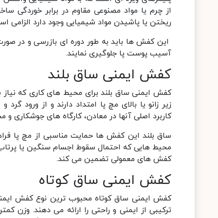
از چرم یا مواد مصنوعی مقاوم در برابر خوردگی س
ریختن یا پاشیدن مواد شیمیایی وجود دارد الزامی اس
این کفش ها باید به طور دوره ای بازرسی و در صور
آسیب پوست پا جلوگیری نمایند.
کفش ایمنی ساق بلند
کفش ایمنی ساق بلند برای محیط های کاری که نیاز ب
زیر زانو یا بالای مچ پا امتداد دارند و از ورود گر
کاربرد اصلی آنها در معادن، کارگاه های جوشکاری و م
ساق بلند این کفش ها حمایت مناسبی از مچ پا فراه
محیط هایی که احتمال سقوط اجسام سنگین یا پرتاب ج
کفش های معمولی تضمین می کند.
کفش ایمنی ساق کوتاه
کفش ایمنی ساق کوتاه محبوب ترین نوع کفش ایمنی 
ترکیبی از ایمنی و راحتی را ارائه می دهند. وزن ک