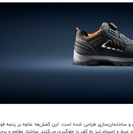
ی و ساختمان‌سازی طراحی شده است. این کفش‌ها علاوه بر پنجه فول
 میخ و اجسام تیز به کف پا جلوگیری می‌کنند. ساختار مقاوم و برج