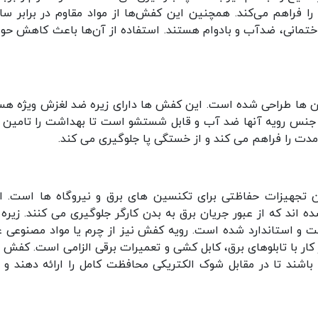
را فراهم می‌کند. همچنین این کفش‌ها از مواد مقاوم در برابر س
مانی، ضدآب و بادوام هستند. استفاده از آن‌ها باعث کاهش حو
ن ها طراحی شده است. این کفش ها دارای زیره ضد لغزش ویژه هس
نس رویه آنها ضد آب و قابل شستشو است تا بهداشت را تامین ک
دت را فراهم می کند و از خستگی پا جلوگیری می کند.
 تجهیزات حفاظتی برای تکنسین های برق و نیروگاه ها است. ان
اند که از عبور جریان برق به بدن کارگر جلوگیری می کنند. زیره 
ت و استاندارد شده است. رویه کفش نیز از چرم یا مواد مصنوعی ع
کار با تابلوهای برق، کابل کشی و تعمیرات برقی الزامی است. کفش 
 باشند تا در مقابل شوک الکتریکی محافظت کامل را ارائه دهند و 