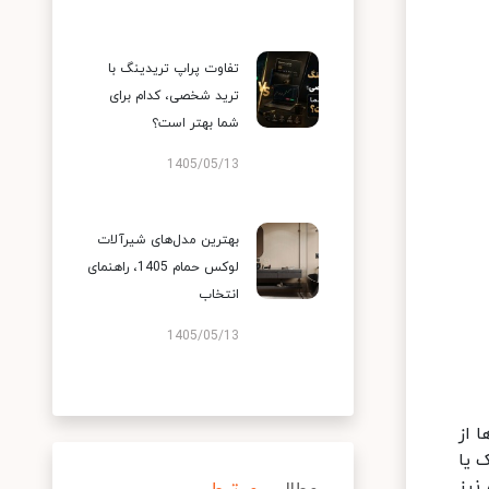
تفاوت پراپ تریدینگ با
ترید شخصی، کدام برای
شما بهتر است؟
1405/05/13
بهترین مدل‌های شیرآلات
لوکس حمام 1405، راهنمای
انتخاب
1405/05/13
 از
 یا
نیز