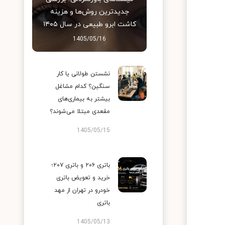
جدیدترین روش‌ها و هزینه
کاشت ابرو طبیعی در سال ۱۴۰۵
1405/05/16
نشستن طولانی یا کار
سنگین؟ کدام مشاغل
بیشتر به بیماری‌های
مقعدی مبتلا می‌شوند؟
1405/05/15
باتری ۲۰۶ و باتری ۲۰۷؛
خرید و تعویض باتری
خودرو در تهران از مهد
باتری
1405/05/13