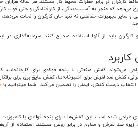
فظ کارگران در برابر خطرات محیط کار هستند. هر ساله هزاران حا
خ می‌دهد که منجر به آسیب‌دیدگی، از کارافتادگی و حتی فوت کارگ
 و سایر تجهیزات حفاظتی نه تنها جان کارگران را نجات می‌دهد، ب
هد.
ارگران باید از آنها استفاده صحیح کنند. سرمایه‌گذاری در ایم
کاربرد
حی می‌شوند. کفش صنعتی با پنجه فولادی برای کارخانجات، 
رانی، کفش ضد لغزش برای آشپزخانه‌ها، کفش عایق برق برای برقکارا
. انتخاب درست کفش، ایمنی را تضمین می‌کند. شما میتوانید با
خ
ی طراحی شده است. این کفش‌ها دارای پنجه فولادی یا کامپوزیت ب
یره ضد لغزش و مقاوم در برابر روغن هستند. استفاده از آن‌ها