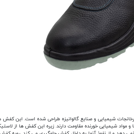
رخانجات شیمیایی و صنایع گالوانیزه طراحی شده است. این کفش ها
 و مواد شیمیایی خورنده مقاومت دارند. زیره این کفش ها از لاستیک
می دهد و از نفوذ آنها به داخل کفش جلوگیری می کند. رویه کفش 