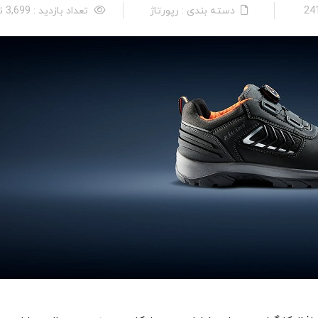
دسته بندی : رپورتاژ
تعداد بازدید : 3,699 نفر