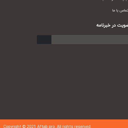
س با ما
ت در خبرنامه
ارسال
Copyright © 202
1
Aftab pro. All rights reserved.