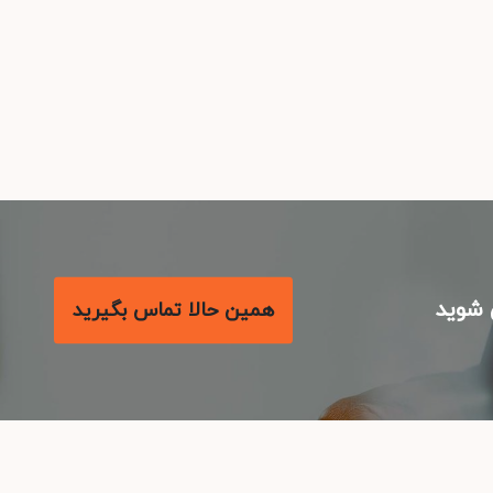
شوید
همین حالا تماس بگیرید