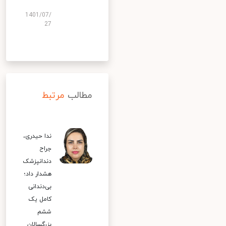
1401/07/
27
مطالب
مرتبط
ندا حیدری،
جراح
دندانپزشک
هشدار داد؛
بی‌دندانی
کامل یک
ششم
بزرگسالان