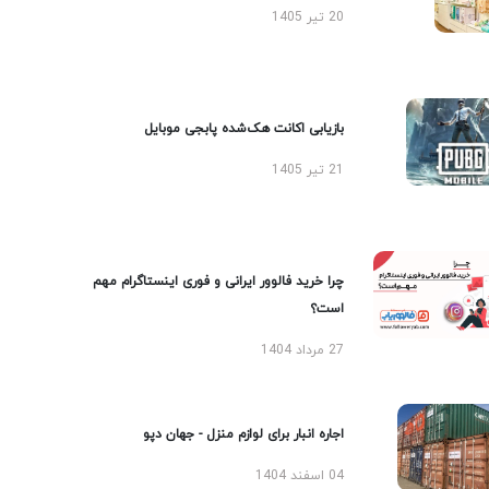
20 تیر 1405
بازیابی اکانت هک‌شده پابجی موبایل
21 تیر 1405
چرا خرید فالوور ایرانی و فوری اینستاگرام مهم
است؟
27 مرداد 1404
اجاره انبار برای لوازم منزل - جهان دپو
04 اسفند 1404