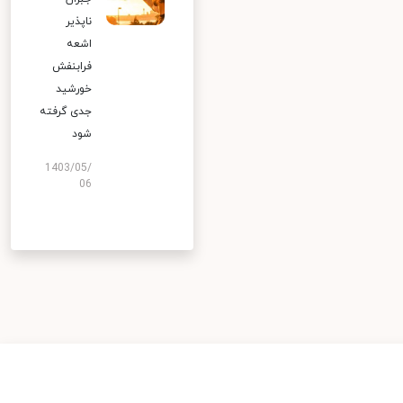
ناپذیر
اشعه
فرابنفش
خورشید
جدی گرفته
شود
1403/05/
06