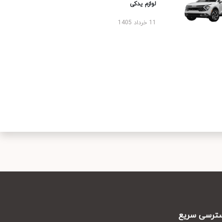
لوازم یدکی
11 خرداد 1405
رسی سریع