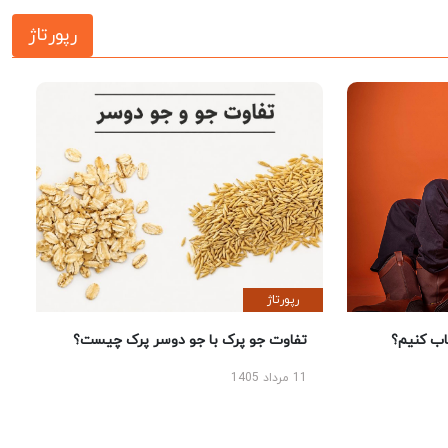
رپورتاژ
رپورتاژ
 کنیم؟
تفاوت جو پرک با جو دوسر پرک چیست؟
11 مرداد 1405