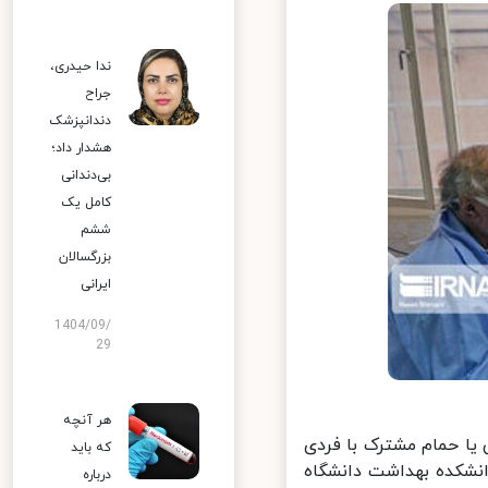
ندا حیدری،
جراح
دندانپزشک
هشدار داد؛
بی‌دندانی
کامل یک
ششم
بزرگسالان
ایرانی
1404/09/
29
هر آنچه
 حمام مشترک با فردی
که باید
ت و دانشکده بهداشت دانشگاه
درباره