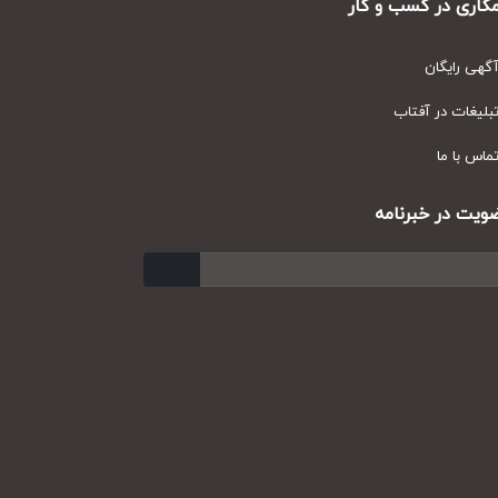
ری در کسب و کار
ی رایگان
یغات در آفتاب
س با ما
ت در خبرنامه
ارسال