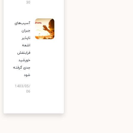
30
آسیب‌های
جبران
ناپذیر
اشعه
فرابنفش
خورشید
جدی گرفته
شود
1403/05/
06