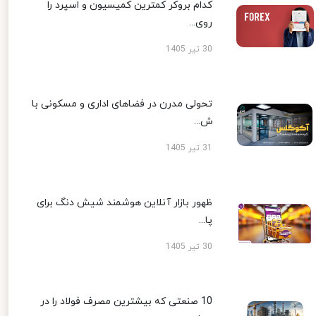
کدام بروکر کمترین کمیسیون و اسپرد را
روی...
30 تیر 1405
تحولی مدرن در فضاهای اداری و مسکونی با
ش...
31 تیر 1405
ظهور بازار آنلاین هوشمند شیش دنگ برای
پا...
30 تیر 1405
10 صنعتی که بیشترین مصرف فولاد را در