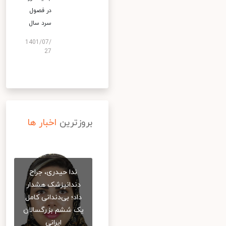
در فصول
سرد سال
1401/07/
27
بروزترین
اخبار ها
ندا حیدری، جراح
دندانپزشک هشدار
داد؛ بی‌دندانی کامل
یک ششم بزرگسالان
ایرانی