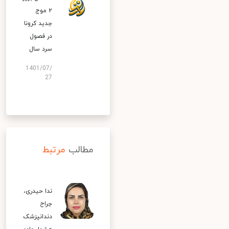
۲ موج
جدید کرونا
در فصول
سرد سال
1401/07/
27
مطالب
مرتبط
ندا حیدری،
جراح
دندانپزشک