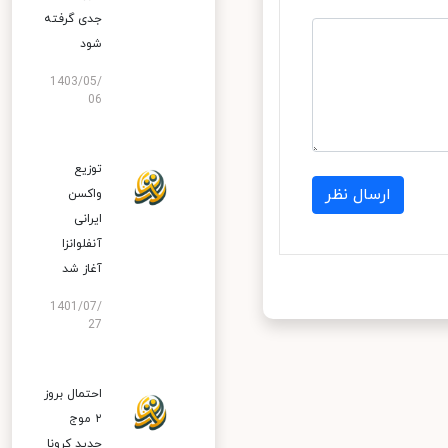
جدی گرفته
شود
1403/05/
06
توزیع
ارسال نظر
واکسن
ایرانی
آنفلوانزا
آغاز شد
1401/07/
27
احتمال بروز
۲ موج
جدید کرونا