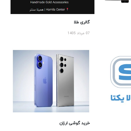
گالری طلا
07 مرداد 1405
خرید گوشی ارزان