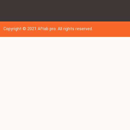
Copyright © 202
1
Aftab pro. All rights reserved.