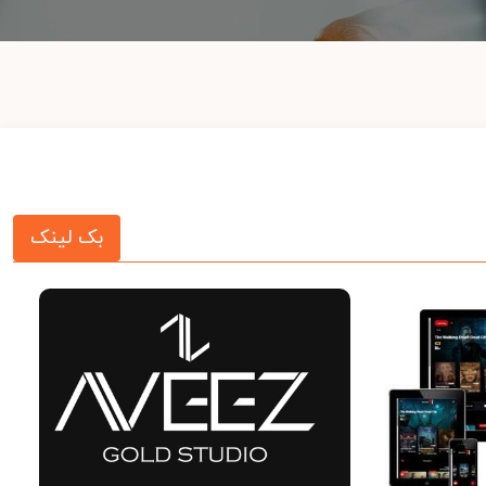
بک لینک