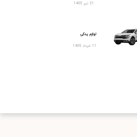
21 تیر 1405
لوازم یدکی
11 خرداد 1405