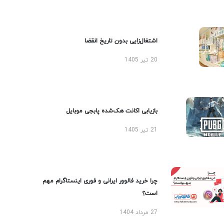
اشتغال‌زایی بدون تاریخ انقضا
20 تیر 1405
بازیابی اکانت هک‌شده پابجی موبایل
21 تیر 1405
چرا خرید فالوور ایرانی و فوری اینستاگرام مهم
است؟
27 مرداد 1404