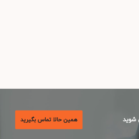
شوید
همین حالا تماس بگیرید