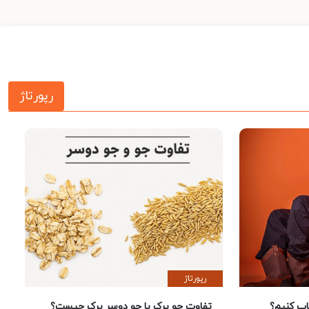
رپورتاژ
رپورتاژ
 کنیم؟
تفاوت جو پرک با جو دوسر پرک چیست؟