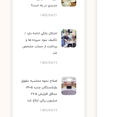
جدیدی در راه است؟
1405/04/21
اختلال بانکی ادامه دارد /
تکلیف سود سپرده ها و
برداشت از حساب مشخص
شد
1405/04/19
اصلاح نحوه محاسبه حقوق
بازنشستگان جدید ۱۴۰۵؛
حداقل افزایش ۲۷.۵
میلیون ریالی ابلاغ شد
1405/04/19