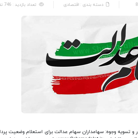
دسته بندی : اقتصادی
تعداد بازدید : 746 نفر
ار و تسویه وجوه: سهامداران سهام عدالت برای استعلام وضعیت پرد