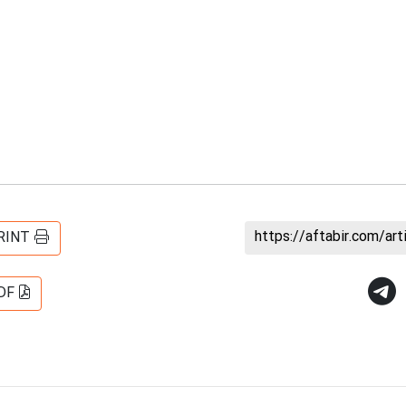
https://aftabir.com/ar
RINT
DF