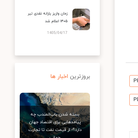
زمان واریز یارانه نقدی تیر
۱۴۰۵ اعلام شد
1405/04/17
بروزترین
اخبار ها
P
P
بسته شدن باب‌المندب چه
پیامدهایی برای اقتصاد جهان
دارد؟؛ از قیمت نفت تا تجارت
جهانی