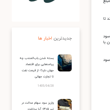
ده زمان و مبلغ
 تا
سود
جدیدترین
اخبار ها
 با
بسته شدن باب‌المندب چه
قی‌مانده سود
پیامدهایی برای اقتصاد
جهان دارد؟؛ از قیمت نفت
تا تجارت جهانی
1405/04/28
واریز سود سهام عدالت در
تیر ۱۴۰۵؛ آیا پرداخت