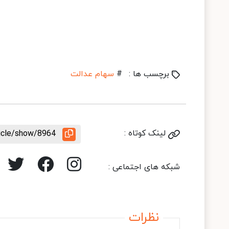
برچسب ها :
#
سهام عدالت
لینک کوتاه :
ticle/show/8964
شبکه های اجتماعی :
نظرات