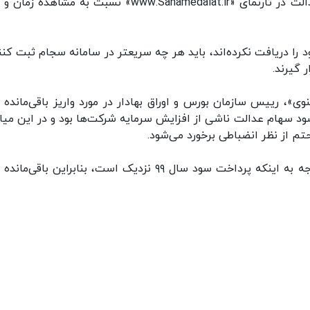
سود سهام خود می‌توانند با ورود به سامانه سهام عدالت در تارنمای «www.Sahamedalat.ir» نسبت به مشاه
ا دریافت نکرده‌اند، باید هر چه سریعتر در سامانه سجام ثبت کنند
 گیرند.
»، رییس سازمان بورس و اوراق بهادار در مورد واریز باقی‌مانده 
 سهام عدالت ناشی از افزایش سرمایه شرکت‌ها بود و در این میان
حتم از نظر انضباطی برخورد می‌شود.
وی اعلام کرد: مقدار سود باقی‌مانده کم است و با توجه به اینکه پرداخت سود سال ٩٩ نزدیک است، بنابراین با