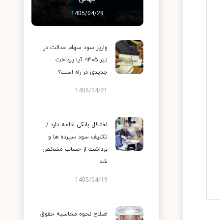
1405/04/28
واریز سود سهام عدالت در
تیر ۱۴۰۵؛ آیا پرداخت
جدیدی در راه است؟
1405/04/21
اختلال بانکی ادامه دارد /
تکلیف سود سپرده ها و
برداشت از حساب مشخص
شد
1405/04/19
اصلاح نحوه محاسبه حقوق