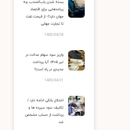
بسته شدن باب‌المندب چه
پیامدهایی برای اقتصاد
جهان دارد؟؛ از قیمت نفت
تا تجارت جهانی
1405/04/28
واریز سود سهام عدالت در
تیر ۱۴۰۵؛ آیا پرداخت
جدیدی در راه است؟
1405/04/21
اختلال بانکی ادامه دارد /
تکلیف سود سپرده ها و
برداشت از حساب مشخص
شد