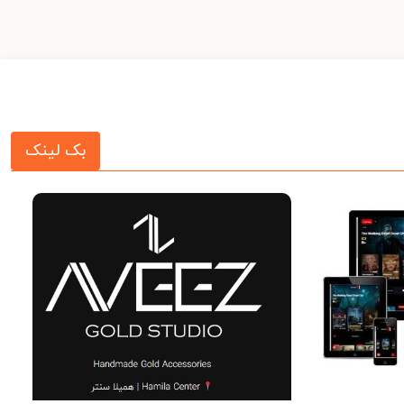
بک لینک