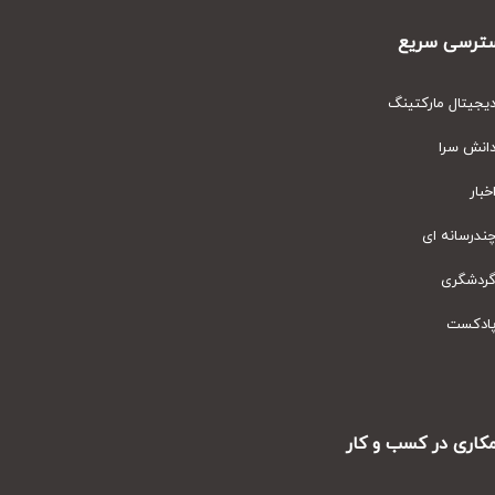
رسی سریع
یتال مارکتینگ
نش سرا
ار
رسانه ای
دشگری
دکست
ری در کسب و کار