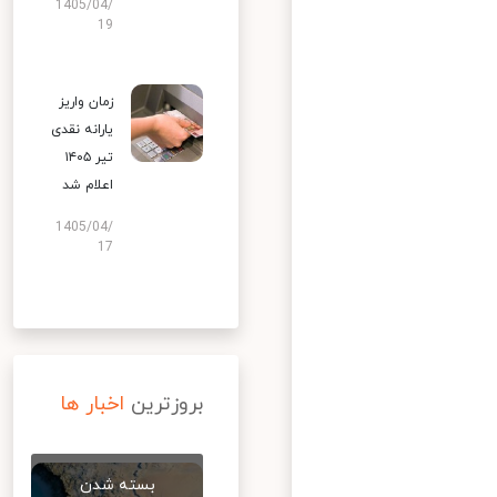
1405/04/
19
زمان واریز
یارانه نقدی
تیر ۱۴۰۵
اعلام شد
1405/04/
17
بروزترین
اخبار ها
بسته شدن