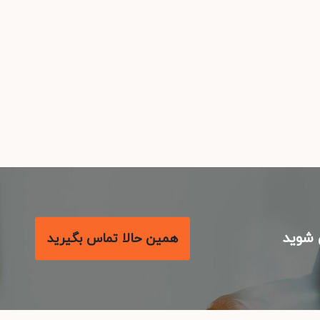
شوید
همین حالا تماس بگیرید