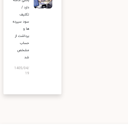
بانکی ادامه
دارد /
تکلیف
سود سپرده
ها و
برداشت از
حساب
مشخص
شد
1405/04/
19