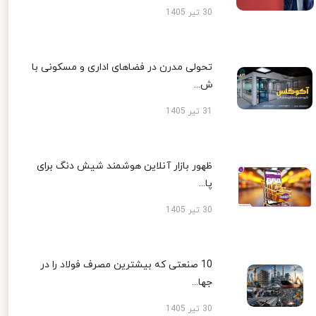
30 تیر 1405
تحولی مدرن در فضاهای اداری و مسکونی با
ش...
31 تیر 1405
ظهور بازار آنلاین هوشمند شیش دنگ برای
پا...
30 تیر 1405
10 صنعتی که بیشترین مصرف فولاد را در
جها...
30 تیر 1405