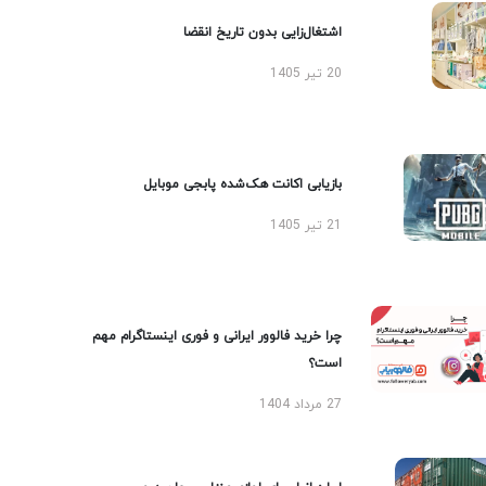
اشتغال‌زایی بدون تاریخ انقضا
20 تیر 1405
بازیابی اکانت هک‌شده پابجی موبایل
21 تیر 1405
چرا خرید فالوور ایرانی و فوری اینستاگرام مهم
است؟
27 مرداد 1404