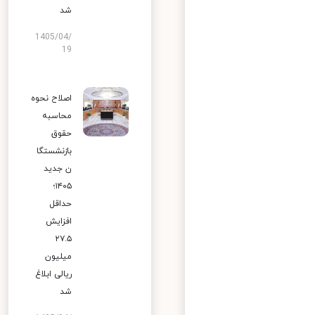
شد
1405/04/
19
اصلاح نحوه
محاسبه
حقوق
بازنشستگا
ن جدید
۱۴۰۵؛
حداقل
افزایش
۲۷.۵
میلیون
ریالی ابلاغ
شد