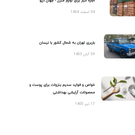
اجاره انبار برای لوازم منزل - جهان دپو
04 اسفند 1404
باربری تهران به شمال کشور با نیسان
09 آبان 1403
خواص و فواید سدیم بنزوات برای پوست و
محصولات آرایشی بهداشتی
17 تیر 1405