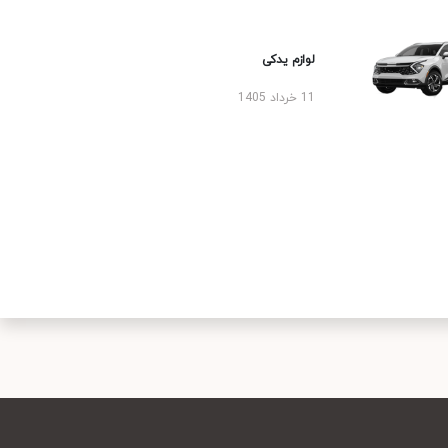
لوازم یدکی
11 خرداد 1405