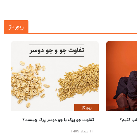
رپورتاژ
رپورتاژ
 کنیم؟
تفاوت جو پرک با جو دوسر پرک چیست؟
11 مرداد 1405