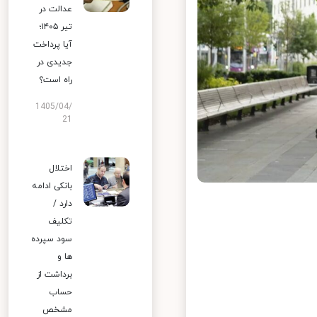
عدالت در
تیر ۱۴۰۵؛
آیا پرداخت
جدیدی در
راه است؟
1405/04/
21
اختلال
بانکی ادامه
دارد /
تکلیف
سود سپرده
ها و
برداشت از
حساب
مشخص