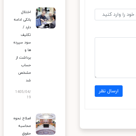
اختلال
بانکی ادامه
دارد /
تکلیف
سود سپرده
ها و
برداشت از
حساب
مشخص
شد
ارسال نظر
1405/04/
19
اصلاح نحوه
محاسبه
حقوق