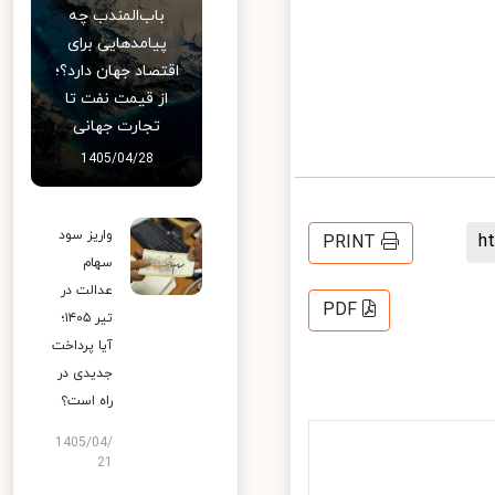
باب‌المندب چه
پیامدهایی برای
اقتصاد جهان دارد؟؛
از قیمت نفت تا
تجارت جهانی
1405/04/28
واریز سود
PRINT
سهام
عدالت در
PDF
تیر ۱۴۰۵؛
آیا پرداخت
جدیدی در
راه است؟
1405/04/
21