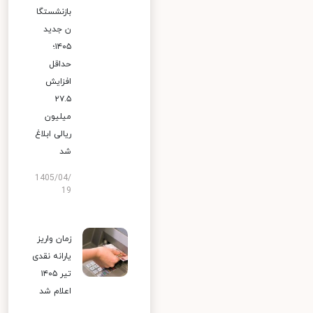
بازنشستگا
ن جدید
۱۴۰۵؛
حداقل
افزایش
۲۷.۵
میلیون
ریالی ابلاغ
شد
1405/04/
19
زمان واریز
یارانه نقدی
تیر ۱۴۰۵
اعلام شد