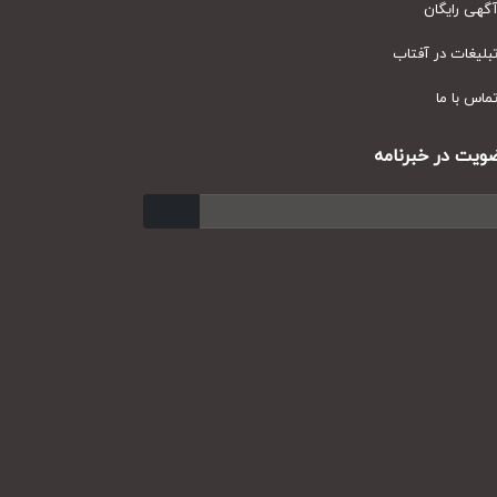
ی رایگان
یغات در آفتاب
س با ما
ت در خبرنامه
ارسال