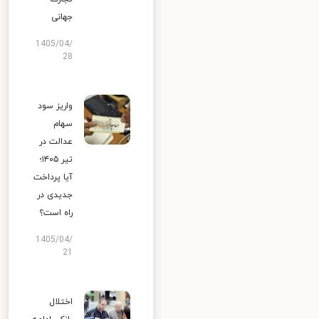
جهانی
1405/04/
28
واریز سود
سهام
عدالت در
تیر ۱۴۰۵؛
آیا پرداخت
جدیدی در
راه است؟
1405/04/
21
اختلال