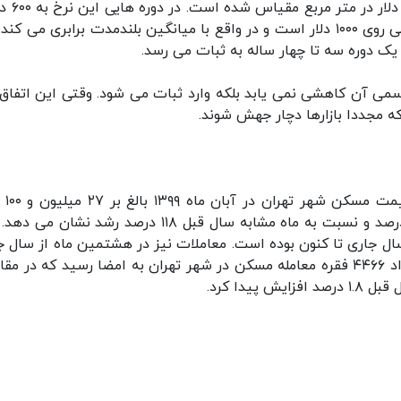
معمولا متوسط قیمت مسکن در تهران با 
در زمانهایی تا ۱۴۰۰ دلار هم بالا رفته است. قیمت فعلی روی ۱۰۰۰ دلار است و در واقع با میانگین بلندمدت برابری می 
ک دوره سه تا چهار ساله به ثبات می رسد.
اسمی آن کاهشی نمی یابد بلکه وارد ثبات می شود. وقتی این اتفاق
 که مجددا بازارها دچار جهش شوند.
بنابراین گزارش، مطا
تومان در هر متر مربع بود که نسبت به ماه قبل ۱.۸ درصد و نسبت به ماه مشابه سال قبل ۱۱۸ درصد رشد نش
ل جاری تا کنون بوده است. معاملات نیز در هشتمین ماه از سال ج
به طور محسوسی کاهش یافت. در آبان ماه ۱۳۹۹ تعداد ۴۴۶۶ فقره معامله مسکن در شهر تهران به امضا رسید که در