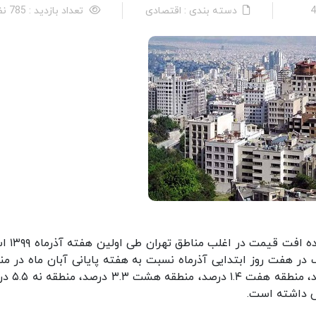
دسته بندی : اقتصادی
تعداد بازدید : 785 نفر
ایسنا: رصد جدیدترین وضعیت بازار مسکن 
ر هفت روز ابتدایی آذرماه نسبت به هفته پایانی آبان ماه در من
یک ۴.۷ درصد، منطقه دو ۱۱ درصد، منطقه چهار 