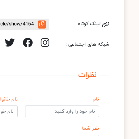
لینک کوتاه :
ticle/show/4164
شبکه های اجتماعی :
نظرات
نام
نام خانوا
نظر شما