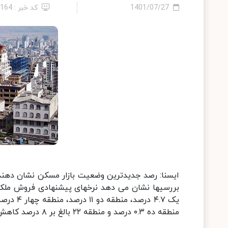
1401/07/27
کد خبر : 4164
بررسیها نشان می دهد نرخهای پیشنهادی فروش ملک د
منطقه ده ۰.۳ درصد و منطقه ۲۲ بالغ بر ۸ درصد کاهش داشته است.