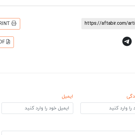
https://aftabir.com/ar
RINT
DF
دگی
ایمیل