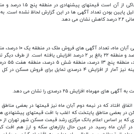
اطلاعات به دست آمده از سامانه کیلید همچنین حاکی از آن است قیمتهای پیشنهادی در
صد افزایش یافته است. مناطق ۱۱ تا ۲۱ به دلیل پایین بودن تعداد آگهی ها در این گزارش لحاظ نشده است. 
ی دهد.
از طرف دیگر در هفته اول آذرماه نسبت به هفته پایانی آبان ماه، تعداد آگهی های فر
دو ۳۳ درصد، منطقه هشت ۳ درصد، منطقه نه ۱۲ درصد و منطقه ۲۲ بالغ بر ۲ درصد افزایش یافته است. از طرف د
آگهی ها در منطقه سه ۲ درصد، منطقه چهار ۸ درصد، منط
منطقه ده ۷ درصد کاهش نشان می دهد. در این زمینه نیز آمار از افزایش ۴ درصدی تمایل برای فروش مسکن 
مهرماه افزایش ۲۵ درصدی را نشان می دهد.
کن در بعضی مناطق پایتخت که اغلب با افت قیمتهای پیشنهادی هم
ری که بر اساس اعلام بانک مرکزی رشد قیمت مسکن شهر تهران از ح
ر هفت ماهه نخست امسال به ۱.۸ درصد در آبان ماه رسید. در عین حال بازارهای سکه و ارز هم افت ک