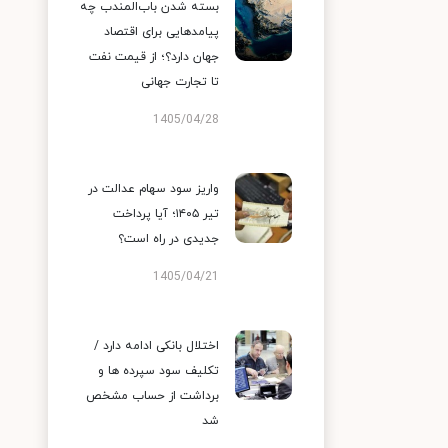
بسته شدن باب‌المندب چه
پیامدهایی برای اقتصاد
جهان دارد؟؛ از قیمت نفت
تا تجارت جهانی
1405/04/28
واریز سود سهام عدالت در
تیر ۱۴۰۵؛ آیا پرداخت
جدیدی در راه است؟
1405/04/21
اختلال بانکی ادامه دارد /
تکلیف سود سپرده ها و
برداشت از حساب مشخص
شد