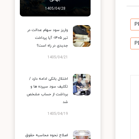
1405/04/28
P
واریز سود سهام عدالت در
تیر ۱۴۰۵؛ آیا پرداخت
P
جدیدی در راه است؟
1405/04/21
اختلال بانکی ادامه دارد /
تکلیف سود سپرده ها و
برداشت از حساب مشخص
شد
1405/04/19
اصلاح نحوه محاسبه حقوق