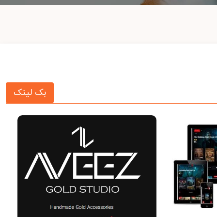
بک لینک