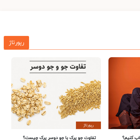
رپورتاژ
رپورتاژ
 کنیم؟
تفاوت جو پرک با جو دوسر پرک چیست؟