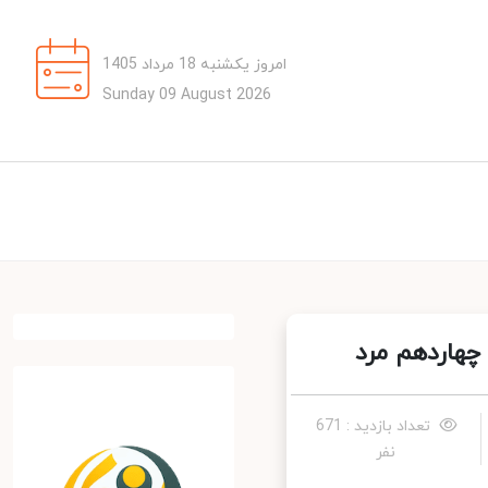
امروز یکشنبه 18 مرداد 1405
Sunday 09 August 2026
هاردهم مرد
تعداد بازدید : 671
نفر