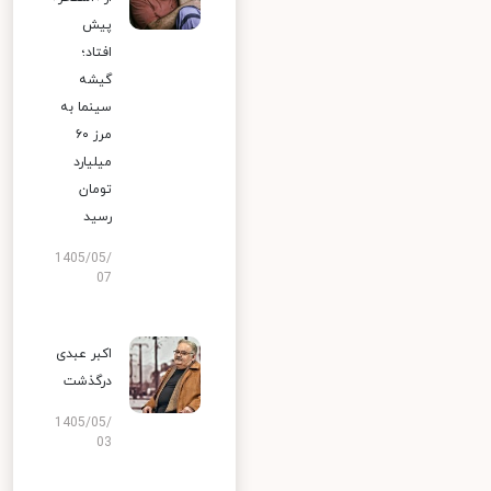
پیش
افتاد؛
گیشه
سینما به
مرز ۶۰
میلیارد
تومان
رسید
1405/05/
07
اکبر عبدی
درگذشت
1405/05/
03