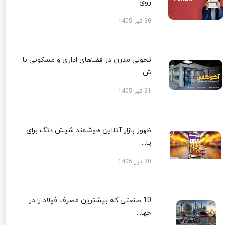
روی...
30 تیر 1405
تحولی مدرن در فضاهای اداری و مسکونی با
ش...
31 تیر 1405
ظهور بازار آنلاین هوشمند شیش دنگ برای
پا...
30 تیر 1405
10 صنعتی که بیشترین مصرف فولاد را در
جها...