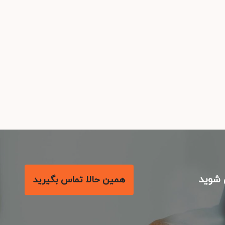
شوید
همین حالا تماس بگیرید