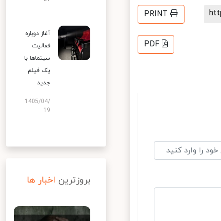
h
PRINT
آغاز دوباره
PDF
فعالیت
سینماها با
یک فیلم
جدید
1405/04/
19
بروزترین
اخبار ها