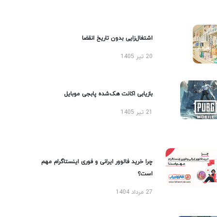
اشتغال‌زایی بدون تاریخ انقضا
20 تیر 1405
بازیابی اکانت هک‌شده پابجی موبایل
21 تیر 1405
چرا خرید فالوور ایرانی و فوری اینستاگرام مهم
است؟
27 مرداد 1404