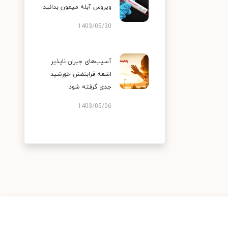
ویروس آبله میمون بدانید
1403/05/30
آسیب‌های جبران ناپذیر
اشعه فرابنفش خورشید
جدی گرفته شود
1403/05/06