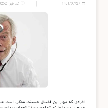
1401/07/27
کد خبر : 13252
افرادی که دچار این اختلال هستند، ممکن است علا
طبیعی بدن یا علائم کم‌اهمیت، نشانه‌های بیماری 