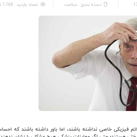
دسته بندی : سلامت
تعداد بازدید : 1,160 نفر
ئم فیزیکی خاصی نداشته باشند، اما باور داشته باشند که احسا
سختی هستند؛ حتی اگر معاینات پزشکی هیچ مشکلی را نشان ندهند. 