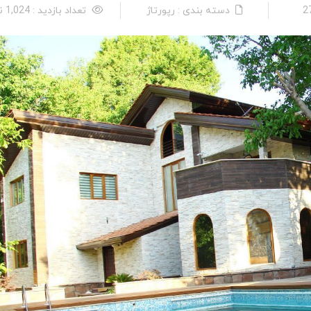
دسته بندی : رپورتاژ
تعداد بازدید : 1,024 نفر