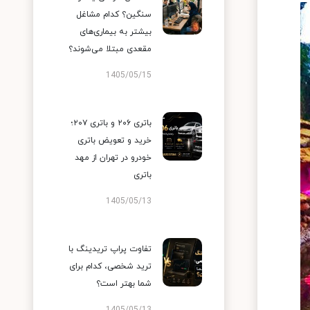
سنگین؟ کدام مشاغل
بیشتر به بیماری‌های
مقعدی مبتلا می‌شوند؟
1405/05/15
باتری ۲۰۶ و باتری ۲۰۷؛
خرید و تعویض باتری
خودرو در تهران از مهد
باتری
1405/05/13
تفاوت پراپ تریدینگ با
ترید شخصی، کدام برای
شما بهتر است؟