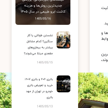
جدیدترین روش‌ها و هزینه
ئیت
کاشت ابرو طبیعی در سال ۱۴۰۵
1405/05/16
د.
ا و
نشستن طولانی یا کار
ابط
سنگین؟ کدام مشاغل
بیشتر به بیماری‌های
رین
مقعدی مبتلا می‌شوند؟
ند،
1405/05/15
باتری ۲۰۶ و باتری ۲۰۷؛
خرید و تعویض باتری
خودرو در تهران از مهد
باتری
1405/05/13