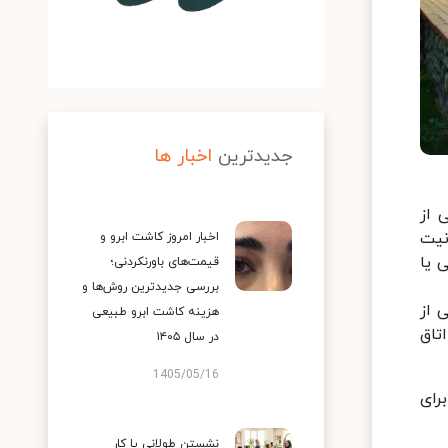
جدیدترین
اخبار ها
 از
نیت
اخبار امروز کاشت ابرو و
 یا
قیمت‌های باورنکردنی؛
بررسی جدیدترین روش‌ها و
 از
هزینه کاشت ابرو طبیعی
تاق
در سال ۱۴۰۵
1405/05/16
رای
نشستن طولانی یا کار