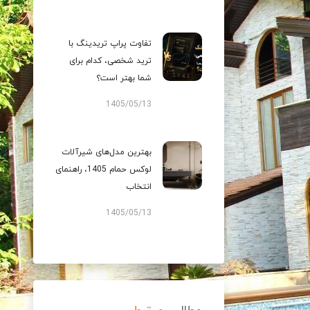
تفاوت پراپ تریدینگ با
ترید شخصی، کدام برای
شما بهتر است؟
1405/05/13
بهترین مدل‌های شیرآلات
لوکس حمام 1405، راهنمای
انتخاب
1405/05/13