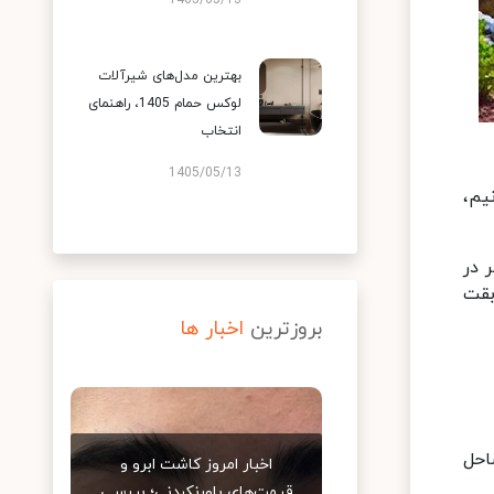
1405/05/13
بهترین مدل‌های شیرآلات
لوکس حمام 1405، راهنمای
انتخاب
1405/05/13
یم،
 در
بقت
بروزترین
اخبار ها
احل
اخبار امروز کاشت ابرو و
قیمت‌های باورنکردنی؛ بررسی