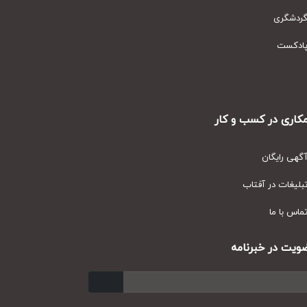
دشگری
دکست
ری در کسب و کار
ی رایگان
یغات در آفتاب
س با ما
ت در خبرنامه
ارسال