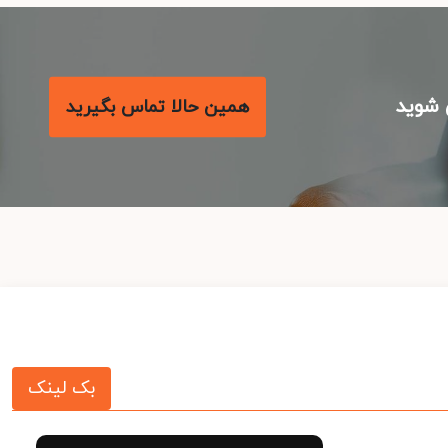
شوید
همین حالا تماس بگیرید
بک لینک