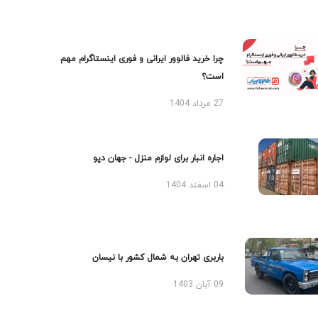
چرا خرید فالوور ایرانی و فوری اینستاگرام مهم
است؟
27 مرداد 1404
اجاره انبار برای لوازم منزل - جهان دپو
04 اسفند 1404
باربری تهران به شمال کشور با نیسان
09 آبان 1403