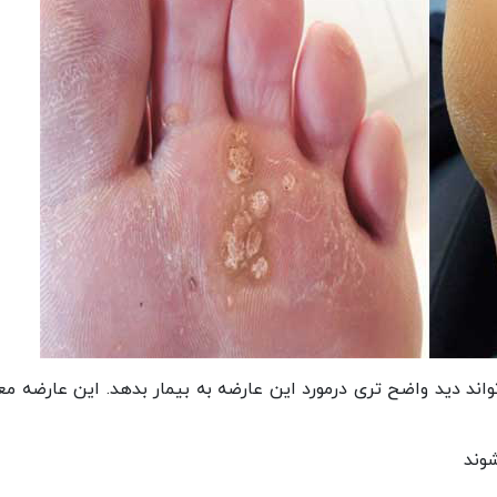
ند دید واضح تری درمورد این عارضه به بیمار بدهد. این عارضه معم
شوند