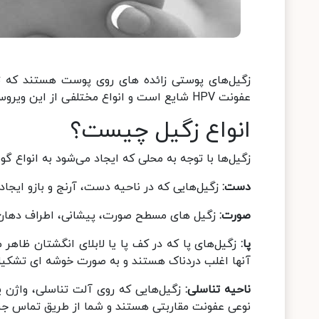
عفونت HPV شایع است و انواع مختلفی از این ویروس وجود دارد که برخی از آنها می‌توانند باعث ایجاد زگیل شوند.
انواع زگیل چیست؟
زگیل‌ها با توجه به محلی که ایجاد می‌شود به انواع 
دست:
زگیل‌هایی که در ناحیه دست، آرنج و بازو ایجاد
صورت:
زگیل های مسطح صورت، پیشانی، اطراف دهان و
پا:
زگیل‌های پا که در کف پا یا لابلای انگشتان ظاهر م
آنها اغلب دردناک هستند و به صورت خوشه ای تشکیل
ناحیه تناسلی:
زگیل‌هایی که روی آلت تناسلی، واژن یا
نوعی عفونت مقاربتی هستند و شما از طریق تماس جنسی