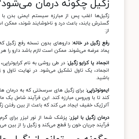
زگیل چگونه درمان می‌شود؟
زگیل‌ها اغلب پس از مبارزه سیستم ایمنی بدن با وی
گسترش یابند، باعث درد و ناخوشایند شوند، ممکن اس
از:
رفع زگیل در خانه:
داروهای بدون نسخه رفع زگیل که
پماد عرضه می‌شوند. ممکن است لازم باشد دارو را هر ر
انجماد یا کرایو زگیل:
در طی روشی به نام کرایوتراپی، 
انجماد، یک تاول تشکیل می‌شود. در نهایت تاول و
باشید.
ایمونوتراپی:
برای زگیل های سرسختی که به درمان ها
آلرژیک خفیف ایجاد می کند که باعث از بین رفتن زگ
درمان زگیل با لیزر:
پزشک شما از نور لیزر برای گرم 
فرآیند جریان خون را قطع می‌کند و زگیل را از بین می‌ب