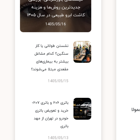
جدیدترین روش‌ها و هزینه
کاشت ابرو طبیعی در سال ۱۴۰۵
1405/05/16
نشستن طولانی یا کار
سنگین؟ کدام مشاغل
بیشتر به بیماری‌های
مقعدی مبتلا می‌شوند؟
1405/05/15
باتری ۲۰۶ و باتری ۲۰۷؛
ولا
خرید و تعویض باتری
خودرو در تهران از مهد
باتری
1405/05/13