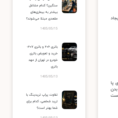
سنگین؟ کدام مشاغل
بیشتر به بیماری‌های
ایجاد
مقعدی مبتلا می‌شوند؟
1405/05/15
باتری ۲۰۶ و باتری ۲۰۷؛
خرید و تعویض باتری
خودرو در تهران از مهد
باتری
1405/05/13
 پا
بدن
وست
تفاوت پراپ تریدینگ با
ترید شخصی، کدام برای
شما بهتر است؟