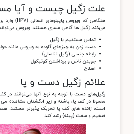
علت زگیل چیست و آیا م
هنگامی که و
می‌کند. زگیل ها گاهی مسری هستند. ویروس می‌تواند 
تماس مستقیم با زگیل
دست زدن به چیزهای آلوده به ویروس مانند حول
رابطه جنسی (زگیل تناسلی)
جویدن ناخن و برداشتن کوتیکول
اصلاح
علائم زگیل دست و پا
زگیل‌های دست با توجه به نوع آنها می‌توانند در کف 
معمولا در کف پا، پاشنه و زیر انگشتان مشاهده می
است، زائده های کف پا تحریک پذیرتر هستند. همچ
ضخیم و سفت (پینه) رشد کند.