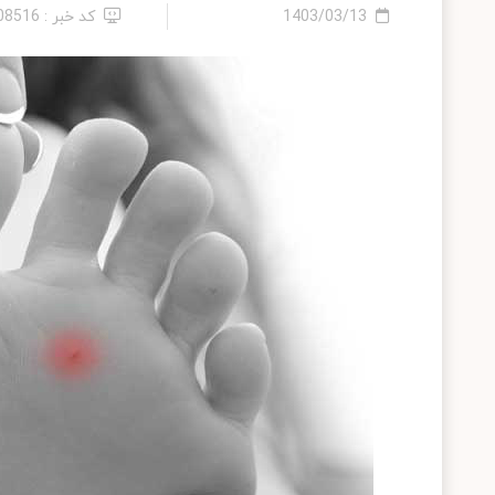
1403/03/13
کد خبر : 2408516