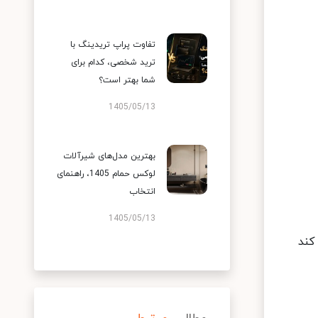
تفاوت پراپ تریدینگ با
ترید شخصی، کدام برای
شما بهتر است؟
1405/05/13
بهترین مدل‌های شیرآلات
لوکس حمام 1405، راهنمای
انتخاب
1405/05/13
کند