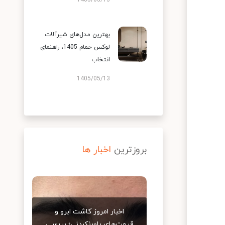
1405/05/13
بهترین مدل‌های شیرآلات
لوکس حمام 1405، راهنمای
انتخاب
1405/05/13
بروزترین
اخبار ها
اخبار امروز کاشت ابرو و
قیمت‌های باورنکردنی؛ بررسی