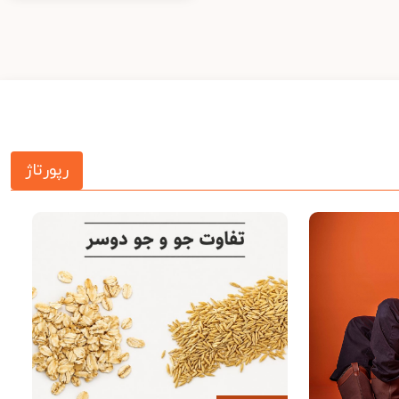
رپورتاژ