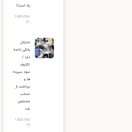
راه است؟
1405/04/
21
اختلال
بانکی ادامه
دارد /
تکلیف
سود سپرده
ها و
برداشت از
حساب
مشخص
شد
1405/04/
19