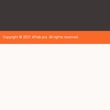
Copyright © 202
1
Aftab pro. All rights reserved.