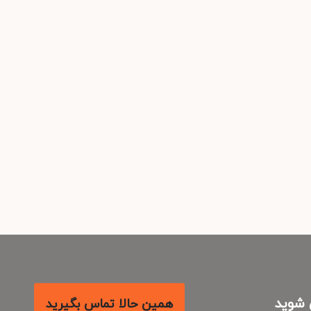
شوید
همین حالا تماس بگیرید