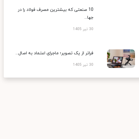
10 صنعتی که بیشترین مصرف فولاد را در
جها...
30 تیر 1405
فراتر از یک تصویر؛ ماجرای اعتماد به اصال...
30 تیر 1405