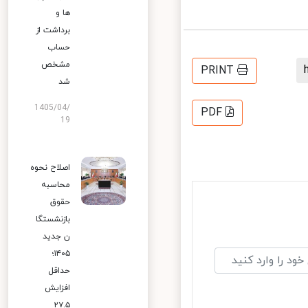
ها و
برداشت از
حساب
مشخص
PRINT
شد
1405/04/
PDF
19
اصلاح نحوه
محاسبه
حقوق
بازنشستگا
ن جدید
۱۴۰۵؛
حداقل
افزایش
۲۷.۵