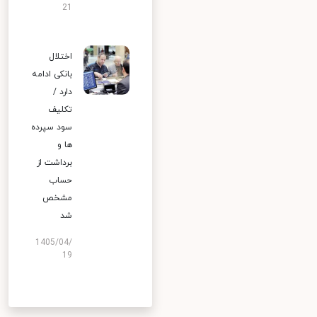
21
اختلال
بانکی ادامه
دارد /
تکلیف
سود سپرده
ها و
برداشت از
حساب
مشخص
شد
1405/04/
19