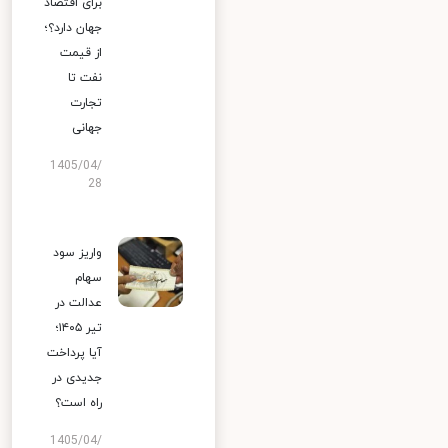
برای اقتصاد
جهان دارد؟؛
از قیمت
نفت تا
تجارت
جهانی
1405/04/
28
واریز سود
سهام
عدالت در
تیر ۱۴۰۵؛
آیا پرداخت
جدیدی در
راه است؟
1405/04/