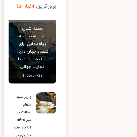
بروزترین
اخبار ها
بسته شدن
باب‌المندب چه
پیامدهایی برای
اقتصاد جهان دارد؟؛
از قیمت نفت تا
تجارت جهانی
1405/04/28
واریز سود
سهام
عدالت در
تیر ۱۴۰۵؛
آیا پرداخت
جدیدی در