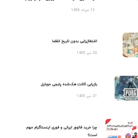
13 مرداد 1405
اشتغال‌زایی بدون تاریخ انقضا
20 تیر 1405
بازیابی اکانت هک‌شده پابجی موبایل
21 تیر 1405
چرا خرید فالوور ایرانی و فوری اینستاگرام مهم
است؟