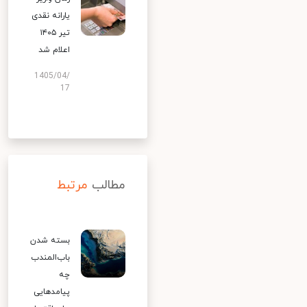
یارانه نقدی
تیر ۱۴۰۵
اعلام شد
1405/04/
17
مطالب
مرتبط
بسته شدن
باب‌المندب
چه
پیامدهایی