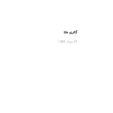
گالری طلا
07 مرداد 1405