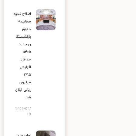
اصلاح نحوه
محاسبه
حقوق
بازنشستگا
ن جدید
۱۴۰۵؛
حداقل
افزایش
۲۷.۵
میلیون
ریالی ابلاغ
شد
1405/04/
19
زمان واریز