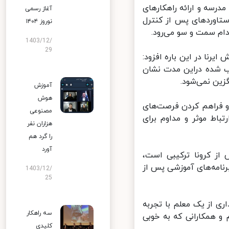
سه و ارائه راهکارهای
آغاز رسمی
تاوردهای پس از کنترل
نوروز ۱۴۰۴
م سمت و سو می‌رود.
1403/12/
29
رنا در این باره افزود:
 شده دراین مدت نشان
ن نمی‌شود.
آموزش
هوش
و فراهم کردن فرصت‌های
مصنوعی
باط موثر و مداوم برای
هزاران نفر
را گرد هم
آورد
ز کرونا ترکیبی است،
امه‌های آموزشی پس از
1403/12/
25
ی از یک معلم با تجربه
سه راهکار
 همکارانی که به خوبی
کلیدی