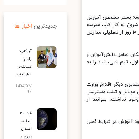
 سه بستر مشخص آموزش‌
وع به کار کرد، مدرسه
جدیدترین
اخبار ها
تلویزیونی ایران بود که با همکاری صدا و سیما به ویژه شبکه آموزش کمتر از ۱۰ روز از تعطیلی مدارس
آیوکاپ؛
 تعامل دانش‌آموزان و
پایان
، تیم فنی، شاد را به
مسابقه،
آغاز آینده
ایری دیگر اقدام وزارت
1404/02/
موبایل و تبلت دسترسی
17
د نداشت، بتوانند از
فردا ۳۰
ه آموزش در شرایط فعلی
اسفند،
اعتدال
بهاری و