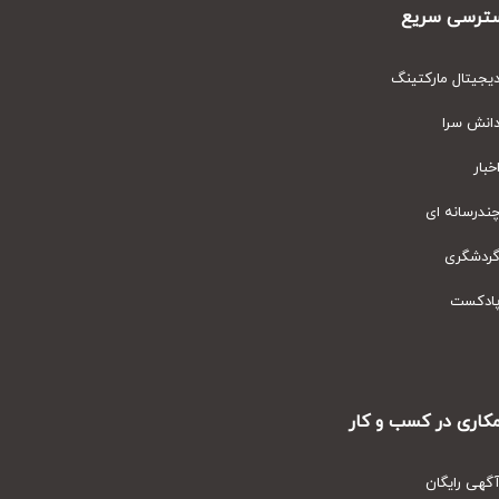
رسی سریع
یتال مارکتینگ
نش سرا
ار
رسانه ای
دشگری
دکست
ری در کسب و کار
ی رایگان