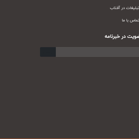
یغات در آفتاب
س با ما
ت در خبرنامه
ارسال