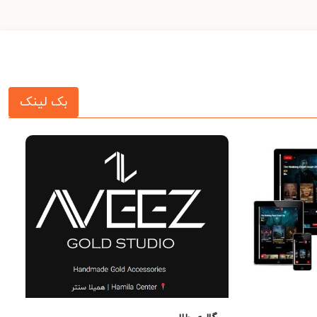
بک لینک