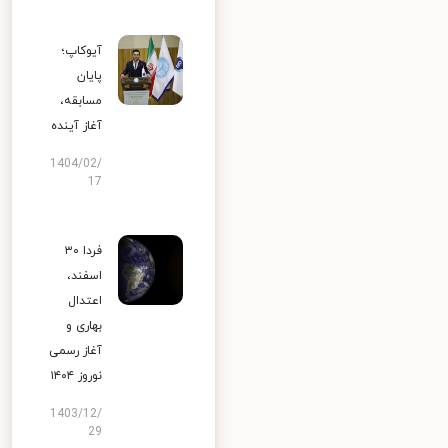
آیوکاپ؛
پایان
مسابقه،
آغاز آینده
1404/02/
17
فردا ۳۰
اسفند،
اعتدال
بهاری و
آغاز رسمی
نوروز ۱۴۰۴
1403/12/
29