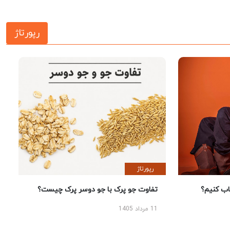
رپورتاژ
رپورتاژ
 کنیم؟
تفاوت جو پرک با جو دوسر پرک چیست؟
11 مرداد 1405