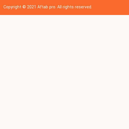
Copyright © 202
1
Aftab pro. All rights reserved.