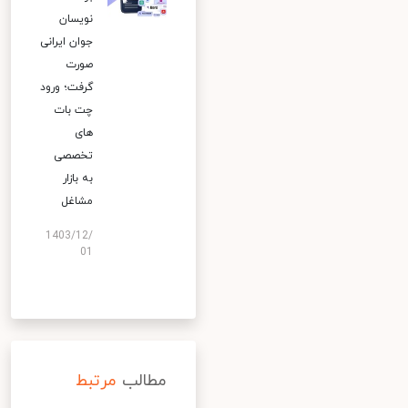
نویسان
جوان ایرانی
صورت
گرفت؛ ورود
چت بات
های
تخصصی
به بازار
مشاغل
1403/12/
01
مطالب
مرتبط