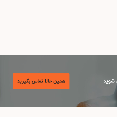
شوید
همین حالا تماس بگیرید