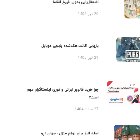
اشتغال‌زایی بدون تاریخ انقضا
20 تیر 1405
بازیابی اکانت هک‌شده پابجی موبایل
21 تیر 1405
چرا خرید فالوور ایرانی و فوری اینستاگرام مهم
است؟
27 مرداد 1404
اجاره انبار برای لوازم منزل - جهان دپو