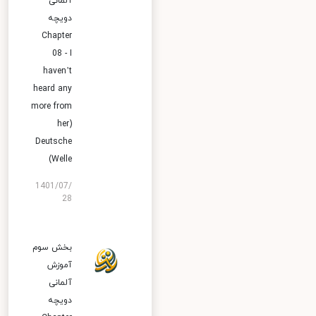
آلمانی
دویچه
Chapter
08 - I
haven’t
heard any
more from
her)
Deutsche
Welle)
1401/07/
28
بخش سوم
آموزش
آلمانی
دویچه