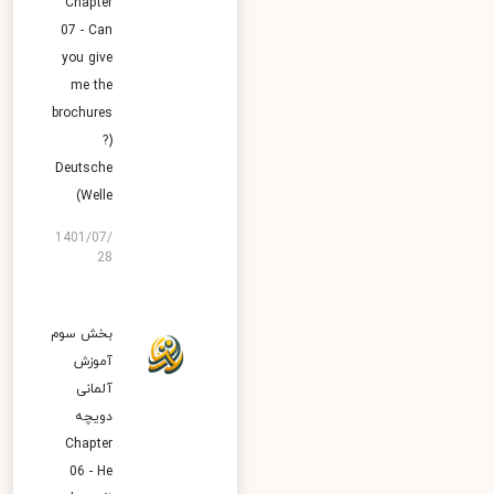
Chapter
07 - Can
you give
me the
brochures
?)
Deutsche
Welle)
1401/07/
28
بخش سوم
آموزش
آلمانی
دویچه
Chapter
06 - He