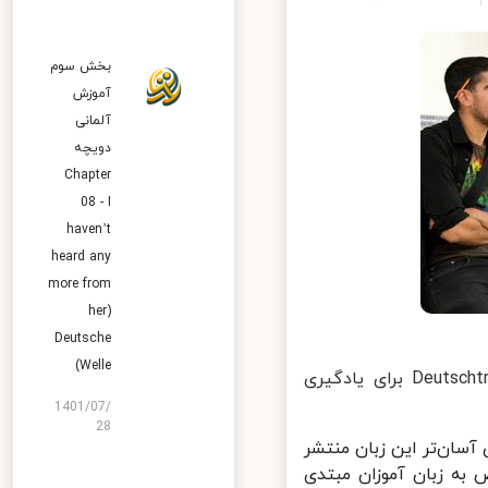
بخش سوم
آموزش
آلمانی
دویچه
Chapter
08 - I
haven’t
heard any
more from
her)
Deutsche
Welle)
مجموعه‌ای به نام Deutschtrainer برای یادگیری
1401/07/
28
ه نام Deutschtrainer برای یادگیری آسان‌تر این زبان منتشر
 زبان آموزان مبتدی