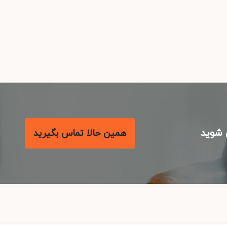
شوید
همین حالا تماس بگیرید