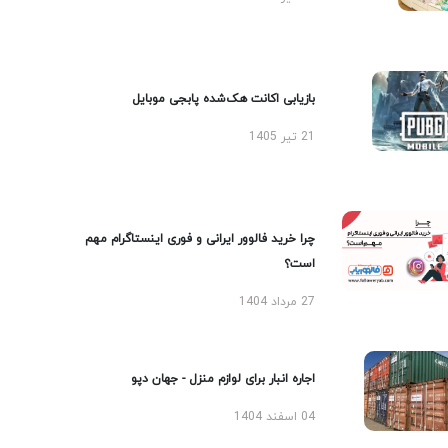
بازیابی اکانت هک‌شده پابجی موبایل
21 تیر 1405
چرا خرید فالوور ایرانی و فوری اینستاگرام مهم
است؟
27 مرداد 1404
اجاره انبار برای لوازم منزل - جهان دپو
04 اسفند 1404