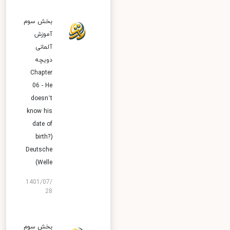
بخش سوم
آموزش
آلمانی
دویچه
Chapter
06 - He
doesn’t
know his
date of
birth?)
Deutsche
Welle)
1401/07/
28
بخش سوم