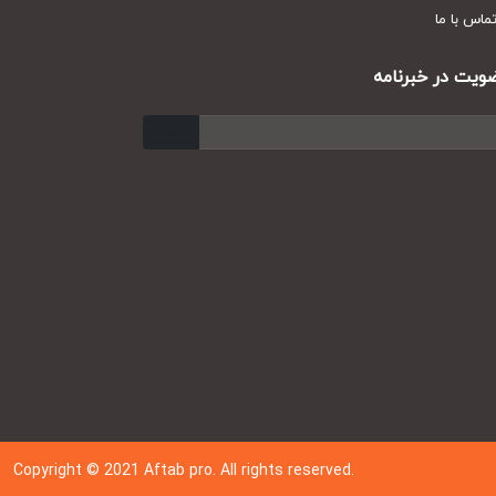
س با ما
ت در خبرنامه
ارسال
Copyright © 202
1
Aftab pro. All rights reserved.