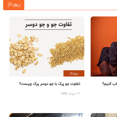
رپورتاژ
رپورتاژ
 کنیم؟
تفاوت جو پرک با جو دوسر پرک چیست؟
11 مرداد 1405