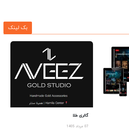
بک لینک
گالری طلا
07 مرداد 1405