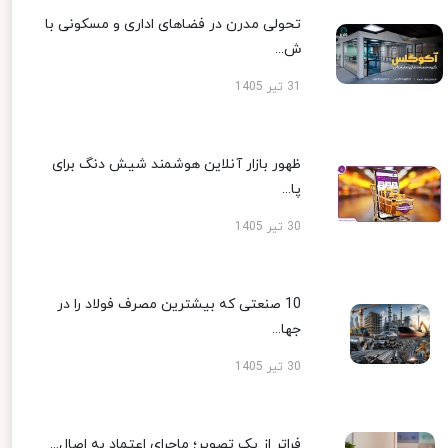
تحولی مدرن در فضاهای اداری و مسکونی با
ش...
31 تیر 1405
ظهور بازار آنلاین هوشمند شیش دنگ برای
پا...
30 تیر 1405
10 صنعتی که بیشترین مصرف فولاد را در
جها...
30 تیر 1405
فراتر از یک تصویر؛ ماجرای اعتماد به اصال...