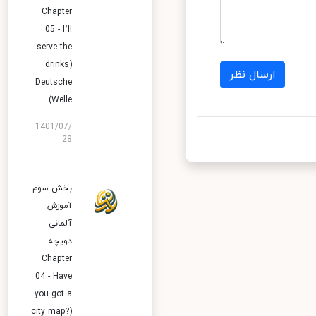
Chapter
05 - I’ll
serve the
drinks)
ارسال نظر
Deutsche
Welle)
1401/07/
28
بخش سوم
آموزش
آلمانی
دویچه
Chapter
04 - Have
you got a
city map?)