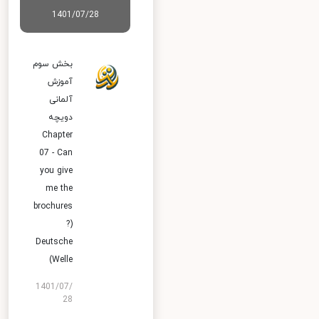
1401/07/28
بخش سوم
آموزش
آلمانی
دویچه
Chapter
07 - Can
you give
me the
brochures
?)
Deutsche
Welle)
1401/07/
28