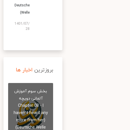
Deutsche
Welle)
1401/07/
28
بروزترین
اخبار ها
بخش سوم آموزش
آلمانی دویچه
Chapter 08 - I
haven’t heard any
more from her)
Deutsche Welle)