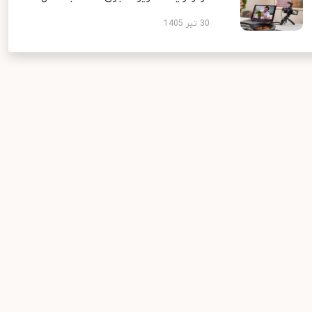
30 تیر 1405