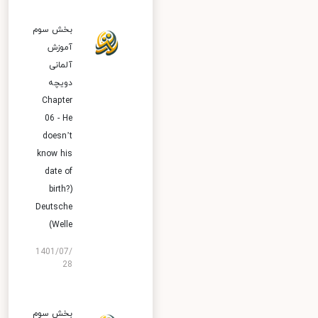
بخش سوم
آموزش
آلمانی
دویچه
Chapter
06 - He
doesn’t
know his
date of
birth?)
Deutsche
Welle)
1401/07/
28
بخش سوم