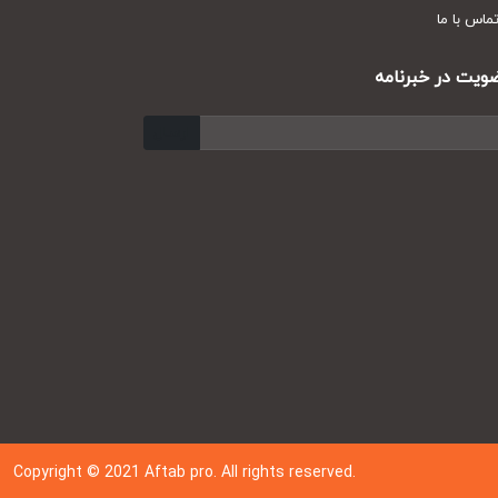
س با ما
ت در خبرنامه
ارسال
Copyright © 202
1
Aftab pro. All rights reserved.