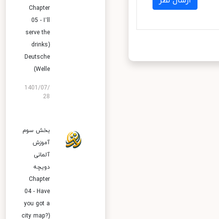
ارسال نظر
Chapter
05 - I’ll
serve the
drinks)
Deutsche
Welle)
1401/07/
28
بخش سوم
آموزش
آلمانی
دویچه
Chapter
04 - Have
you got a
city map?)