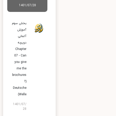
1401/07/28
بخش سوم
آموزش
آلمانی
دویچه
Chapter
07 - Can
you give
me the
brochures
?)
Deutsche
Welle)
1401/07/
28