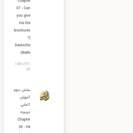
Chapter
07 - Can
you give
me the
brochures
?)
Deutsche
Welle)
1401/07/
28
بخش سوم
آموزش
آلمانی
دویچه
Chapter
06 - He