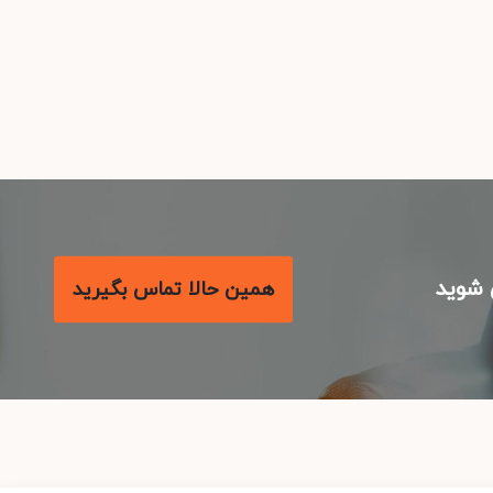
شوید
همین حالا تماس بگیرید