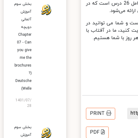
صوتی، تمارین و امکان دانلود کلیپ‌های صوتی ارائه می‌شود. هر مجموعه شامل 26 درس است که در
بخش سوم
ائه می‌شود.
آموزش
آلمانی
ت و شما می توانید در
دویچه
کنید، ما در آفتاب با
Chapter
روز با شما هستیم.
07 - Can
you give
me the
brochures
?)
Deutsche
Welle)
1401/07/
28
h
PRINT
بخش سوم
PDF
آموزش