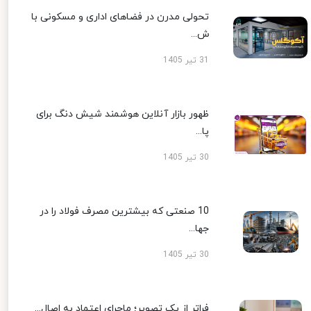
تحولی مدرن در فضاهای اداری و مسکونی با
ش...
31 تیر 1405
ظهور بازار آنلاین هوشمند شیش دنگ برای
پا...
30 تیر 1405
10 صنعتی که بیشترین مصرف فولاد را در
جها...
30 تیر 1405
فراتر از یک تصویر؛ ماجرای اعتماد به اصال...