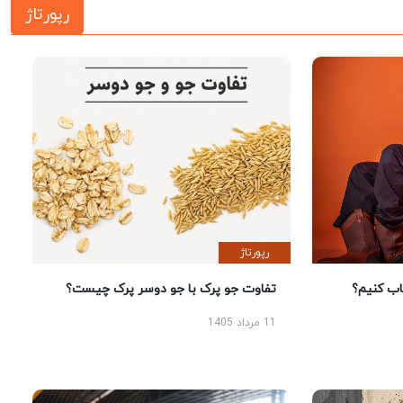
رپورتاژ
رپورتاژ
 کنیم؟
تفاوت جو پرک با جو دوسر پرک چیست؟
11 مرداد 1405