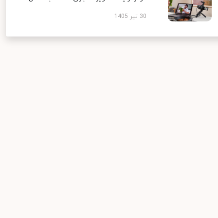
30 تیر 1405