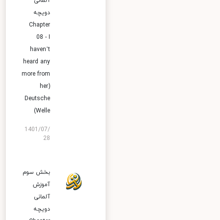
آلمانی
دویچه
Chapter
08 - I
haven’t
heard any
more from
her)
Deutsche
Welle)
1401/07/
28
بخش سوم
آموزش
آلمانی
دویچه