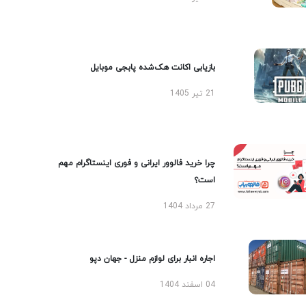
بازیابی اکانت هک‌شده پابجی موبایل
21 تیر 1405
چرا خرید فالوور ایرانی و فوری اینستاگرام مهم
است؟
27 مرداد 1404
اجاره انبار برای لوازم منزل - جهان دپو
04 اسفند 1404