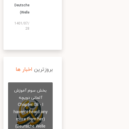
Deutsche
Welle)
1401/07/
28
بروزترین
اخبار ها
بخش سوم آموزش
آلمانی دویچه
Chapter 08 - I
haven’t heard any
more from her)
Deutsche Welle)