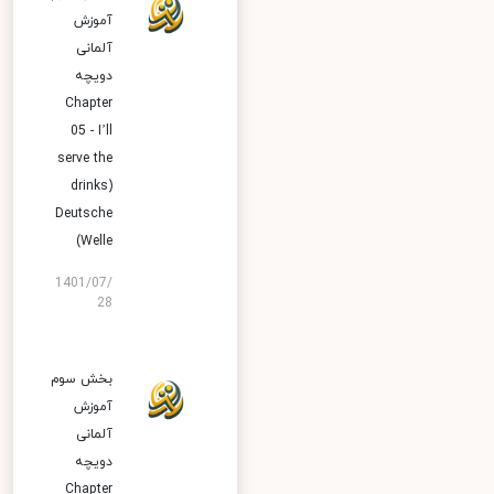
آموزش
آلمانی
دویچه
Chapter
05 - I’ll
serve the
drinks)
Deutsche
Welle)
1401/07/
28
بخش سوم
آموزش
آلمانی
دویچه
Chapter