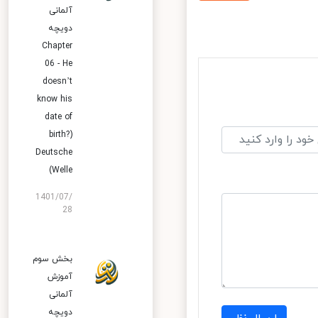
آلمانی
دویچه
Chapter
06 - He
doesn’t
know his
date of
birth?)
Deutsche
Welle)
1401/07/
28
بخش سوم
آموزش
آلمانی
دویچه