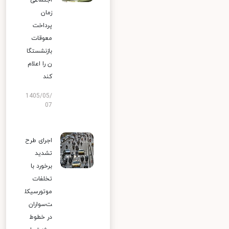
اجتماعی
زمان
پرداخت
معوقات
بازنشستگا
ن را اعلام
کند
1405/05/
07
اجرای طرح
تشدید
برخورد با
تخلفات
موتورسیکل
ت‌سواران
در خطوط