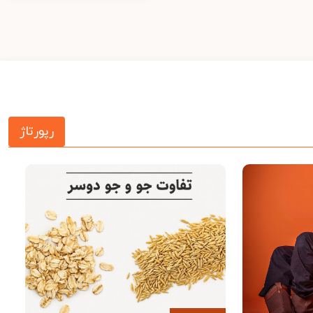
رپورتاژ