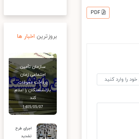
PDF
بروزترین
اخبار ها
سازمان تأمین
اجتماعی زمان
پرداخت معوقات
بازنشستگان را اعلام
کند
1405/05/07
اجرای طرح
تشدید