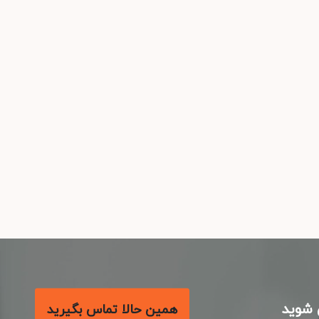
شوید
همین حالا تماس بگیرید