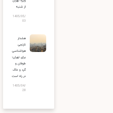
ویژه تهران
از شنبه
1405/05/
03
هشدار
نارنجی
هواشناسی
برای تهران؛
طوفان و
گرد و خاک
در راه است
1405/04/
28