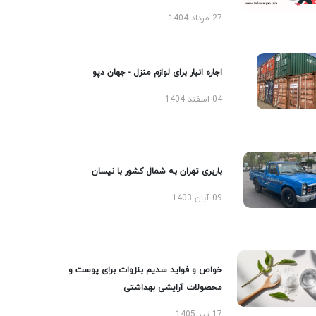
27 مرداد 1404
اجاره انبار برای لوازم منزل - جهان دپو
04 اسفند 1404
باربری تهران به شمال کشور با نیسان
09 آبان 1403
خواص و فواید سدیم بنزوات برای پوست و
محصولات آرایشی بهداشتی
17 تیر 1405