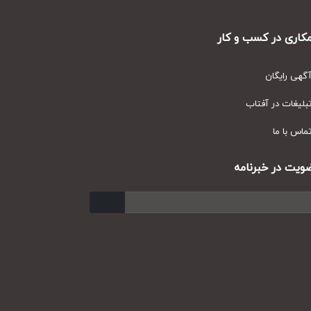
ری در کسب و کار
ی رایگان
یغات در آفتاب
س با ما
ت در خبرنامه
ارسال