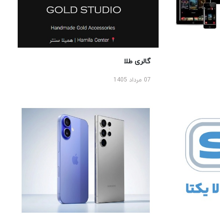
گالری طلا
07 مرداد 1405