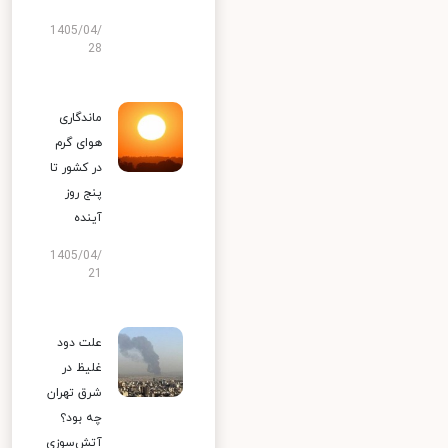
1405/04/
28
ماندگاری
هوای گرم
در کشور تا
پنج روز
آینده
1405/04/
21
علت دود
غلیظ در
شرق تهران
چه بود؟
آتش‌سوزی