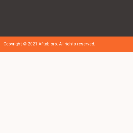
Copyright © 202
1
Aftab pro. All rights reserved.