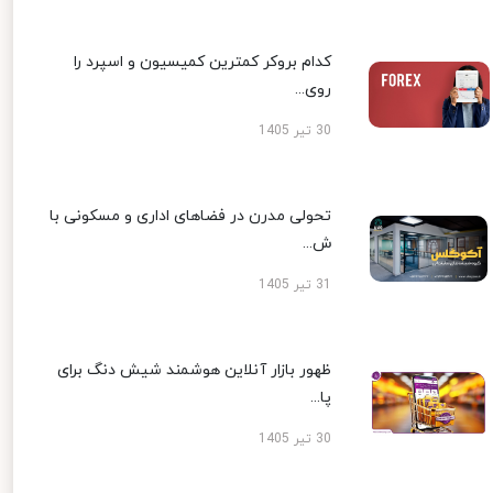
کدام بروکر کمترین کمیسیون و اسپرد را
روی...
30 تیر 1405
تحولی مدرن در فضاهای اداری و مسکونی با
ش...
31 تیر 1405
ظهور بازار آنلاین هوشمند شیش دنگ برای
پا...
30 تیر 1405