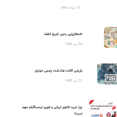
13 مرداد 1405
اشتغال‌زایی بدون تاریخ انقضا
20 تیر 1405
بازیابی اکانت هک‌شده پابجی موبایل
21 تیر 1405
چرا خرید فالوور ایرانی و فوری اینستاگرام مهم
است؟