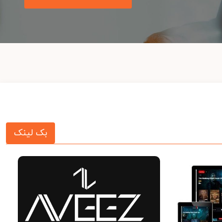
بک لینک