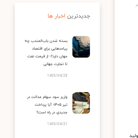
جدیدترین
اخبار ها
بسته شدن باب‌المندب چه
پیامدهایی برای اقتصاد
جهان دارد؟؛ از قیمت نفت
تا تجارت جهانی
1405/04/28
واریز سود سهام عدالت در
تیر ۱۴۰۵؛ آیا پرداخت
جدیدی در راه است؟
1405/04/21
لید