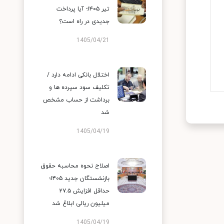
تیر ۱۴۰۵؛ آیا پرداخت
جدیدی در راه است؟
1405/04/21
اختلال بانکی ادامه دارد /
تکلیف سود سپرده ها و
برداشت از حساب مشخص
شد
1405/04/19
اصلاح نحوه محاسبه حقوق
بازنشستگان جدید ۱۴۰۵؛
حداقل افزایش ۲۷.۵
میلیون ریالی ابلاغ شد
1405/04/19