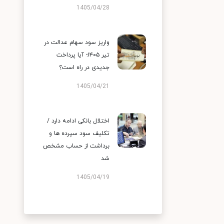
1405/04/28
واریز سود سهام عدالت در
تیر ۱۴۰۵؛ آیا پرداخت
جدیدی در راه است؟
1405/04/21
اختلال بانکی ادامه دارد /
تکلیف سود سپرده ها و
برداشت از حساب مشخص
شد
1405/04/19