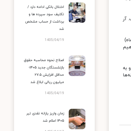
اختلال بانکی ادامه دارد /
تکلیف سود سپرده ها و
 آر
برداشت از حساب مشخص
شد
اه)
1405/04/19
هیم
اصلاح نحوه محاسبه حقوق
 به
بازنشستگان جدید ۱۴۰۵؛
‌ها
حداقل افزایش ۲۷.۵
میلیون ریالی ابلاغ شد
1405/04/19
زمان واریز یارانه نقدی تیر
۱۴۰۵ اعلام شد