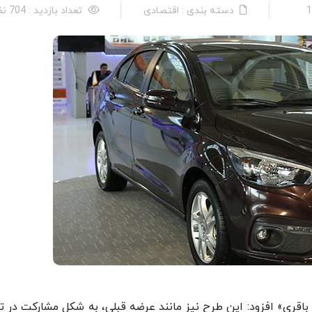
دسته بندی : اقتصادی
تعداد بازدید : 704 نفر
قری» افزود: این طرح نیز مانند عرضه قبلی، به شکل مشارکت در تو