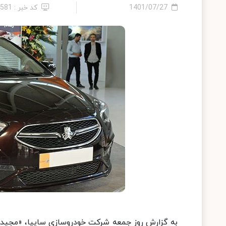
1401/07/27
کد خبر : 1581
به گزارش روز جمعه شرکت خودروسازی سایپا، «مجید با