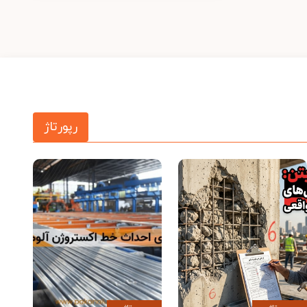
رپورتاژ