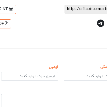
https://aftabir.com/ar
RINT
DF
دگی
ایمیل