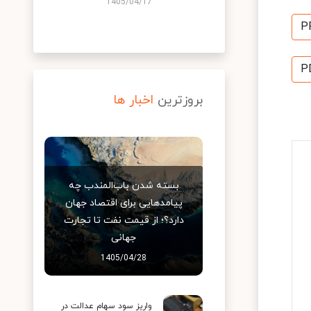
1405/04/17
P
P
بروزترین
اخبار ها
بسته شدن باب‌المندب چه
پیامدهایی برای اقتصاد جهان
دارد؟؛ از قیمت نفت تا تجارت
جهانی
1405/04/28
واریز سود سهام عدالت در