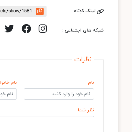
لینک کوتاه :
ticle/show/1581
شبکه های اجتماعی :
نظرات
نام
نام خانوا
نظر شما