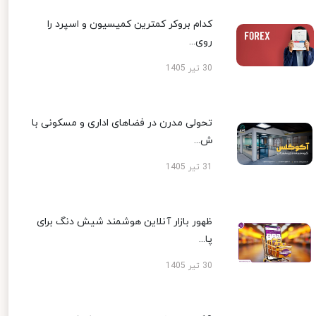
کدام بروکر کمترین کمیسیون و اسپرد را
روی...
30 تیر 1405
تحولی مدرن در فضاهای اداری و مسکونی با
ش...
31 تیر 1405
ظهور بازار آنلاین هوشمند شیش دنگ برای
پا...
30 تیر 1405