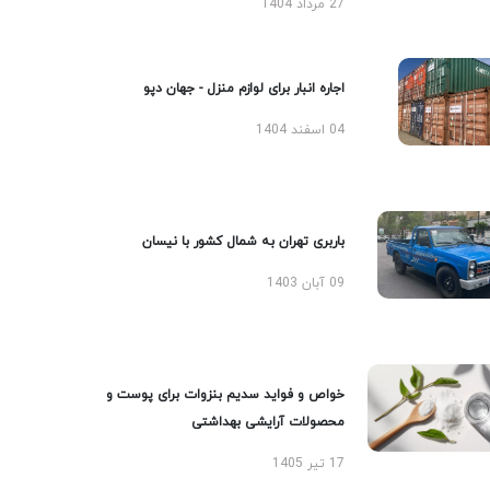
27 مرداد 1404
اجاره انبار برای لوازم منزل - جهان دپو
04 اسفند 1404
باربری تهران به شمال کشور با نیسان
09 آبان 1403
خواص و فواید سدیم بنزوات برای پوست و
محصولات آرایشی بهداشتی
17 تیر 1405