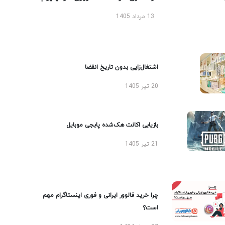
13 مرداد 1405
اشتغال‌زایی بدون تاریخ انقضا
20 تیر 1405
بازیابی اکانت هک‌شده پابجی موبایل
21 تیر 1405
چرا خرید فالوور ایرانی و فوری اینستاگرام مهم
است؟