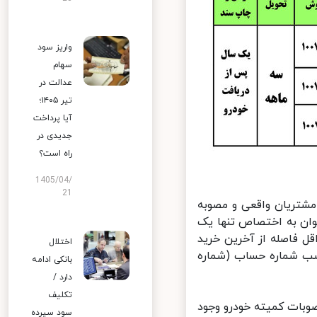
واریز سود
سهام
عدالت در
تیر ۱۴۰۵؛
آیا پرداخت
جدیدی در
راه است؟
1405/04/
21
شتریان واقعی و مصوبه
ان به اختصاص تنها یک
ل فاصله از آخرین خرید
اختلال
ت‌های ایران خودرو و سایپا ۴۸ ماه و تناسب شماره حساب (شماره
بانکی ادامه
دارد /
تکلیف
بات کمیته خودرو وجود
سود سپرده