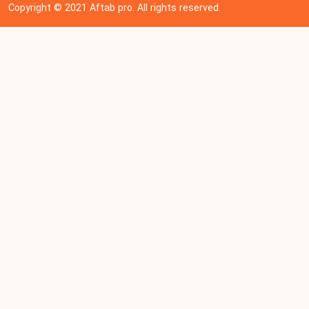
Copyright © 202
1
Aftab pro. All rights reserved.