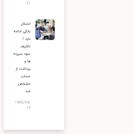
21
اختلال
بانکی ادامه
دارد /
تکلیف
سود سپرده
ها و
برداشت از
حساب
مشخص
شد
1405/04/
19