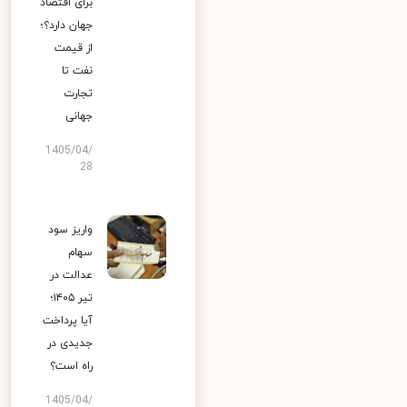
برای اقتصاد
جهان دارد؟؛
از قیمت
نفت تا
تجارت
جهانی
1405/04/
28
واریز سود
سهام
عدالت در
تیر ۱۴۰۵؛
آیا پرداخت
جدیدی در
راه است؟
1405/04/