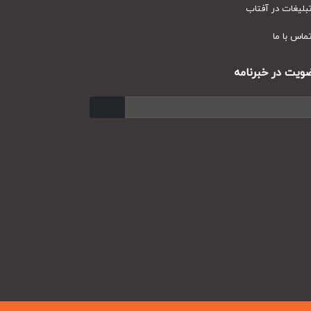
یغات در آفتاب
س با ما
ت در خبرنامه
ارسال