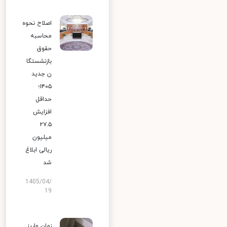
اصلاح نحوه
محاسبه
حقوق
بازنشستگا
ن جدید
۱۴۰۵؛
حداقل
افزایش
۲۷.۵
میلیون
ریالی ابلاغ
شد
1405/04/
19
زمان واریز