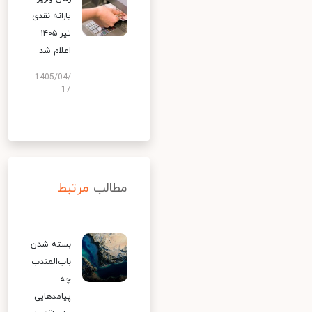
یارانه نقدی
تیر ۱۴۰۵
اعلام شد
1405/04/
17
مطالب
مرتبط
بسته شدن
باب‌المندب
چه
پیامدهایی