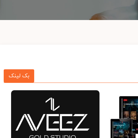
بک لینک