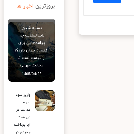
بروزترین
اخبار ها
بسته شدن
باب‌المندب چه
پیامدهایی برای
اقتصاد جهان دارد؟؛
از قیمت نفت تا
تجارت جهانی
1405/04/28
واریز سود
سهام
عدالت در
تیر ۱۴۰۵؛
آیا پرداخت
جدیدی در