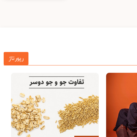
رپورتاژ