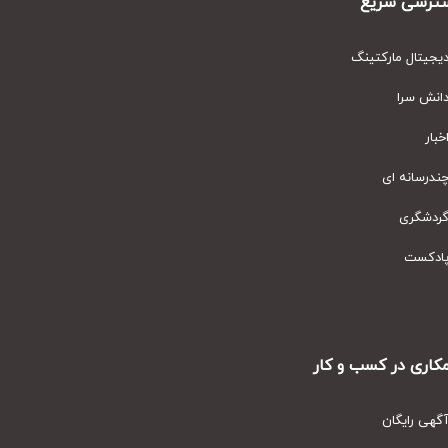
رسی سریع
یتال مارکتینگ
نش سرا
ار
رسانه ای
دشگری
دکست
ری در کسب و کار
ی رایگان