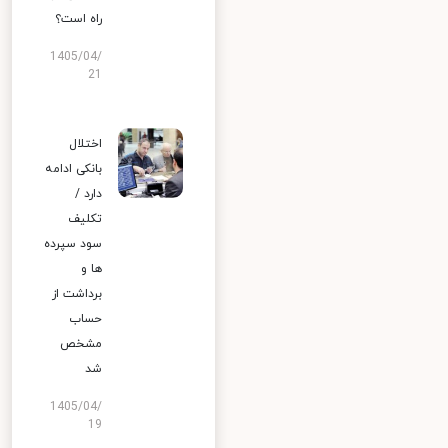
راه است؟
1405/04/
21
اختلال
بانکی ادامه
دارد /
تکلیف
سود سپرده
ها و
برداشت از
حساب
مشخص
شد
1405/04/
19