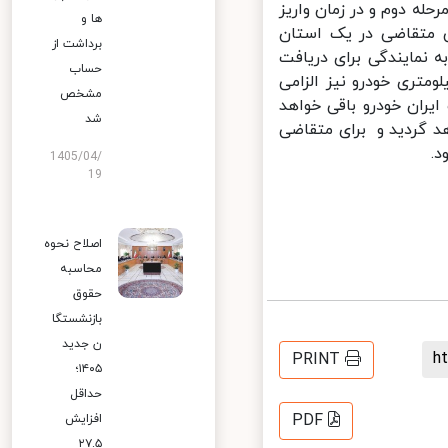
ه دوم و در زمان واریز
ها و
متقاضی در یک استان
برداشت از
نمایندگی برای دریافت
حساب
ل می‌شود و در مراجعه به نمایندگی کارکرد حداقل ۱۰۰۰ کیلومتری خودرو نیز الزامی
مشخص
ران خودرو باقی خواهد
شد
گردید و برای متقاضی
1405/04/
19
اصلاح نحوه
محاسبه
حقوق
بازنشستگا
ن جدید
PRINT
۱۴۰۵؛
حداقل
PDF
افزایش
۲۷.۵