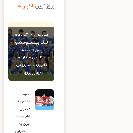
بروزترین
اخبار ها
استقلال در آستانه
لیگ بیست‌وششم؛
پنجره بسته،
بلاتکلیفی ستاره‌ها و
تغییرات مدیریتی
1405/05/07
صعود
مقتدرانه
دختران
هاکی چمن
ایران به
نیمه‌نهایی