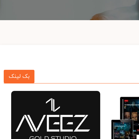
بک لینک