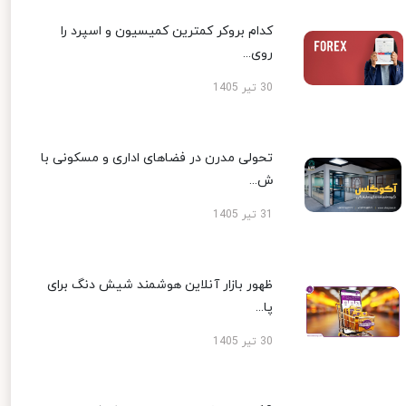
کدام بروکر کمترین کمیسیون و اسپرد را
روی...
30 تیر 1405
تحولی مدرن در فضاهای اداری و مسکونی با
ش...
31 تیر 1405
ظهور بازار آنلاین هوشمند شیش دنگ برای
پا...
30 تیر 1405