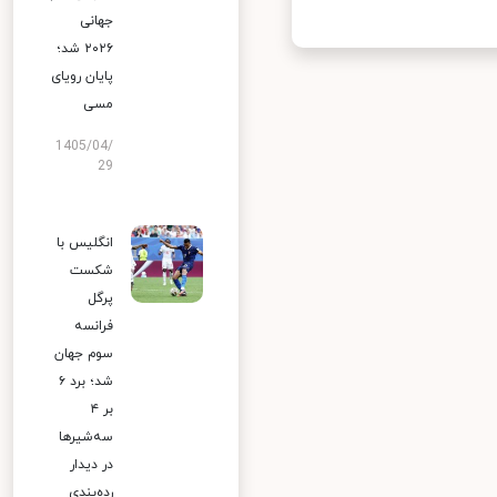
جهانی
۲۰۲۶ شد؛
پایان رویای
مسی
1405/04/
29
انگلیس با
شکست
پرگل
فرانسه
سوم جهان
شد؛ برد ۶
بر ۴
سه‌شیرها
در دیدار
رده‌بندی