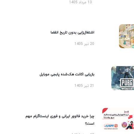
13 مرداد 1405
اشتغال‌زایی بدون تاریخ انقضا
20 تیر 1405
بازیابی اکانت هک‌شده پابجی موبایل
21 تیر 1405
چرا خرید فالوور ایرانی و فوری اینستاگرام مهم
است؟