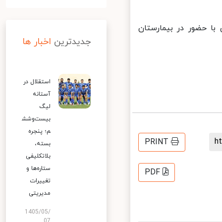
ا حضور در بیمارستان
جدیدترین
اخبار ها
استقلال در
آستانه
لیگ
بیست‌وشش
م؛ پنجره
PRINT
بسته،
بلاتکلیفی
ستاره‌ها و
PDF
تغییرات
مدیریتی
1405/05/
07