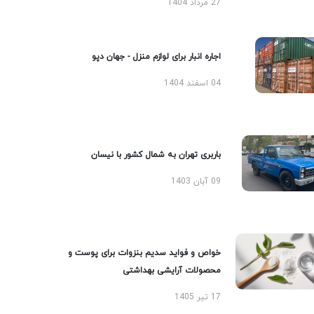
27 مرداد 1404
اجاره انبار برای لوازم منزل - جهان دپو
04 اسفند 1404
باربری تهران به شمال کشور با نیسان
09 آبان 1403
خواص و فواید سدیم بنزوات برای پوست و
محصولات آرایشی بهداشتی
17 تیر 1405