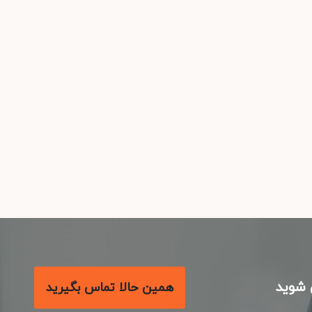
شوید
همین حالا تماس بگیرید