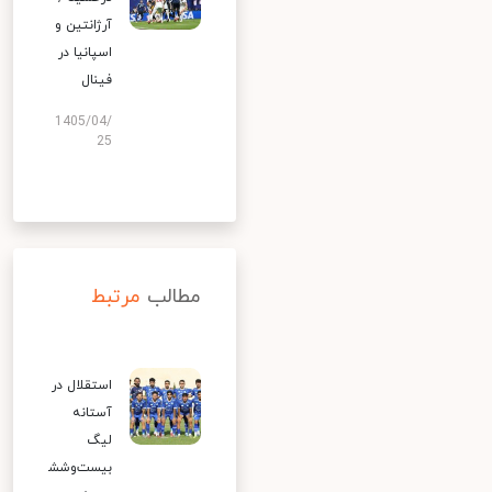
آرژانتین و
اسپانیا در
فینال
1405/04/
25
مطالب
مرتبط
استقلال در
آستانه
لیگ
بیست‌وشش