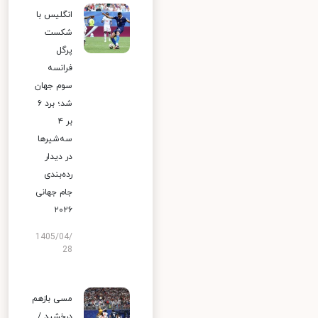
انگلیس با
شکست
پرگل
فرانسه
سوم جهان
شد؛ برد ۶
بر ۴
سه‌شیرها
در دیدار
رده‌بندی
جام جهانی
۲۰۲۶
1405/04/
28
مسی بازهم
درخشید /