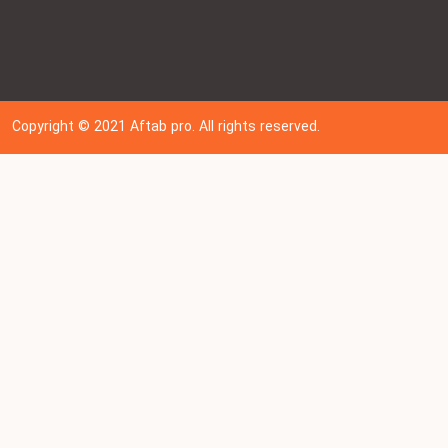
Copyright © 202
1
Aftab pro. All rights reserved.