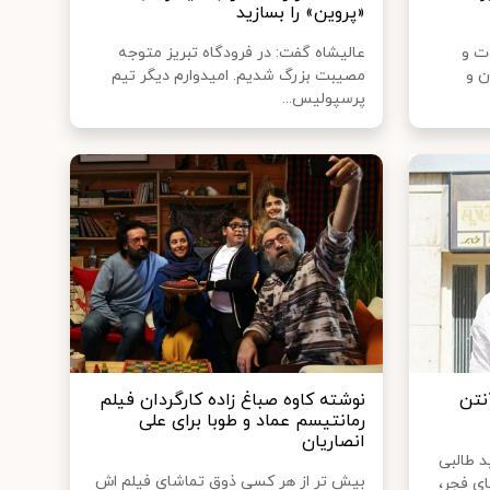
«پروین» را بسازید
ت و
عالیشاه گفت: در فرودگاه تبریز متوجه
ن و
مصیبت بزرگ شدیم. امیدوارم دیگر تیم
پرسپولیس...
نتن
نوشته کاوه صباغ زاده کارگردان فیلم
رمانتیسم عماد و طوبا برای علی
انصاریان
 طالبی
بیش تر از هر کسی ذوق تماشای فیلم اش
ای فجر،