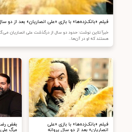
فیلم «بانک‌زده‌ها» با بازی «علی انصاریان» بعد از دو س
خبرآنلاین نوشت: حدود دو سال از درگذشت علی انصاریان می‌گذ
هستند که او در آن‌ها...
فیلم «بانک‌زده‌ها» با بازی «علی
بغض رضا 
انصاریان» بعد از دو سال پروانه
مرگ علی ا