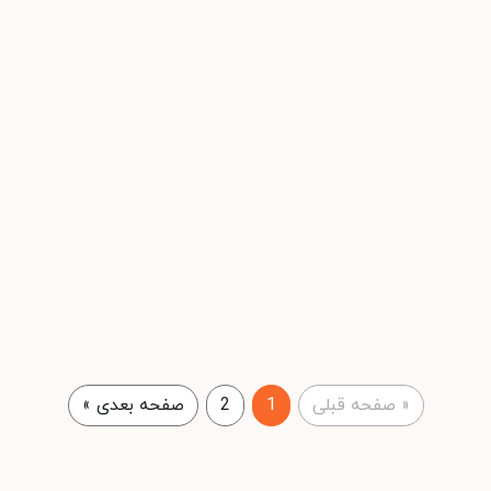
«
صفحه قبلی
1
2
صفحه بعدی
»