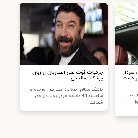
 سردار
جزئیات فوت علی انصاریان از زبان
از دست
پزشک معالجش
پزشک معالج زنده یاد انصاریان: مرحوم در
ملی، پس
ساعت 4:15 دقیقه امروز به دیدار حق
وز
شتافت.