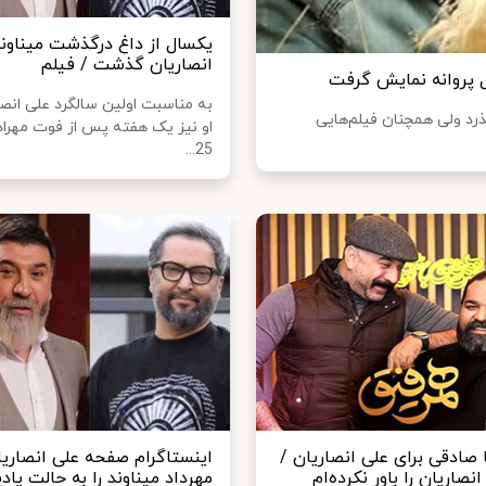
یکسال از داغ درگذشت میناوند
انصاریان گذشت / فیلم
ال پروانه نمایش گرفت
به مناسبت اولین سالگرد علی انصا
رد ولی همچنان فیلم‌هایی
او نیز یک هفته پس از فوت مهراد 
25...
صادقی برای علی انصاریان /
اینستاگرام صفحه علی انصاریا
نصاریان را باور نکرده‌ام
مهرداد میناوند را به حالت یادب