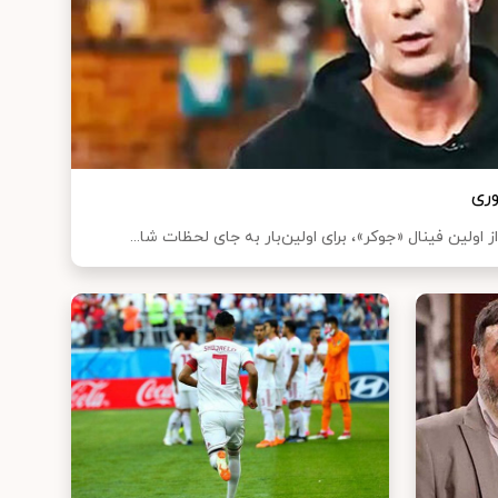
ری
ولین فینال «جوکر»، برای اولین‌بار به جای لحظات شا...