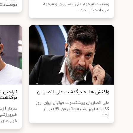
وضعیت مرحوم علی انصاریان و مرحوم
دوست‌داشت
مهرداد میناوند د...
واکنش ها به درگذشت علی انصاریان
ناراحتی 
درگذشت ع
علی انصاریان پیشکسوت فوتبال ایران، روز
سردار آزم
گذشته (چهارشنبه 15 بهمن 99) بر اثر
خبرورزشی 
ابتلا...
خوب‌های ف