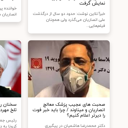
نمایش گرفت
خواننده‌ پ
خبرآنلاین نوشت: حدود دو سال از درگذشت
انصاریان د
علی انصاریان می‌گذرد ولی همچنان
فیلم‌هایی...
صحبت های عجیب پزشک معالج
سخنان ر
انصاریان و میناوند / چرا باید خبر فوت
تلخ مهردا
را دیرتر اعلام کنیم؟
رئیس جمهو
دکتر محمدرضا هاشمیان در پیگیری
کرونا به 