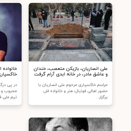
علی انصاریان، بازیکن متعصب، خندان
خانواده ا
و عاشق مادر، در خانه ابدی آرام گرفت
خاکسپاری
مراسم خاکسپاری مرحوم علی انصاریان با
در پی در
حضور اهالی فوتبال، هنر و خانواده اش
محبوب و م
برگزار...
تیم ملی فو