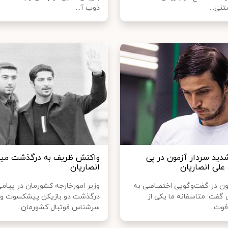
نی...
ذوب آ...
شدید سردار آزمون در پی
واکنش ظریف به درگذشت مینا
لی انصاریان
انصاریان
ون در گفت‌وگویی اختصاصی به
وزیر امورخارجه کشورمان در پیام
گفت: متاسفانه ما یکی از
درگذشت دو بازیکن پیشکسوت و
وت...
سرشناس فوتبال کشورمان...