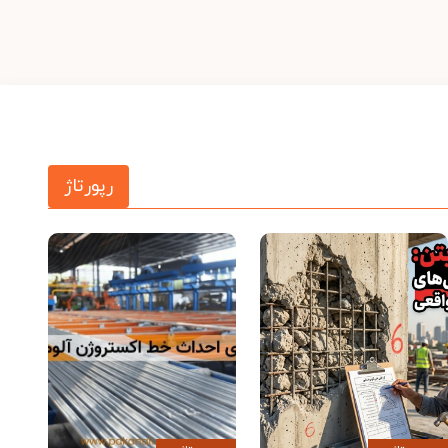
رپورتاژ