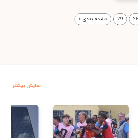
2
29
صفحه بعدی
»
نمایش بیشتر