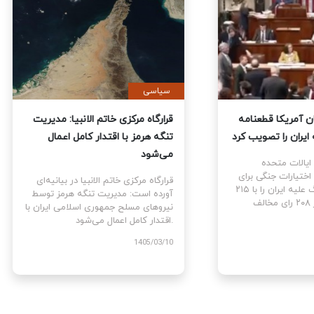
ی
سیاسی
نمایندگان آمریکا قطعنامه
قرارگاه مرکزی خاتم الانبیا: مدیر
 جنگ علیه ایران را تصویب کرد
تنگه هرمز با اقتدار کامل اعمال
می‌شود
نمایندگان ایالات متحده
ام قطعنامه اختیارات جنگی برای
قرارگاه مرکزی خاتم الانبیا در بیانیه‌
توقف و پایان جنگ علیه ایران را با ۲۱۵
آورده است: مدیریت تنگه هرمز تو
رای موافق در برابر ۲۰۸ رای مخالف
نیروهای مسلح جمهوری اسلامی ایرا
اقتدار کامل اعمال می‌شود.
1405
1405/03/10