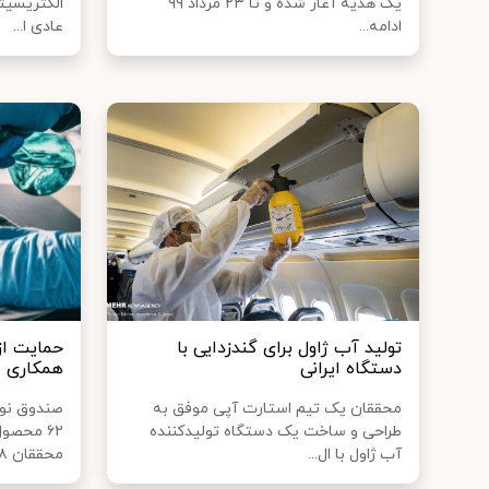
یک هدیه آغاز شده و تا ۲۳ مرداد ۹۹
الکتریسیت
ادامه...
عادی ا...
تولید آب ژاول برای گندزدایی با
دستگاه ایرانی
همکاری فناور
محققان یک تیم استارت آپی موفق به
صندوق نوآ
طراحی و ساخت یک دستگاه تولیدکننده
۶۲ محصو
آب ژاول با ال...
محققان ۱۸...