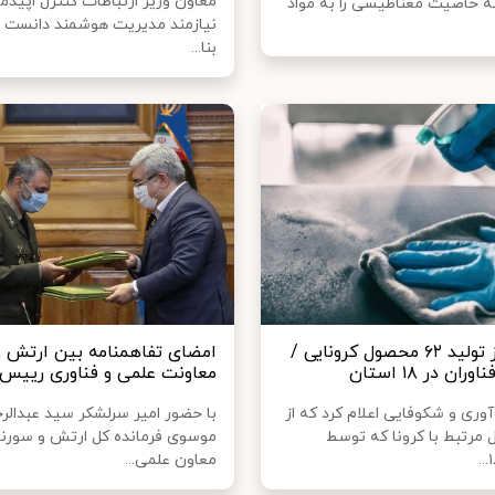
معاون وزیر ارتباطات کنترل اپیدمی
ه خاصیت مغناطیسی را به مواد
نیازمند مدیریت هوشمند دانست 
بنا...
حمایت از تولید ۶۲ محصول کرونایی /
امضای تفاهمنامه بین ارتش و
ان در ۱۸ استان
معاونت علمی و فناوری رییس 
وری و شکوفایی اعلام کرد که از
با حضور امیر سرلشکر سید عبدالر
ل مرتبط با کرونا که توسط
موسوی فرمانده کل ارتش و سورنا
معاون علمی...