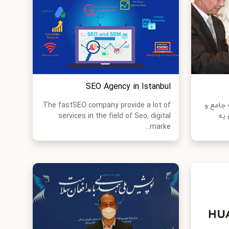
SEO Agency in Istanbul
 جامع و
The fastSEO company provide a lot of
 به
services in the field of Seo, digital
marke...