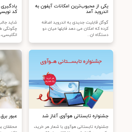
یکی از محبوب‌ترین امکانات آیفون به
یادگیری 
اندروید آمد
کد نویسی
گوگل قابلیت جدیدی به اندروید اضافه
شاید جالب
کرده که امکان می دهد فایلها میان دو
چگونگی طر
دستگاه ان...
انگلیسی،..
جشنواره تابستانی هوآوی آغاز شد
عبور برق 
جشنواره تابستانی هوآوی با شعار هر خرید،
محققان برا