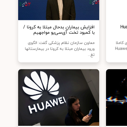
ندزفری Huawei
افزایش بیماران بدحال مبتلا به کرونا /
با کمبود تخت آی‌سی‌یو مواجهیم
 کاملا
معاون سازمان نظام پزشکی گفت: الگوی
م خود رونمایی کرده و اسم Huawei
ورود بیماران مبتلا به کرونا در بیمارستانها
تغ...