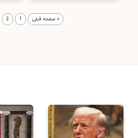
«
صفحه قبلی
1
2