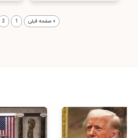
«
صفحه قبلی
1
2