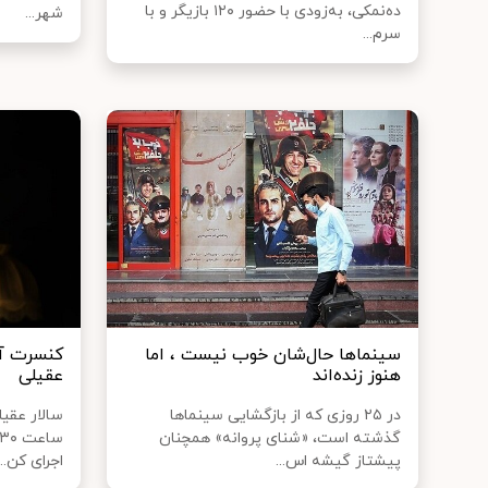
ده‌نمکی، به‌زودی با حضور ۱۲۰ بازیگر و با
شهر...
سرم...
سینماها حال‌شان خوب نیست ، اما
کنسرت آنل
هنوز زنده‌اند
عقیلی
در ۲۵ روزی که از بازگشایی سینماها
سالار عقیل
گذشته است، «شنای پروانه» همچنان
پیشتاز گیشه اس...
اجرای کن...