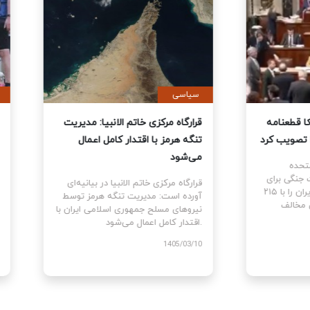
ی
سیاسی
نمایندگان آمریکا قطعنامه
قرارگاه مرکزی خاتم الانبیا: مدیر
 جنگ علیه ایران را تصویب کرد
تنگه هرمز با اقتدار کامل اعمال
می‌شود
نمایندگان ایالات متحده
ام قطعنامه اختیارات جنگی برای
قرارگاه مرکزی خاتم الانبیا در بیانیه‌
توقف و پایان جنگ علیه ایران را با ۲۱۵
آورده است: مدیریت تنگه هرمز تو
رای موافق در برابر ۲۰۸ رای مخالف
نیروهای مسلح جمهوری اسلامی ایرا
اقتدار کامل اعمال می‌شود.
1405
1405/03/10