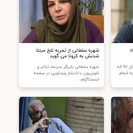
ا
شهره سلطانی از تجربه تلخ مبتلا
شدنش به کرونا می گوید
روزنامه خراسان نوشت: از اواخر سال ۹۷ که
شهره سلطانی بازیگر سینما، تئاتر و
ه اتمام
تلویزیون با انتشار ویدئویی در صفحه
اینستاگرام...