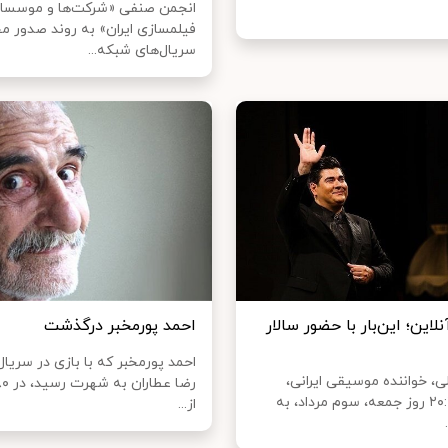
انجمن صنفی «شرکت‌ها و موسسا
فیلمسازی ایران» به روند صدور م
سریال‌های شبکه...
این؛ این‌بار با حضور سالار
احمد پورمخبر درگذشت
احمد پورمخبر که با بازی در سریال
ی، خواننده‌ موسیقی ایرانی،
ساعت ۲۰:۳۰ روز جمعه، سوم مرداد، به
از...