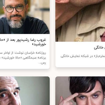
غروب رضا رشیدپور بعد از «حال
خورشید»
 خانگی
ره‌باز» در شبکه نمایش خانگی
برنامه صبحگاهی «حالا خورشید» ب
رس...