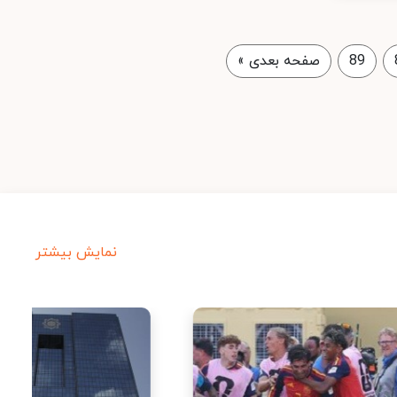
89
صفحه بعدی
»
نمایش بیشتر