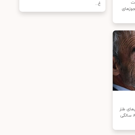
ت
غ...
جوزهای
‌های طنز
رضا عطاران به شهرت رسید، در ۸۰ سالگی