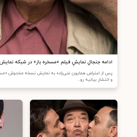
ادامه جنجالِ نمایشِِ فیلم «مسخره‌ باز» در شبکه نمایش
پس از اعتراض همایون غنی‌زاده به نمایش نسخه مخدوش «مسخ
و انتشارِ بیانیه رو...