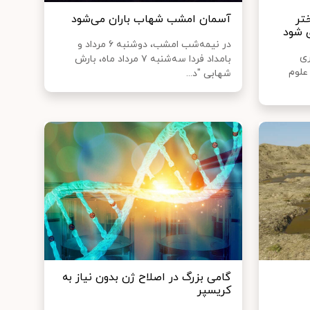
تر
آسمان امشب شهاب‌ باران می‌شود
 شود
در نیمه‌شب امشب، دوشنبه ۶ مرداد و
ری
بامداد فردا سه‌شنبه ۷ مرداد ماه، بارش
علوم
شهابی "د...
گامی بزرگ در اصلاح ژن بدون نیاز به
کریسپر