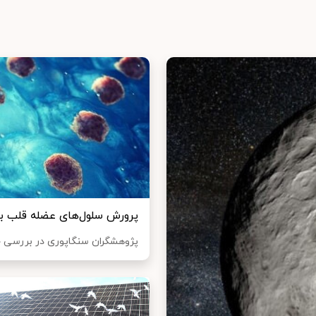
پرورش سلول‌های عضله قلب با اس
پژوهشگران سنگاپوری در بررسی جد