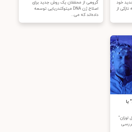
دید خود
گروهی از محققان یک روش جدید برای
نازکی از
اصلاح ژن DNA میتوکندریایی توسعه
داده‌اند که می‌...
با
لوزان"
بررسی