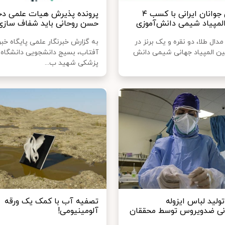
خودباوری جوانان ایرانی با کسب ۴
پرونده پذیرش هیات علمی دخ
المپیاد شیمی دانش‌آموزی
حسن روحانی باید شفاف سازی
ل طلا، دو نقره و یک برنز در
به گزارش خبرنگار علمی پایگاه خب
ین المپیاد جهانی شیمی دانش
آفتاب، بسیج دانشجویی دانشگاه 
پزشکی شهید ب...
ولید لباس ایزوله
تصفیه آب با کمک یک ورقه
نی ضدویروس توسط محققان
آلومینیومی!