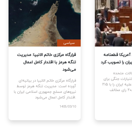
ی
سیاسی
نمایندگان آمریکا قطعنامه
قرارگاه مرکزی خاتم الانبیا: مدیر
 جنگ علیه ایران را تصویب کرد
تنگه هرمز با اقتدار کامل اعمال
می‌شود
نمایندگان ایالات متحده
ام قطعنامه اختیارات جنگی برای
قرارگاه مرکزی خاتم الانبیا در بیانیه‌
توقف و پایان جنگ علیه ایران را با ۲۱۵
آورده است: مدیریت تنگه هرمز تو
رای موافق در برابر ۲۰۸ رای مخالف
نیروهای مسلح جمهوری اسلامی ایرا
اقتدار کامل اعمال می‌شود.
1405
1405/03/10