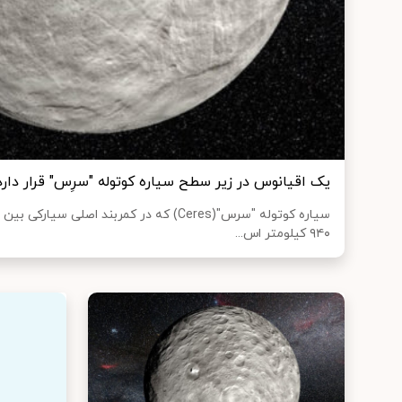
یک اقیانوس در زیر سطح سیاره کوتوله "سرِس" قرار دارد
سیاره کوتوله "سرس"(Ceres) که در کمربند اصلی 
۹۴۰ کیلومتر اس...