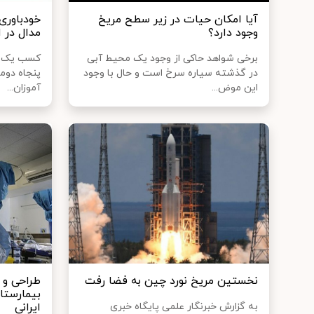
آیا امکان حیات در زیر سطح مریخ
وجود دارد؟
مدال در 
برخی شواهد حاکی از وجود یک محیط آبی
کسب یک مدا
در گذشته سیاره سرخ است و حال با وجود
پنجاه دوم
این موض...
آموزان...
نخستین مریخ نورد چین به فضا رفت
طراحی و ت
بیمارستا
به گزارش خبرنگار علمی پایگاه خبری
ایرانی