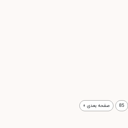
85
صفحه بعدی
»