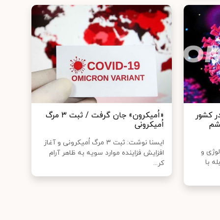
 در کشور
«اُمیکرون» جان گرفت / ثبت ۳ مرگ
شم
اُمیکرونی
ایسنا نوشت: ثبت ۳ مرگ اُمیکرونی و آغاز
وژی و
افزایش فزاینده موارد سویه به ظاهر آرام
ه با
کر...