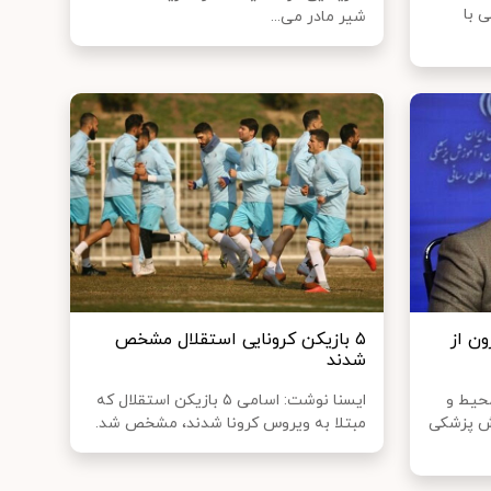
 با
شیر مادر می...
ون از
۵ بازیکن کرونایی استقلال مشخص
شدند
حیط و
ایسنا نوشت: اسامی ۵ بازیکن استقلال که
زش پزشکی
مبتلا به ویروس کرونا شدند، مشخص شد.