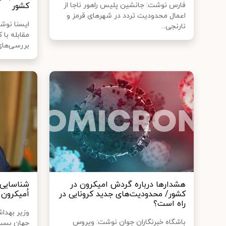
فارس نوشت: جانشین پلیس راهور ناجا از
کشور
اعمال محدودیت تردد در شهرهای قرمز و
ایسنا نوش
نارنجی...
مقابله با ک
بررسی‌های
هشدارها درباره گردش امیکرون در
کشور/ محدودیت‌های جدید کرونایی در
اُمیکرون 
راه است؟
وزیر بهدا
باشگاه خبرنگاران جوان نوشت: ویروس
جهان بسیا