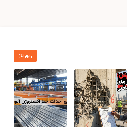
رپورتاژ