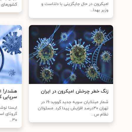
امیکرون در حال جایگزینی با دلتاست و
کشورهای ار
وزیر بهدا...
زنگ خطر چرخش امیکرون در ایران
سرپایی کر
شمار مبتلایان سویه جدید کووید-۱۹ در
ایسنا نوشت
تهران ۴۰درصد افزایش پیدا کرد. مسئولان
کرونای است
نظام س...
۳۰...