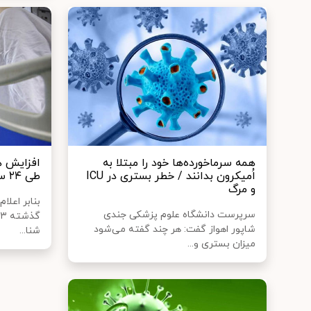
همه سرماخورده‌ها خود را مبتلا به
افزایش هز
اُمیکرون بدانند / خطر بستری در ICU
طی ۲۴ ساعت گذشته
و مرگ
سرپرست دانشگاه علوم پزشکی جندی
شاپور اهواز گفت: هر چند گفته می‌شود
شنا...
میزان بستری و...