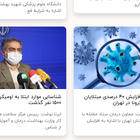
دانشگاه علوم پزشکی شهید بهشتی
و...
اشاره به شرایط فع...
هشدار! افزایش ۴۰ درصدی مبتلایان
شناسایی موارد ابتلا به اومیکر
ونا در تهران
۱۵۰۰ نفر گذشت
: معاون درمان ستاد مقابله با
ایرنا نوشت: رییس مرکز سلامت م
ان تهران با اشاره به افزایش
کار وزارت بهداشت، درمان و آمو
از شناس...