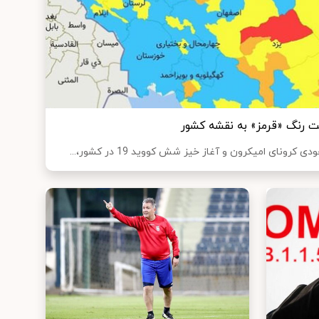
ت رنگ «قرمز» به نقشه کشور
ونای امیکرون و آغاز خیز شش کووید 19 در کشور،...