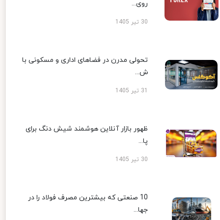
روی...
30 تیر 1405
تحولی مدرن در فضاهای اداری و مسکونی با
ش...
31 تیر 1405
ظهور بازار آنلاین هوشمند شیش دنگ برای
پا...
30 تیر 1405
10 صنعتی که بیشترین مصرف فولاد را در
جها...