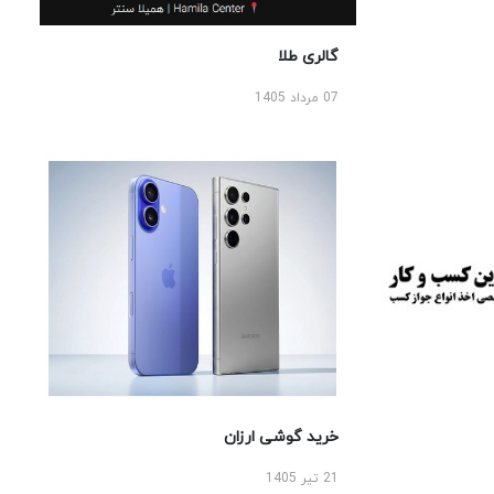
گالری طلا
07 مرداد 1405
خرید گوشی ارزان
21 تیر 1405