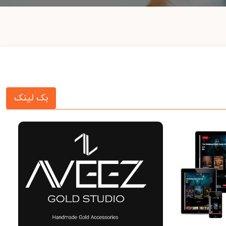
بک لینک