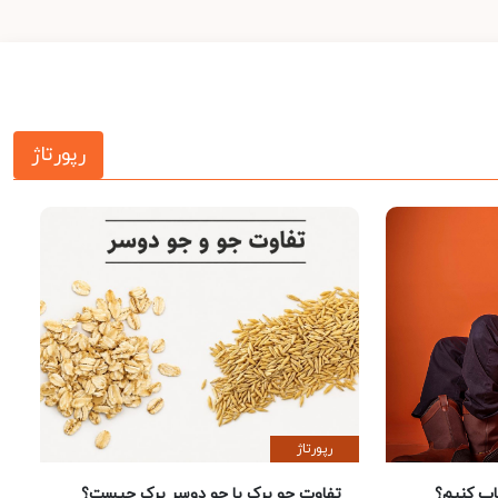
رپورتاژ
رپورتاژ
 کنیم؟
تفاوت جو پرک با جو دوسر پرک چیست؟