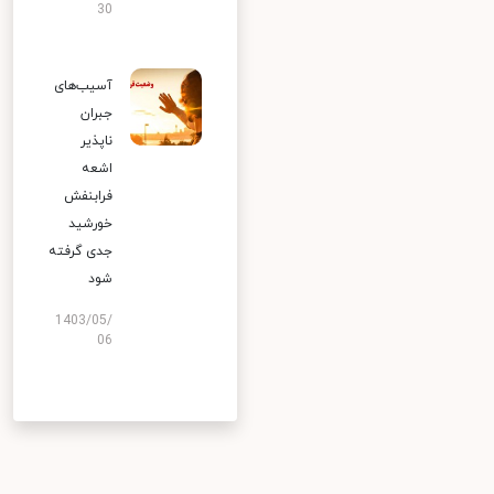
30
آسیب‌های
جبران
ناپذیر
اشعه
فرابنفش
خورشید
جدی گرفته
شود
1403/05/
06