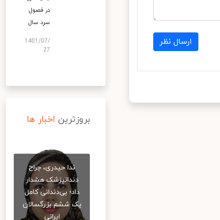
در فصول
سرد سال
ارسال نظر
1401/07/
27
بروزترین
اخبار ها
ندا حیدری، جراح
دندانپزشک هشدار
داد؛ بی‌دندانی کامل
یک ششم بزرگسالان
ایرانی