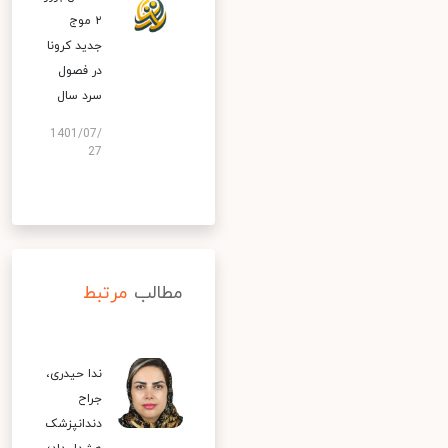
۲ موج
جدید کرونا
در فصول
سرد سال
1401/07/
27
مطالب
مرتبط
ندا حیدری،
جراح
دندانپزشک