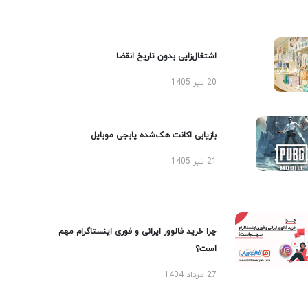
اشتغال‌زایی بدون تاریخ انقضا
20 تیر 1405
بازیابی اکانت هک‌شده پابجی موبایل
21 تیر 1405
چرا خرید فالوور ایرانی و فوری اینستاگرام مهم
است؟
27 مرداد 1404