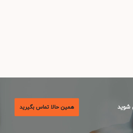
شوید
همین حالا تماس بگیرید