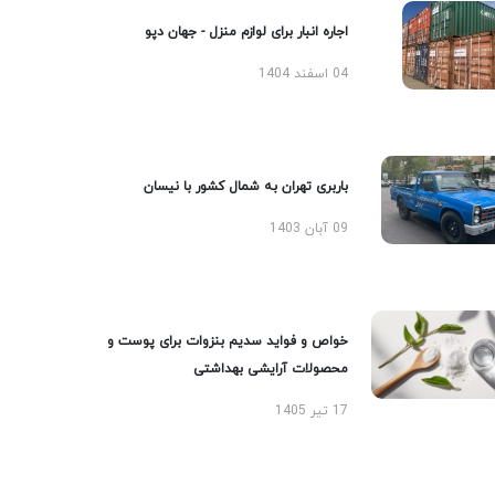
اجاره انبار برای لوازم منزل - جهان دپو
04 اسفند 1404
باربری تهران به شمال کشور با نیسان
09 آبان 1403
خواص و فواید سدیم بنزوات برای پوست و
محصولات آرایشی بهداشتی
17 تیر 1405