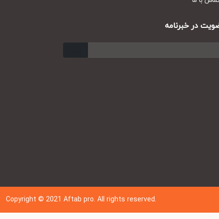
س با ما
ت در خبرنامه
ارسال
Copyright © 202
1
Aftab pro. All rights reserved.