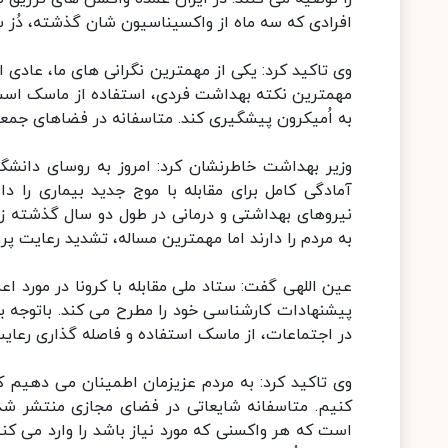
افرادی که سه ماه از واکسیناسیون شان گذشته، دُز سو
وی تاکید کرد: یکی از مهمترین نگرانی های ما، عادی
مهمترین نکته بهداشت فردی، استفاده از ماسک است. ث
به اُمیکرون پیشگیری کند. متاسفانه در فضاهای جمع
وزیر بهداشت خاطرنشان کرد: امروز به روسای دانشگا
آمادگی کامل برای مقابله با موج جدید بیماری را 
نیروهای بهداشتی و درمانی در طول دو سال گذشته ز
به مردم را دارند اما مهمترین مساله، تشدید رعایت پ
عین اللهی گفت: ستاد ملی مقابله با کرونا در مورد 
پیشنهادات کارشناسی خود را مطرح می کند. باتوجه به 
در اجتماعات، از ماسک استفاده و فاصله گذاری رعایت ش
وی تاکید کرد: به مردم عزیزمان اطمینان می دهیم ک
کنیم. متاسفانه شایعاتی در فضای مجازی منتشر شد