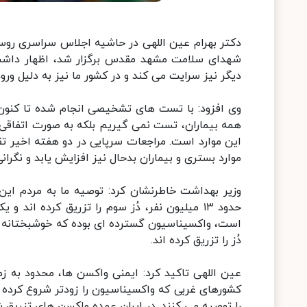
دکتر بهرام عین اللهی در حاشیه اجلاس سراسری روس
شهدای سلامت مشهد مقدس برگزار شد، اظهار داشت:
دیگر نیز سرایت می کند و در کشور ما نیز به دلیل ور
وی افزود: با تست های تشخیصی انجام شده تا کنون بی
همه بیماران، تست نمی گیریم بلکه به صورت اتفاقی
موارد بستری و بیماران بدحال نیز افزایش یابد و نگرانی
وزیر بهداشت خاطرنشان کرد: توصیه ما به مردم این 
حدود ۱۳ میلیون نفر، دُز سوم را تزریق کرده اند
دُز را تزریق کرده اند.
عین اللهی تاکید کرد: ایمنی واکسن ها، محدود به ز
کشورهای غربی که واکسیناسیون را زودتر شروع کرده ب
را توصیه می کنند. در ایران عمده واکسن های تزریق ش