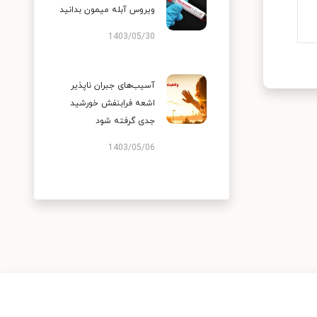
ویروس آبله میمون بدانید
1403/05/30
آسیب‌های جبران ناپذیر
اشعه فرابنفش خورشید
جدی گرفته شود
1403/05/06