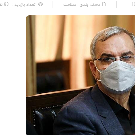
دسته بندی : سلامت
تعداد بازدید : 831 نفر