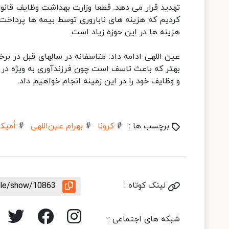
تهدید قرار می دهد. قطعا وزارت بهداشت وظایف قان
کردیم که هزینه های ناباروری توسط بیمه ها پردا
هزینه ها در این حوزه زیاد است.
عین اللهی ادامه داد: متاسفانه در سالهای قبل در برخ
بهتر که باعث تاسف است چون فرزندآوری به ویژه در
و وظایف خود را در این زمینه انجام خواهیم داد.
برچسب ها :
#
کرونا
#
بهرام عین‌اللهی
#
اُمیک
لینک کوتاه :
icle/show/10863
شبکه های اجتماعی :