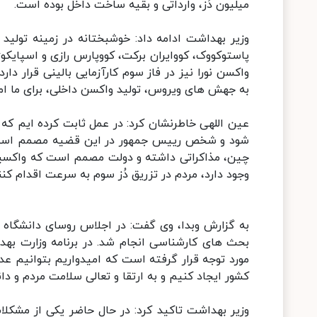
میلیون دُز، وارداتی و بقیه ساخت داخل بوده است.
وزیر بهداشت ادامه داد: خوشبختانه در زمینه تولید
پاستوکووک، کووایران برکت، کووپارس رازی و اسپایکو
واکسن نورا نیز در فاز سوم کارآزمایی بالینی قرار دار
به جهش های ویروس، تولید واکسن داخلی، برای ما ا
عین اللهی خاطرنشان کرد: در عمل ثابت کرده ایم که ه
شود و شخص رییس جمهور در این قضیه مصمم است و 
چین، مذاکراتی داشته و دولت مصمم است که واکسینا
وجود دارد، مردم در تزریق دُز سوم به سرعت اقدام کنن
به گزارش وبدا، وی گفت: در اجلاس روسای دانشگاه 
بحث های کارشناسی انجام شد. در برنامه وزارت بهد
مورد توجه قرار گرفته است که امیدواریم بتوانیم ع
کشور ایجاد کنیم و به ارتقا و تعالی سلامت مردم و 
وزیر بهداشت تاکید کرد: در حال حاضر یکی از مشک