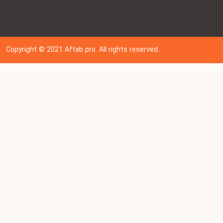
Copyright © 202
1
Aftab pro. All rights reserved.