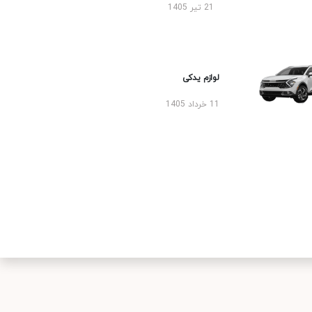
21 تیر 1405
لوازم یدکی
11 خرداد 1405