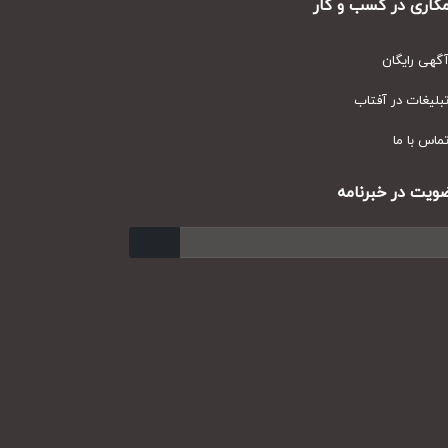
ری در کسب و کار
ی رایگان
یغات در آفتاب
س با ما
ت در خبرنامه
ارسال