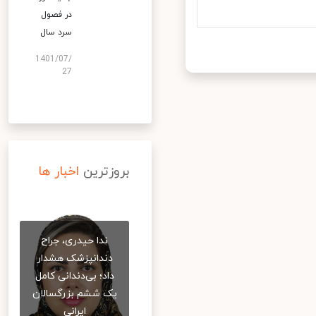
در فصول
سرد سال
1401/07/
27
بروزترین
اخبار ها
ندا حیدری، جراح
دندانپزشک هشدار
داد؛ بی‌دندانی کامل
یک ششم بزرگسالان
ایرانی