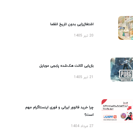
اشتغال‌زایی بدون تاریخ انقضا
20 تیر 1405
بازیابی اکانت هک‌شده پابجی موبایل
21 تیر 1405
چرا خرید فالوور ایرانی و فوری اینستاگرام مهم
است؟
27 مرداد 1404