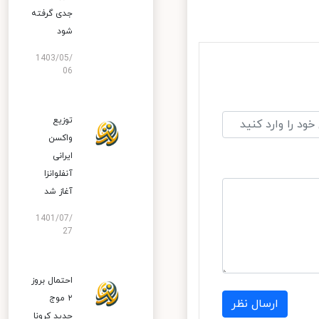
جدی گرفته
شود
1403/05/
06
توزیع
واکسن
ایرانی
آنفلوانزا
آغاز شد
1401/07/
27
احتمال بروز
۲ موج
ارسال نظر
جدید کرونا