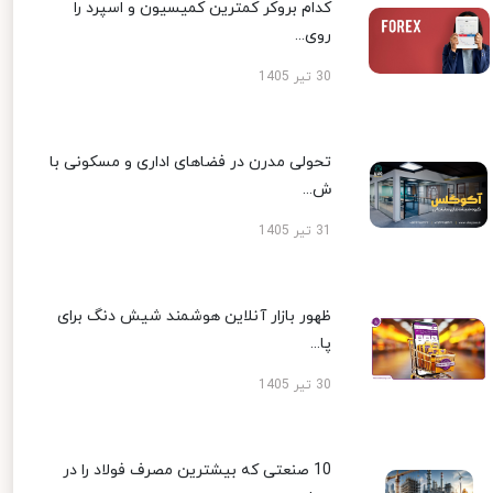
کدام بروکر کمترین کمیسیون و اسپرد را
روی...
30 تیر 1405
تحولی مدرن در فضاهای اداری و مسکونی با
ش...
31 تیر 1405
ظهور بازار آنلاین هوشمند شیش دنگ برای
پا...
30 تیر 1405
10 صنعتی که بیشترین مصرف فولاد را در