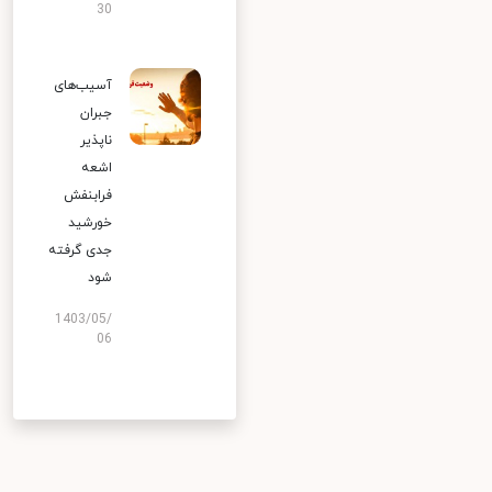
30
آسیب‌های
جبران
ناپذیر
اشعه
فرابنفش
خورشید
جدی گرفته
شود
1403/05/
06