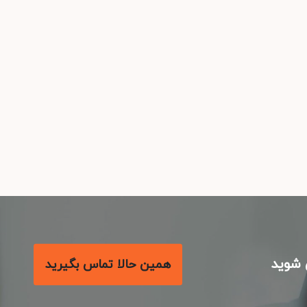
شوید
همین حالا تماس بگیرید