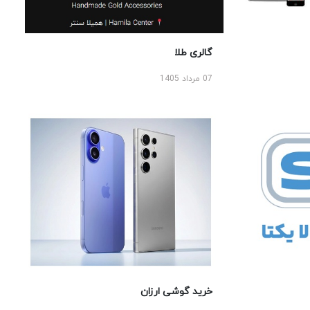
گالری طلا
07 مرداد 1405
خرید گوشی ارزان