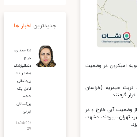
جدیدترین
اخبار ها
ندا حیدری،
جراح
ه امیکرون در وضعیت
دندانپزشک
هشدار داد؛
بی‌دندانی
تربت حیدریه (خراسان
کامل یک
ار گرفتند.
ششم
بزرگسالان
 از وضعیت آبی خارج و در
ایرانی
، تهران، بیرجند، مشهد،
1404/09/
29