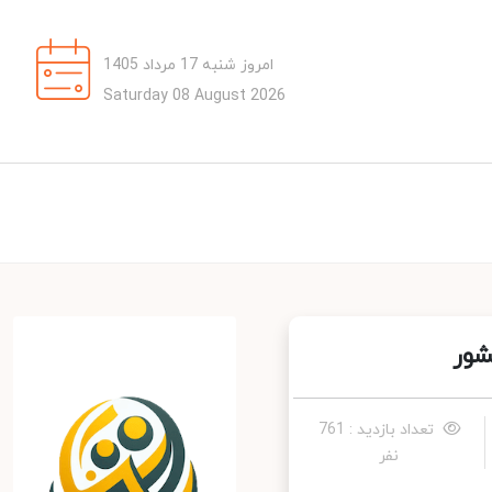
امروز شنبه 17 مرداد 1405
Saturday 08 August 2026
ور
تعداد بازدید : 761
نفر