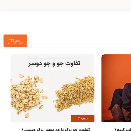
رپورتاژ
رپورتاژ
 کنیم؟
تفاوت جو پرک با جو دوسر پرک چیست؟