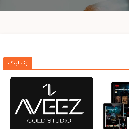
بک لینک