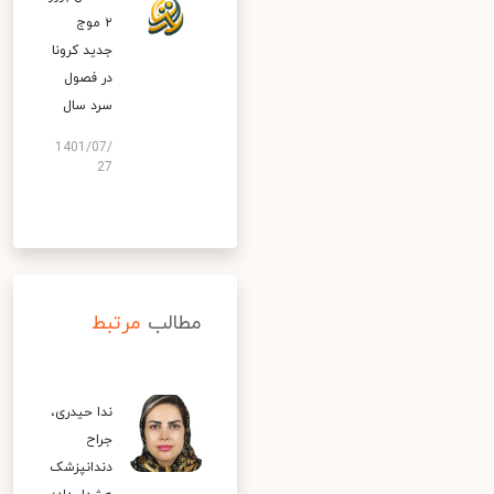
۲ موج
جدید کرونا
در فصول
سرد سال
1401/07/
27
مطالب
مرتبط
ندا حیدری،
جراح
دندانپزشک