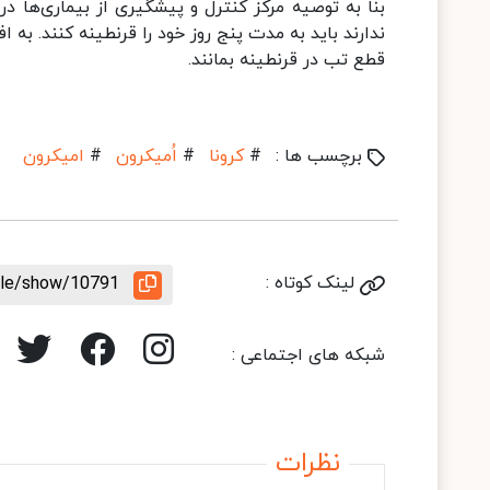
قطع تب در قرنطینه بمانند.
برچسب ها :
#
کرونا
#
اُمیکرون
#
امیکرون
لینک کوتاه :
icle/show/10791
شبکه های اجتماعی :
نظرات