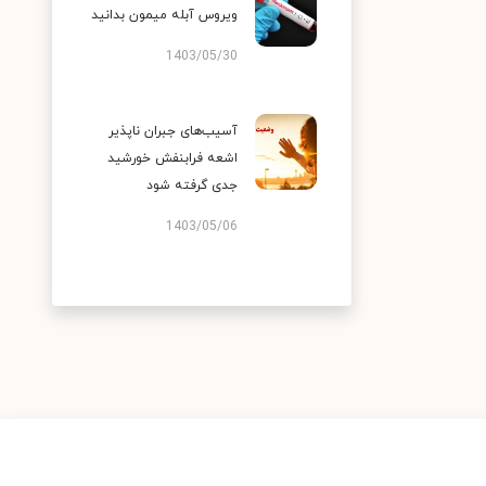
ویروس آبله میمون بدانید
1403/05/30
آسیب‌های جبران ناپذیر
اشعه فرابنفش خورشید
جدی گرفته شود
1403/05/06