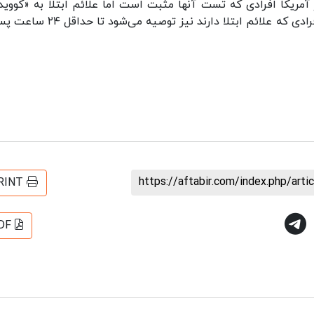
ندارند باید به مدت پنج روز خود را قرنطینه کنند. به افرادی که علائم ابتلا دارند نیز ت
https://aftabir.com/index.php/art
RINT
DF