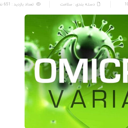
دسته بندی : سلامت
تعداد بازدید : 651 نفر